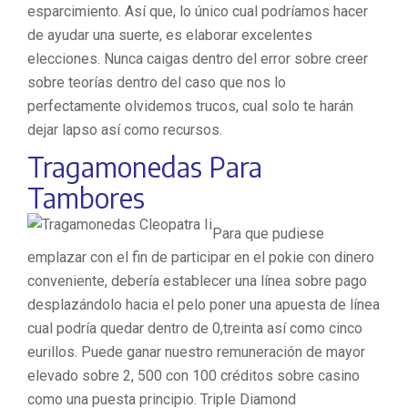
esparcimiento. Así que, lo único cual podrí­amos hacer
de ayudar una suerte, es elaborar excelentes
elecciones. Nunca caigas dentro del error sobre creer
sobre teorías dentro del caso que nos lo
perfectamente olvidemos trucos, cual solo te harán
dejar lapso así­ como recursos.
Tragamonedas Para
Tambores
Para que pudiese
emplazar con el fin de participar en el pokie con dinero
conveniente, debería establecer una línea sobre pago
desplazándolo hacia el pelo poner una apuesta de línea
cual podría quedar dentro de 0,treinta así­ como cinco
eurillos. Puede ganar nuestro remuneración de mayor
elevado sobre 2, 500 con 100 créditos sobre casino
como una puesta principio. Triple Diamond