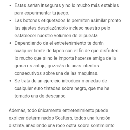
Estas serían inseguras y no lo mucho más estables
para experimentar tu juego.
Las botones etiquetados le permiten asimilar pronto
las ajustes desplazándolo incluso nuestro pelo
establecer nuestro volumen de el puesta.
Dependiendo de el entretenimiento te darán
cualquier límite de lapso con el fin de que disfrutes
lo mucho que si no le importa hacerse amiga de la
grasa os antoje, gozarás de unas intentos
consecutivos sobre una de las maquinas.
Se trata de un ejercicio introducir monedas de
cualquier euro tintadas sobre negro, que me he
tomado una de descanso.
Además, todo únicamente entretenimiento puede
explicar determinados Scatters, todos una función
distinta, añadiendo una roce extra sobre sentimiento