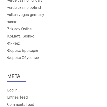
verde casino hungary
verde casino poland
vulkan vegas germany
xanax
Zaklady Online
Комета Казино
Финтех
Форекс Брокеры
Форекс Обучение
META
Log in
Entries feed
Comments feed