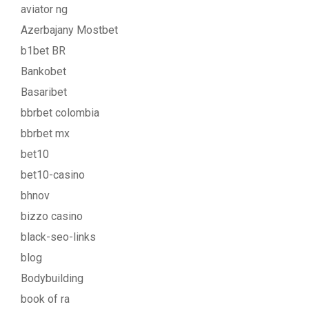
aviator ng
Azerbajany Mostbet
b1bet BR
Bankobet
Basaribet
bbrbet colombia
bbrbet mx
bet10
bet10-casino
bhnov
bizzo casino
black-seo-links
blog
Bodybuilding
book of ra