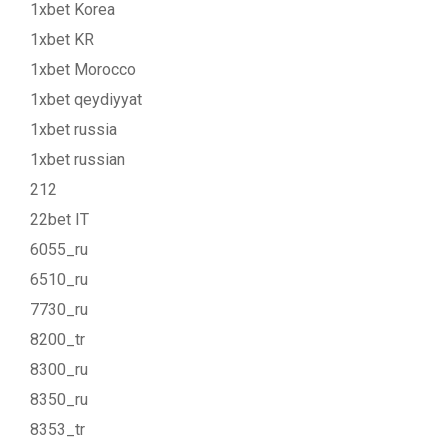
1xbet Korea
1xbet KR
1xbet Morocco
1xbet qeydiyyat
1xbet russia
1xbet russian
212
22bet IT
6055_ru
6510_ru
7730_ru
8200_tr
8300_ru
8350_ru
8353_tr