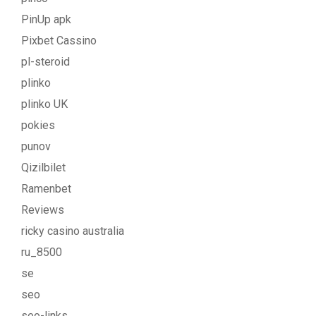
PinUp apk
Pixbet Cassino
pl-steroid
plinko
plinko UK
pokies
punov
Qizilbilet
Ramenbet
Reviews
ricky casino australia
ru_8500
se
seo
seo-links