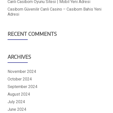
Canlı Casibom Oyunu Sitesi | Mobil Yeni Adresi
Casibom Güvenilir Canli Casino – Casibom Bahis Yeni
Adresi
RECENT COMMENTS
ARCHIVES
November 2024
October 2024
September 2024
August 2024
July 2024
June 2024