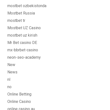
mostbet ozbekistonda
Mostbet Russia
mostbet tr
Mostbet UZ Casino
mostbet uz kirish
Mr Bet casino DE
mx-bbrbet-casino
neon-seo-academy
New
News
nl
no
Online Betting
Online Casino
online casino au