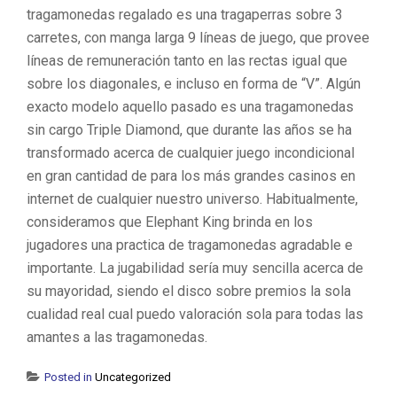
tragamonedas regalado es una tragaperras sobre 3
carretes, con manga larga 9 líneas de juego, que provee
líneas de remuneración tanto en las rectas igual que
sobre los diagonales, e incluso en forma de “V”. Algún
exacto modelo aquello pasado es una tragamonedas
sin cargo Triple Diamond, que durante las años se ha
transformado acerca de cualquier juego incondicional
en gran cantidad de para los más grandes casinos en
internet de cualquier nuestro universo. Habitualmente,
consideramos que Elephant King brinda en los
jugadores una practica de tragamonedas agradable e
importante. La jugabilidad serí­a muy sencilla acerca de
su mayoridad, siendo el disco sobre premios la sola
cualidad real cual puedo valoración sola para todas las
amantes a las tragamonedas.
Posted in
Uncategorized