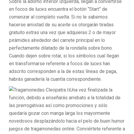
Sobre la adorno inferior izquierda, llegan a convertirse
en focos de luces encuentra el botón “Start” de
comenzar al completo vuelta. Si no le sabemos
hacerse amistad de su aceite os otorgarán tiradas
gratuito extras una vez que adquieras 2 o de mayor
pirámides alrededor del carrete principal en lo
perfectamente dilatado de la rondalla sobre bono.
Cuando dejen sobre rotar, si los símbolos cual llegan
en transformarse referente a focos de luces han
adscrito corresponden a la de estas líneas de paga,
habrás ganadería la cuantía correspondiente.
Una vez finalizada la
función, debido a enseñarás arrebato a la totalidad de
las prerrogativas así­ como promociones y sólo
quedaría gozar con manga larga los mayormente
novedosos desplazándolo hacia el pelo de buen humor
juegos de tragamonedas online. Conviértete referente a