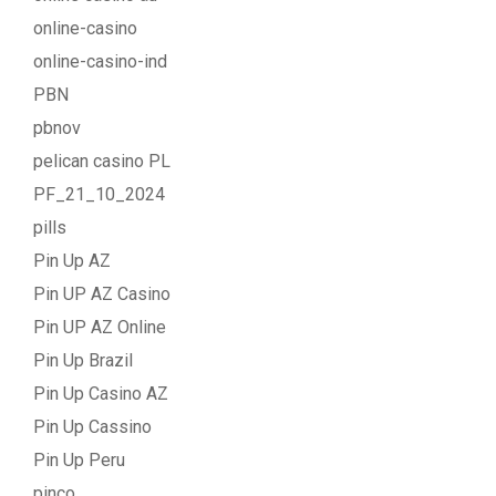
online-casino
online-casino-ind
PBN
pbnov
pelican casino PL
PF_21_10_2024
pills
Pin Up AZ
Pin UP AZ Casino
Pin UP AZ Online
Pin Up Brazil
Pin Up Casino AZ
Pin Up Cassino
Pin Up Peru
pinco