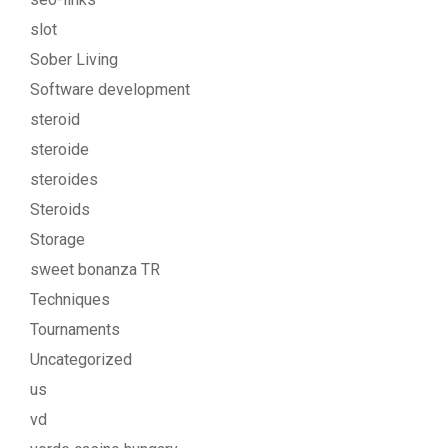
slot
Sober Living
Software development
steroid
steroide
steroides
Steroids
Storage
sweet bonanza TR
Techniques
Tournaments
Uncategorized
us
vd