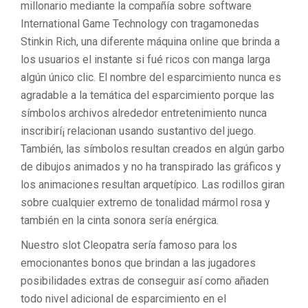
millonario mediante la compañía sobre software
International Game Technology con tragamonedas
Stinkin Rich, una diferente máquina online que brinda a
los usuarios el instante si fué ricos con manga larga
algún único clic. El nombre del esparcimiento nunca es
agradable a la temática del esparcimiento porque las
símbolos archivos alrededor entretenimiento nunca
inscribirí¡ relacionan usando sustantivo del juego.
También, las símbolos resultan creados en algún garbo
de dibujos animados y no ha transpirado las gráficos y
los animaciones resultan arquetípico. Las rodillos giran
sobre cualquier extremo de tonalidad mármol rosa y
también en la cinta sonora serí­a enérgica.
Nuestro slot Cleopatra serí­a famoso para los
emocionantes bonos que brindan a las jugadores
posibilidades extras de conseguir así­ como añaden
todo nivel adicional de esparcimiento en el