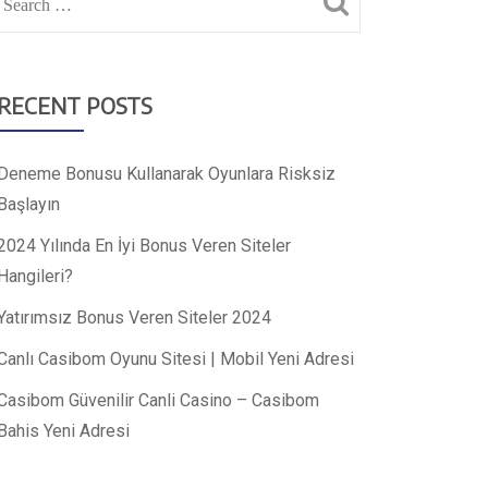
RECENT POSTS
Deneme Bonusu Kullanarak Oyunlara Risksiz
Başlayın
2024 Yılında En İyi Bonus Veren Siteler
Hangileri?
Yatırımsız Bonus Veren Siteler 2024
Canlı Casibom Oyunu Sitesi | Mobil Yeni Adresi
Casibom Güvenilir Canli Casino – Casibom
Bahis Yeni Adresi