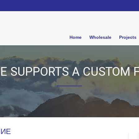
Home
Wholesale
Projects
ME SUPPORTS A CUSTOM 
НИЕ