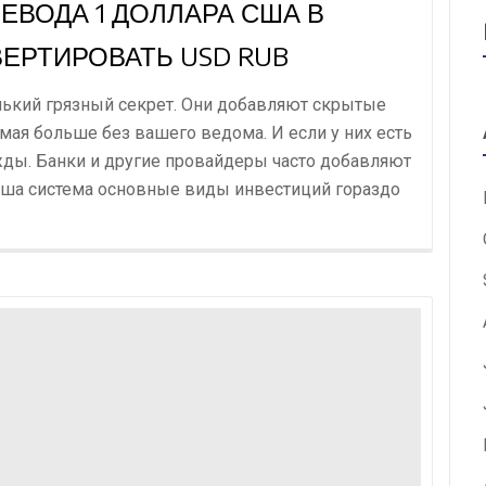
ЕВОДА 1 ДОЛЛАРА США В
ЕРТИРОВАТЬ USD RUB
нький грязный секрет. Они добавляют скрытые
ая больше без вашего ведома. И если у них есть
жды. Банки и другие провайдеры часто добавляют
аша система основные виды инвестиций гораздо