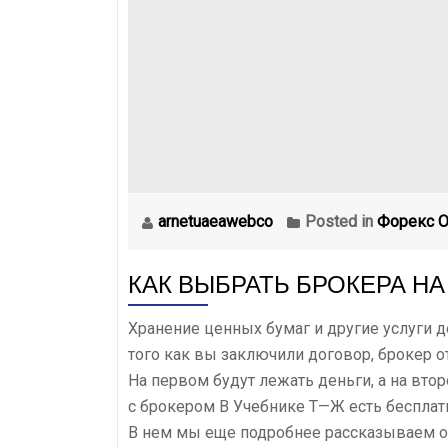
arnetuaeawebco
Posted in
Форекс О
КАК ВЫБРАТЬ БРОКЕРА Н
Хранение ценных бумаг и другие услуги д
того как вы заключили договор, брокер о
На первом будут лежать деньги, а на вто
с брокером В Учебнике Т⁠—⁠Ж есть беспл
В нем мы еще подробнее рассказываем о 