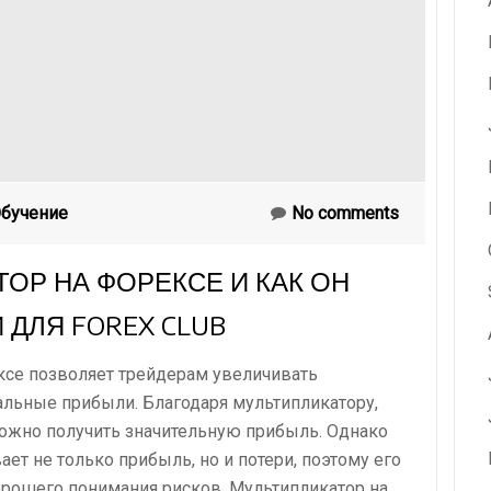
бучение
No comments
ОР НА ФОРЕКСЕ И КАК ОН
 ДЛЯ FOREX CLUB
ксе позволяет трейдерам увеличивать
альные прибыли. Благодаря мультипликатору,
ожно получить значительную прибыль. Однако
ает не только прибыль, но и потери, поэтому его
орошего понимания рисков. Мультипликатор на