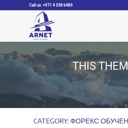
Call us:
+971 4 338 6489
Skip
to
content
THIS THE
CATEGORY:
ФОРЕКС ОБУЧЕ