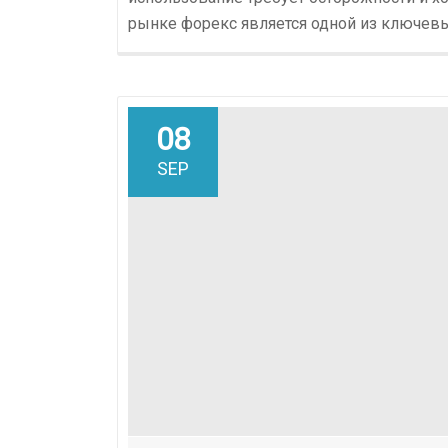
рынке форекс является одной из ключевы
08
SEP