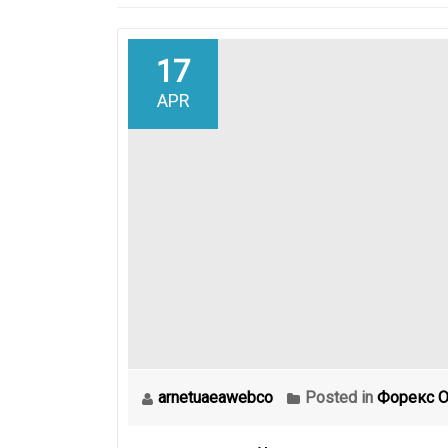
17
APR
arnetuaeawebco
Posted in
Форекс О