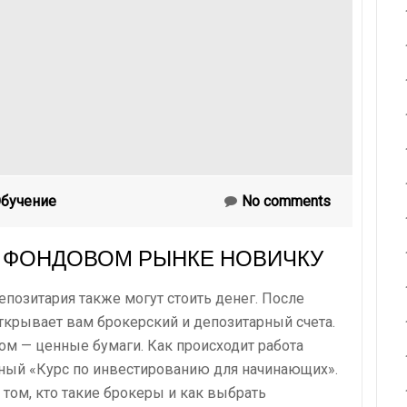
бучение
No comments
А ФОНДОВОМ РЫНКЕ НОВИЧКУ
епозитария также могут стоить денег. После
ткрывает вам брокерский и депозитарный счета.
ром — ценные бумаги. Как происходит работа
атный «Курс по инвестированию для начинающих».
том, кто такие брокеры и как выбрать