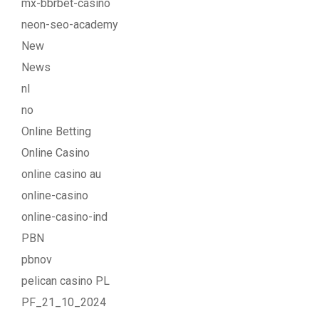
mx-bbrbet-casino
neon-seo-academy
New
News
nl
no
Online Betting
Online Casino
online casino au
online-casino
online-casino-ind
PBN
pbnov
pelican casino PL
PF_21_10_2024