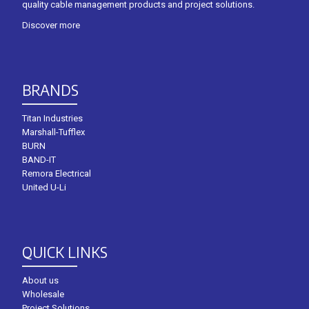
quality cable management products and project solutions.
Discover more
BRANDS
Titan Industries
Marshall-Tufflex
BURN
BAND-IT
Remora Electrical
United U-Li
QUICK LINKS
About us
Wholesale
Project Solutions