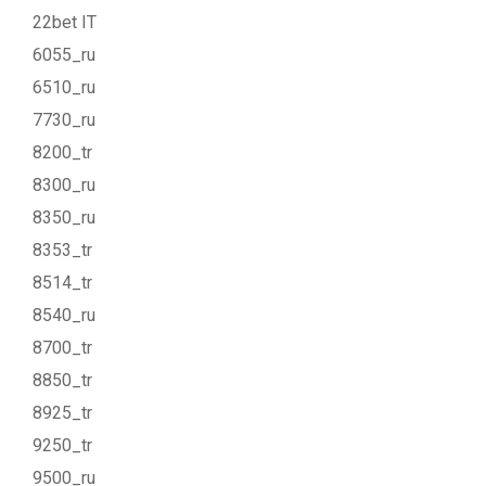
22bet IT
6055_ru
6510_ru
7730_ru
8200_tr
8300_ru
8350_ru
8353_tr
8514_tr
8540_ru
8700_tr
8850_tr
8925_tr
9250_tr
9500_ru