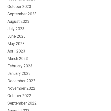
October 2023
September 2023
August 2023
July 2023
June 2023
May 2023
April 2023
March 2023
February 2023
January 2023
December 2022
November 2022
October 2022
September 2022
August 2022