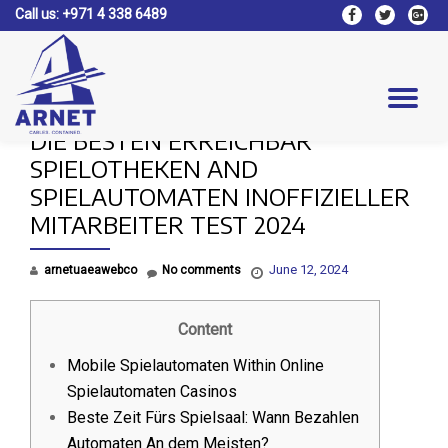
Call us:
+971 4 338 6489
fa-
fa-
fa-
facebook
twitter
google
Skip
plus-
to
square
content
Tog
DIE BESTEN ERREICHBAR
nav
SPIELOTHEKEN AND
SPIELAUTOMATEN INOFFIZIELLER
MITARBEITER TEST 2024
June 12, 2024
arnetuaeawebco
No comments
Content
Mobile Spielautomaten Within Online
Spielautomaten Casinos
Beste Zeit Fürs Spielsaal: Wann Bezahlen
Automaten An dem Meisten?