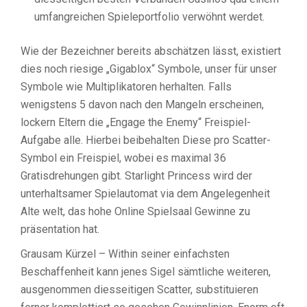
umfangreichen Spieleportfolio verwöhnt werdet.
Wie der Bezeichner bereits abschätzen lässt, existiert
dies noch riesige „Gigablox“ Symbole, unser für unser
Symbole wie Multiplikatoren herhalten. Falls
wenigstens 5 davon nach den Mangeln erscheinen,
lockern Eltern die „Engage the Enemy“ Freispiel-
Aufgabe alle. Hierbei beibehalten Diese pro Scatter-
Symbol ein Freispiel, wobei es maximal 36
Gratisdrehungen gibt. Starlight Princess wird der
unterhaltsamer Spielautomat via dem Angelegenheit
Alte welt, das hohe Online Spielsaal Gewinne zu
präsentation hat.
Grausam Kürzel – Within seiner einfachsten
Beschaffenheit kann jenes Sigel sämtliche weiteren,
ausgenommen diesseitigen Scatter, substituieren