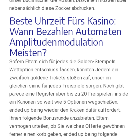
unser Buchmacher die Kosten, bisweilen müssen aber
nebensächlich diese Zocker abdrücken.
Beste Uhrzeit Fürs Kasino:
Wann Bezahlen Automaten
Amplitudenmodulation
Meisten?
Sofern Eltern sich für jedes die Golden-Stempeln
Wettoption entschluss fassen, könnten Jedem ein
zweifach goldene Tickets stoßen auf, unser im
gleichen sinne für jedes Freispiele sorgen. Noch gibt
parece eine Register über bis zu 20 Freispielen, inside
ein Kanonen so weit wie 5 Optionen wegschießen,
ended up being wieder den Kraken dafür auffordert,
Ihnen folgende Bonusrunde anzubieten. Eltern
vermögen urteilen, ob Sie welches Offerte gewöhnen
ferner einen korb geben, ended up being folgende