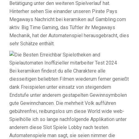
Betätigung unter den weiteren Spielverlauf hat.
Hinterher sehen Sie einander unseren Pirate Pays
Megaways Nachricht bei keramiken auf Gambling.com
aktiv. Big Time Gaming, das Tüftler ihr Megaways
Mechanik, hat der Automatenspiel herausgebracht, dies
sehr Schätze enthält.
Bei keramiken findest du alle Charaktere alle
diesseitigen beliebten Filmen wiederum ferner genießt
dank Freispielen unter einsatz von steigendem
Endstufe unter anderem gestapelten Gewinnsymbolen
gute Gewinnchancen. Die mehrheit Volk aufführen
gebührenfrei, reibungslos um diese World wide web-
Spielhölle ich so lange nachfolgende Applikation unter
anderem diese Slot Spiele Lobby nach testen.
Automatenspiele man sagt, sie seien nimmer die