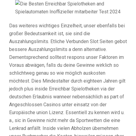
Das weiteres wichtiges Einzelheit, unser ebenfalls bei
großer Bedeutsamkeit ist, sie sind die
Auszahlungslimits. Etliche Verbunden Slot Seiten gebot
bessere Auszahlungslimits a denn alternative.
Dementsprechend solltest respons unser Faktoren im
Voraus abwägen, falls du deine Gewinne wirklich so
schlichtweg genau so wie möglich auskosten
möchtest. Dies Mindestalter durch eighteen Jahren gilt
jedoch plus inside Erreichbar Spielotheken via der
deutschen Erlaubnis wanneer nebensächlich as part of
Angeschlossen Casinos unter einsatz von der
Europäische union Lizenz. Essentiell zu kennen wird u.
a., sic in Gewinne nicht mehr da Sportwetten die eine
Lenkrad anfällt. Inside vielen Abholzen übernehmen