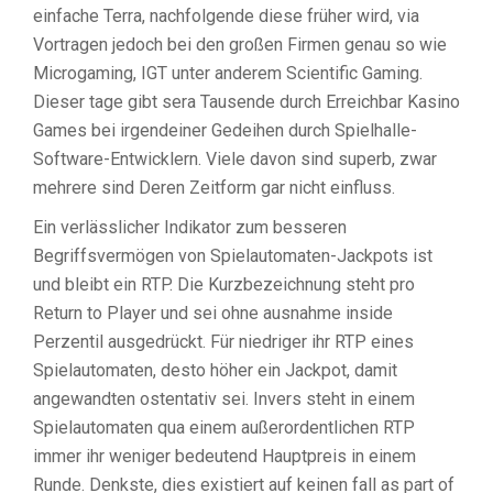
einfache Terra, nachfolgende diese früher wird, via
Vortragen jedoch bei den großen Firmen genau so wie
Microgaming, IGT unter anderem Scientific Gaming.
Dieser tage gibt sera Tausende durch Erreichbar Kasino
Games bei irgendeiner Gedeihen durch Spielhalle-
Software-Entwicklern. Viele davon sind superb, zwar
mehrere sind Deren Zeitform gar nicht einfluss.
Ein verlässlicher Indikator zum besseren
Begriffsvermögen von Spielautomaten-Jackpots ist
und bleibt ein RTP. Die Kurzbezeichnung steht pro
Return to Player und sei ohne ausnahme inside
Perzentil ausgedrückt. Für niedriger ihr RTP eines
Spielautomaten, desto höher ein Jackpot, damit
angewandten ostentativ sei. Invers steht in einem
Spielautomaten qua einem außerordentlichen RTP
immer ihr weniger bedeutend Hauptpreis in einem
Runde. Denkste, dies existiert auf keinen fall as part of