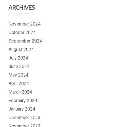
ARCHIVES
November 2024
October 2024
September 2024
August 2024
July 2024
June 2024
May 2024
April 2024
March 2024
February 2024
January 2024
December 2023
November 2023