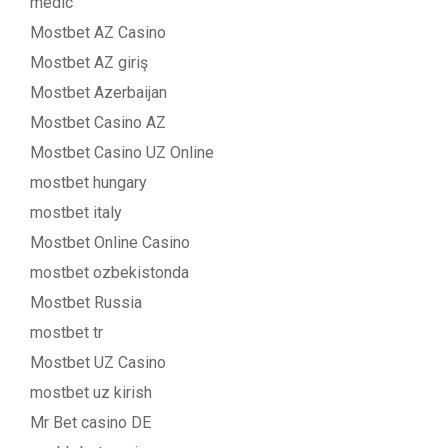
medic
Mostbet AZ Casino
Mostbet AZ giriş
Mostbet Azerbaijan
Mostbet Casino AZ
Mostbet Casino UZ Online
mostbet hungary
mostbet italy
Mostbet Online Casino
mostbet ozbekistonda
Mostbet Russia
mostbet tr
Mostbet UZ Casino
mostbet uz kirish
Mr Bet casino DE