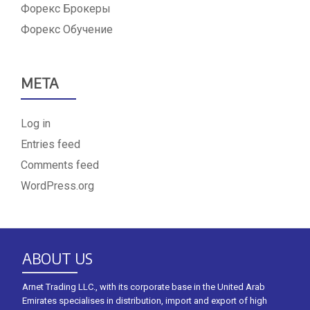
Форекс Брокеры
Форекс Обучение
META
Log in
Entries feed
Comments feed
WordPress.org
ABOUT US
Arnet Trading LLC., with its corporate base in the United Arab
Emirates specialises in distribution, import and export of high