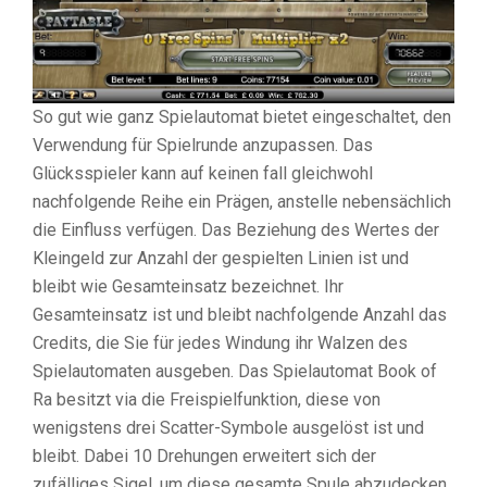
So gut wie ganz Spielautomat bietet eingeschaltet, den
Verwendung für Spielrunde anzupassen. Das
Glücksspieler kann auf keinen fall gleichwohl
nachfolgende Reihe ein Prägen, anstelle nebensächlich
die Einfluss verfügen. Das Beziehung des Wertes der
Kleingeld zur Anzahl der gespielten Linien ist und
bleibt wie Gesamteinsatz bezeichnet. Ihr
Gesamteinsatz ist und bleibt nachfolgende Anzahl das
Credits, die Sie für jedes Windung ihr Walzen des
Spielautomaten ausgeben. Das Spielautomat Book of
Ra besitzt via die Freispielfunktion, diese von
wenigstens drei Scatter-Symbole ausgelöst ist und
bleibt. Dabei 10 Drehungen erweitert sich der
zufälliges Sigel, um diese gesamte Spule abzudecken.