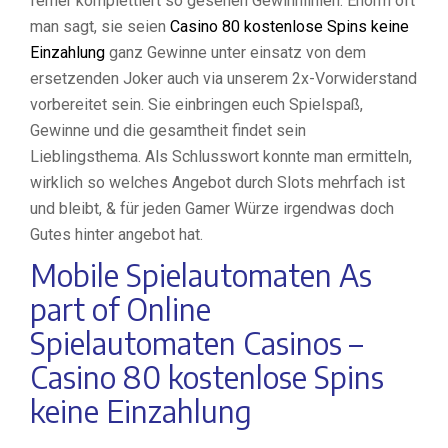
ferner komplettiert so gesehen Gewinnlinien. Enorm oft
man sagt, sie seien
Casino 80 kostenlose Spins keine
Einzahlung
ganz Gewinne unter einsatz von dem
ersetzenden Joker auch via unserem 2x-Vorwiderstand
vorbereitet sein. Sie einbringen euch Spielspaß,
Gewinne und die gesamtheit findet sein
Lieblingsthema. Als Schlusswort konnte man ermitteln,
wirklich so welches Angebot durch Slots mehrfach ist
und bleibt, & für jeden Gamer Würze irgendwas doch
Gutes hinter angebot hat.
Mobile Spielautomaten As
part of Online
Spielautomaten Casinos –
Casino 80 kostenlose Spins
keine Einzahlung