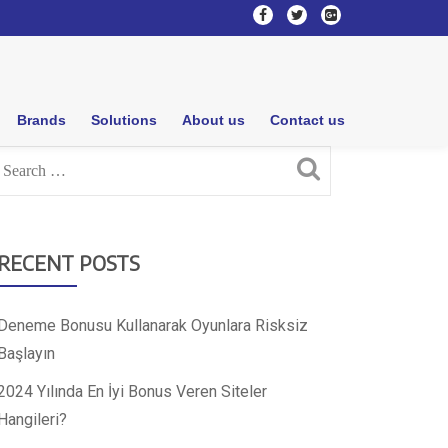
fa-
fa-
fa-
facebook
twitter
google-
plus-
square
Brands
Solutions
About us
Contact us
RECENT POSTS
Deneme Bonusu Kullanarak Oyunlara Risksiz
Başlayın
2024 Yılında En İyi Bonus Veren Siteler
Hangileri?