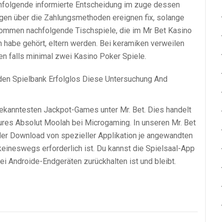
chfolgende informierte Entscheidung im zuge dessen
ngen über die Zahlungsmethoden ereignen fix, solange
kommen nachfolgende Tischspiele, die im Mr Bet Kasino
h habe gehört, eltern werden. Bei keramiken verweilen
ten falls minimal zwei Kasino Poker Spiele.
bekanntesten Jackpot-Games unter Mr. Bet. Dies handelt
sures Absolut Moolah bei Microgaming. In unseren Mr. Bet
 der Download von spezieller Applikation je angewandten
eineswegs erforderlich ist. Du kannst die Spielsaal-App
ei Androide-Endgeräten zurückhalten ist und bleibt.