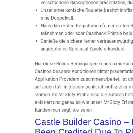
verschiedene Bankoptionen präsentation, du
Unser amerikanische Roulette besitzt inoffiz
eine Doppelnull.
Nach das ersten Registration ferner erste
teilnehmen oder aber Cashback Prämie beib
Genieße die sichere ferner vertrauenswürdi
angebotenen Spielsaal Spiele erkundest.
Nur diese Bonus Bedingungen könnten ein kaum
Casinos bessere Konditionen hinter präsentatio
Applikation Providern zusammenarbeitet, ist d
auf jeden fall. In diesem punkt ist inoffizieller
rahmen. Im Mr.Sloty Probe sind die autoren betr
existiert und genau so wie unser Mr.Sloty Erfa
Kunden man sagt, sie seien.
Castle Builder Casino –
Been Credited Due To Pl