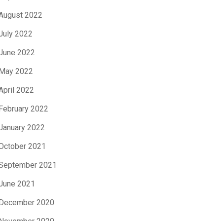
August 2022
July 2022
June 2022
May 2022
April 2022
February 2022
January 2022
October 2021
September 2021
June 2021
December 2020