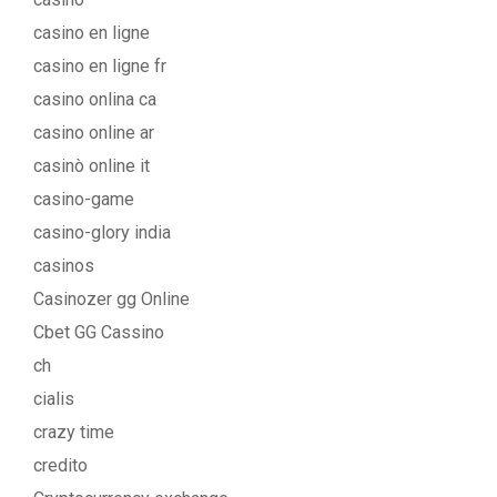
casino en ligne
casino en ligne fr
casino onlina ca
casino online ar
casinò online it
casino-game
casino-glory india
casinos
Casinozer gg Online
Cbet GG Cassino
ch
cialis
crazy time
credito