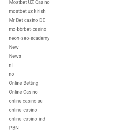
Mostbet UZ Casino
mostbet uz kirish
Mr Bet casino DE
mx-bbrbet-casino
neon-seo-academy
New
News
nl
no
Online Betting
Online Casino
online casino au
online-casino
online-casino-ind
PBN