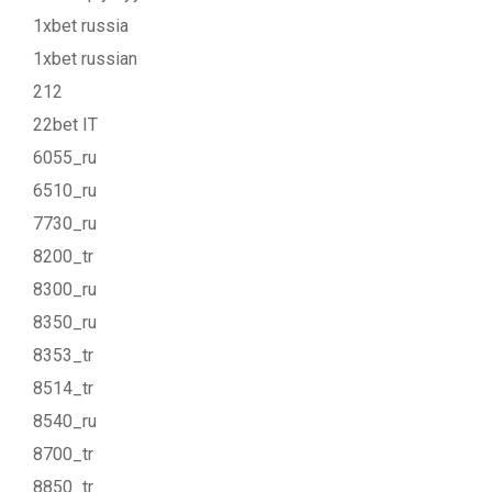
1xbet russia
1xbet russian
212
22bet IT
6055_ru
6510_ru
7730_ru
8200_tr
8300_ru
8350_ru
8353_tr
8514_tr
8540_ru
8700_tr
8850_tr