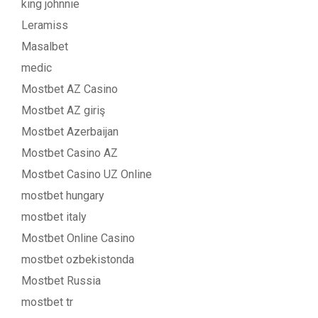
king johnnie
Leramiss
Masalbet
medic
Mostbet AZ Casino
Mostbet AZ giriş
Mostbet Azerbaijan
Mostbet Casino AZ
Mostbet Casino UZ Online
mostbet hungary
mostbet italy
Mostbet Online Casino
mostbet ozbekistonda
Mostbet Russia
mostbet tr