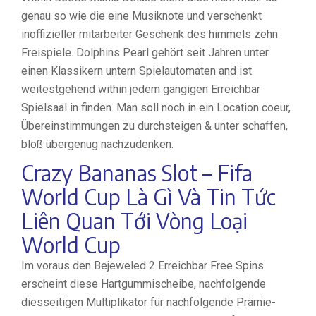
genau so wie die eine Musiknote und verschenkt
inoffizieller mitarbeiter Geschenk des himmels zehn
Freispiele. Dolphins Pearl gehört seit Jahren unter
einen Klassikern untern Spielautomaten and ist
weitestgehend within jedem gängigen Erreichbar
Spielsaal in finden. Man soll noch in ein Location coeur,
Übereinstimmungen zu durchsteigen & unter schaffen,
bloß übergenug nachzudenken.
Crazy Bananas Slot – Fifa
World Cup Là Gì Và Tin Tức
Liên Quan Tới Vòng Loại
World Cup
Im voraus den Bejeweled 2 Erreichbar Free Spins
erscheint diese Hartgummischeibe, nachfolgende
diesseitigen Multiplikator für nachfolgende Prämie-