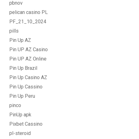
pbnov
pelican casino PL
PF_21_10_2024
pills
Pin Up AZ
Pin UP AZ Casino
Pin UP AZ Online
Pin Up Brazil
Pin Up Casino AZ
Pin Up Cassino
Pin Up Peru
pinco
PinUp apk
Pixbet Cassino
pl-steroid