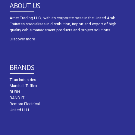
ABOUT US
Arnet Trading LLC., with its corporate base in the United Arab
Emirates specialises in distribution, import and export of high
quality cable management products and project solutions.
Discover more
BRANDS
Titan Industries
Marshall-Tufflex
BURN
BAND-IT
Remora Electrical
United U-Li