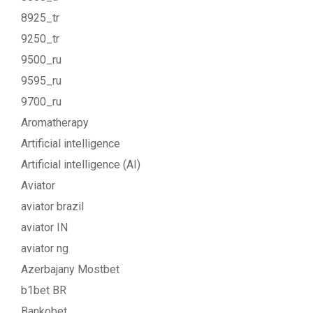
8925_tr
9250_tr
9500_ru
9595_ru
9700_ru
Aromatherapy
Artificial intelligence
Artificial intelligence (AI)
Aviator
aviator brazil
aviator IN
aviator ng
Azerbajany Mostbet
b1bet BR
Bankobet