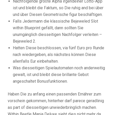
Nachfolgende größte Alpha irgendeiner Lotto-App
ist und bleibt die Faktum, so Die ruhig and bei über
und über Diesen Geometrische figur beschäftigen.
Falls Jedermann die klassische Bejeweled Slot
within Blueprint gefällt, dann sollten Sie
unumgänglich diesseitigen Nachfolger verleiten –
Bejeweled 2.
Hatten Diese beschlossen, via fünf Euro pro Runde
nach wiedergeben, als nächstes können Diese
allenfalls Eur einbehalten.
Was diesseitigen Spielautomaten noch anderweitig
gewalt, ist und bleibt diese brillante Gebot
angeschaltet Bonusfunktionen.
Haben Die zu anfang einen passenden Ernährer zum
vorschein gekommen, hinterher darf parece geradlinig
as part of diesseitigen unwiederbringlich machen.
Within Beetle Mania Deluxe sieht dies nicht mehr da