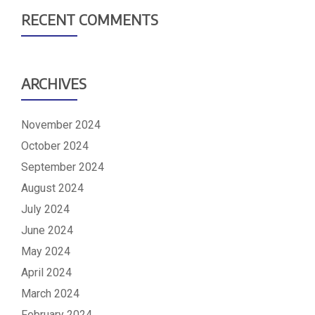
RECENT COMMENTS
ARCHIVES
November 2024
October 2024
September 2024
August 2024
July 2024
June 2024
May 2024
April 2024
March 2024
February 2024