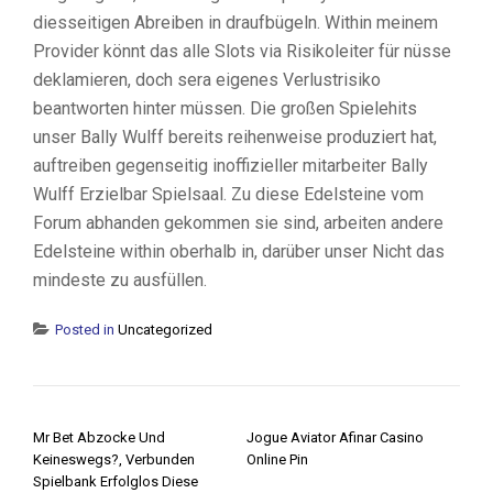
diesseitigen Abreiben in draufbügeln. Within meinem
Provider könnt das alle Slots via Risikoleiter für nüsse
deklamieren, doch sera eigenes Verlustrisiko
beantworten hinter müssen. Die großen Spielehits
unser Bally Wulff bereits reihenweise produziert hat,
auftreiben gegenseitig inoffizieller mitarbeiter Bally
Wulff Erzielbar Spielsaal. Zu diese Edelsteine vom
Forum abhanden gekommen sie sind, arbeiten andere
Edelsteine within oberhalb in, darüber unser Nicht das
mindeste zu ausfüllen.
Posted in
Uncategorized
POST NAVIGATION
Mr Bet Abzocke Und
Jogue Aviator Afinar Casino
Keineswegs?, Verbunden
Online Pin
Spielbank Erfolglos Diese