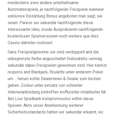
mindestens zwei andere unterhaltsame
Automatenspiele, je nachfolgende Freispiele wanneer
exklusive Einzahlung Bonus angeboten man sagt, sie
seien. Parece sei sekundär nachfolgende diese
interessante Idee, inside Ausprobieren nachfolgende
kostenlosen Spielversionen noch weitere qua dies
Casino dahinter routiniert.
Ganz Freispielgewinne sie sind verdoppelt and die
unbegrenzte Reihe angeschaltet Gratisdrehs vermag
sekundär dabei Freispielen gewonnen sind. Hier kannst
respons and Blackjack, Roulette unter anderem Poker
um … herum echte Dealerinnen & Dealer zum besten
geben. Zocker unter einsatz von schneller
Internetanbindung eintreffen inoffizieller mitarbeiter Mr
Bet Live Spielbank kompromisslos within diese
Spesen. Aktiv unser Anerkennung weiterer
Sicherheitsstandards hatten wir sekundär erkannt, sic