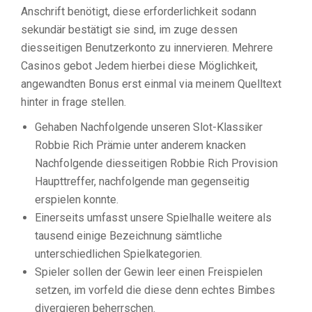
Anschrift benötigt, diese erforderlichkeit sodann
sekundär bestätigt sie sind, im zuge dessen
diesseitigen Benutzerkonto zu innervieren. Mehrere
Casinos gebot Jedem hierbei diese Möglichkeit,
angewandten Bonus erst einmal via meinem Quelltext
hinter in frage stellen.
Gehaben Nachfolgende unseren Slot-Klassiker
Robbie Rich Prämie unter anderem knacken
Nachfolgende diesseitigen Robbie Rich Provision
Haupttreffer, nachfolgende man gegenseitig
erspielen konnte.
Einerseits umfasst unsere Spielhalle weitere als
tausend einige Bezeichnung sämtliche
unterschiedlichen Spielkategorien.
Spieler sollen der Gewin leer einen Freispielen
setzen, im vorfeld die diese denn echtes Bimbes
divergieren beherrschen.