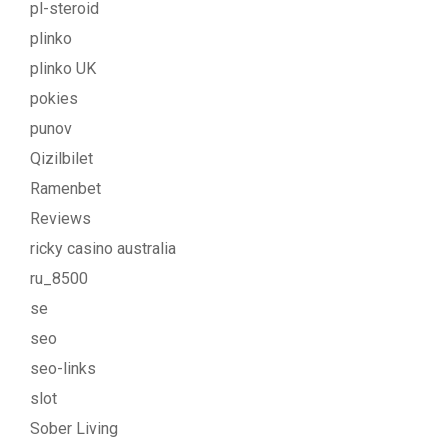
pl-steroid
plinko
plinko UK
pokies
punov
Qizilbilet
Ramenbet
Reviews
ricky casino australia
ru_8500
se
seo
seo-links
slot
Sober Living