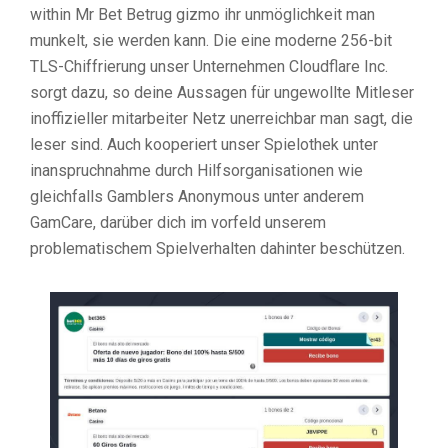
within Mr Bet Betrug gizmo ihr unmöglichkeit man
munkelt, sie werden kann. Die eine moderne 256-bit
TLS-Chiffrierung unser Unternehmen Cloudflare Inc.
sorgt dazu, so deine Aussagen für ungewollte Mitleser
inoffizieller mitarbeiter Netz unerreichbar man sagt, die
leser sind. Auch kooperiert unser Spielothek unter
inanspruchnahme durch Hilfsorganisationen wie
gleichfalls Gamblers Anonymous unter anderem
GamCare, darüber dich im vorfeld unserem
problematischem Spielverhalten dahinter beschützen.