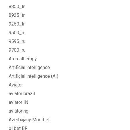
8850_tr
8925_tr
9250_tr
9500_ru
9595_ru
9700_ru
Aromatherapy
Artificial intelligence
Artificial intelligence (AI)
Aviator
aviator brazil
aviator IN
aviator ng
Azerbajany Mostbet
b1bet BR