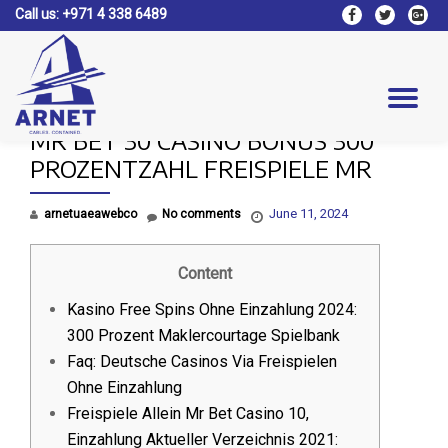
Call us:
+971 4 338 6489
fa-
fa-
fa-
facebook
twitter
google
Skip
plus-
to
square
content
Tog
MR BET 30 CASINO BONUS 300
nav
PROZENTZAHL FREISPIELE MR
June 11, 2024
arnetuaeawebco
No comments
Content
Kasino Free Spins Ohne Einzahlung 2024:
300 Prozent Maklercourtage Spielbank
Faq: Deutsche Casinos Via Freispielen
Ohne Einzahlung
Freispiele Allein Mr Bet Casino 10,
Einzahlung Aktueller Verzeichnis 2021: