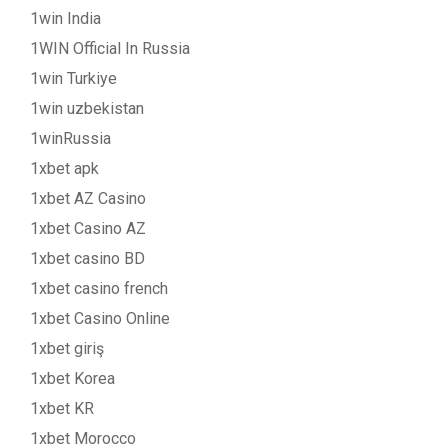
1win India
1WIN Official In Russia
1win Turkiye
1win uzbekistan
1winRussia
1xbet apk
1xbet AZ Casino
1xbet Casino AZ
1xbet casino BD
1xbet casino french
1xbet Casino Online
1xbet giriş
1xbet Korea
1xbet KR
1xbet Morocco