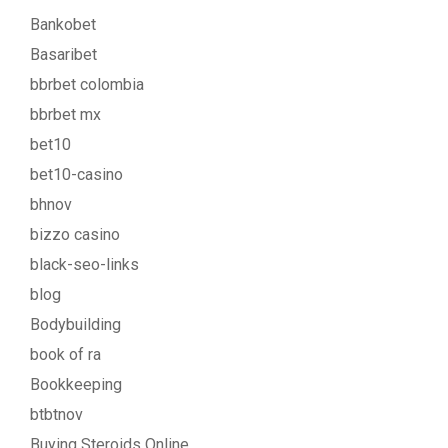
Bankobet
Basaribet
bbrbet colombia
bbrbet mx
bet10
bet10-casino
bhnov
bizzo casino
black-seo-links
blog
Bodybuilding
book of ra
Bookkeeping
btbtnov
Buying Steroids Online