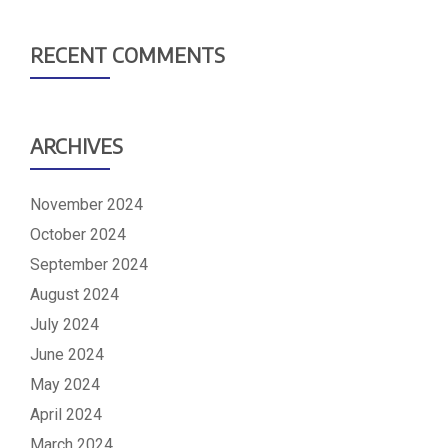
RECENT COMMENTS
ARCHIVES
November 2024
October 2024
September 2024
August 2024
July 2024
June 2024
May 2024
April 2024
March 2024