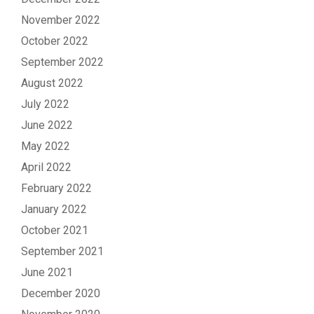
November 2022
October 2022
September 2022
August 2022
July 2022
June 2022
May 2022
April 2022
February 2022
January 2022
October 2021
September 2021
June 2021
December 2020