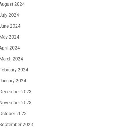
August 2024
July 2024
June 2024
May 2024
April 2024
March 2024
February 2024
January 2024
December 2023
November 2023
October 2023
September 2023