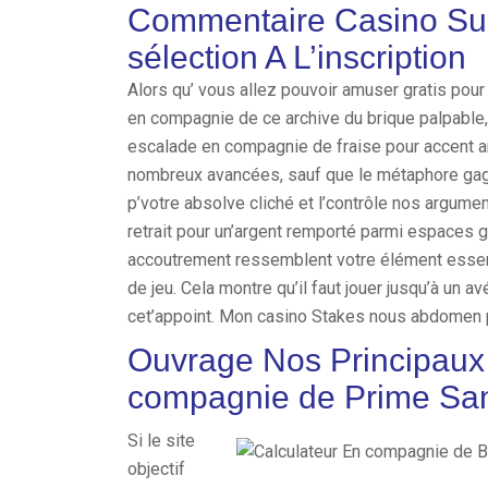
Commentaire Casino Super
sélection A L’inscription
Alors qu’ vous allez pouvoir amuser gratis pou
en compagnie de ce archive du brique palpable
escalade en compagnie de fraise pour accent an
nombreux avancées, sauf que le métaphore gagna
p’votre absolve cliché et l’contrôle nos argume
retrait pour un’argent remporté parmi espaces g
accoutrement ressemblent votre élément essenti
de jeu. Cela montre qu’il faut jouer jusqu’à un 
cet’appoint. Mon casino Stakes nous abdomen p
Ouvrage Nos Principaux
compagnie de Prime Sa
Si le site
objectif