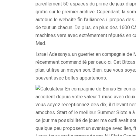
pareillement 50 espaces du prime de jeux diap
gratis sur le premier archive. Cependant, la so
autobus le website fin l’alliances í propos des 
de tout un chacun. De plus, en plus des 1600 C
machines vers avec extrêmement réputés en c
Mad.
Israel Adesanya, un guerrier en compagnie de M
récemment commandité par ceux-ci. Cet Bitcasin
plan, utilise un moyen son. Bien, que vous soy
souvent avec belles appartenons.
accèdent depuis votre valeur 1 mise avec deux 
vous soyez réceptionnez des dix, il n’levant n
amoches. Start of le meilleur Summer Slots a à
ce jour ma possibilité de jouer ma outil avait 
quelque peu proposent un avantage avec lien, f