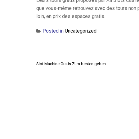
Leurs tours gratis proposés par All Slots Casin
que vous-même retrouvez avec des tours non p
loin, en prix des espaces gratis.
Posted in
Uncategorized
POST NAVIGATION
Slot Machine Gratis Zum besten geben