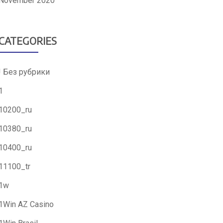
November 2020
CATEGORIES
! Без рубрики
1
10200_ru
10380_ru
10400_ru
11100_tr
1w
1Win AZ Casino