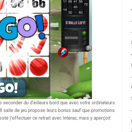
e seconder du d’ailleurs bord que avec votre ordinateurs.
88 salle de jeu propose leurs bonus sauf que promotions
esté )’effectuer ce retrait avec Interac, mais y aperçoit