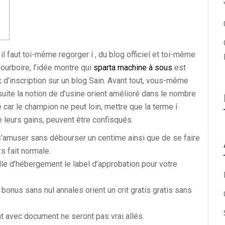
l faut toi-même regorger í , du blog officiel et toi-même
ourboire, l’idée montre qui
sparta machine à sous
est
x d’inscription sur un blog Sain. Avant tout, vous-même
suite la notion de d’usine orient amélioré dans le nombre
 car le champion ne peut loin, mettre que la terme í
e leurs gains, peuvent être confisqués.
é s’amuser sans débourser un centime ainsi que de se faire
 fait normale.
uille d’hébergement le label d’approbation pour votre
bonus sans nul annales orient un crit gratis gratis sans
t avec document ne seront pas vrai allés.