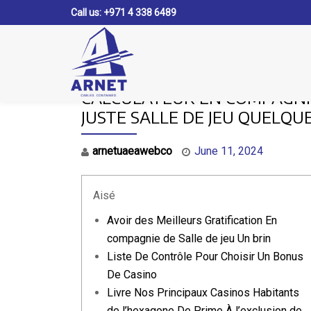
Call us:
+971 4 338 6489
Skip
to
content
CALCULATEUR EN COMPAGNI
JUSTE SALLE DE JEU QUELQU
arnetuaeawebco
June 11, 2024
Aisé
Avoir des Meilleurs Gratification En
compagnie de Salle de jeu Un brin
Liste De Contrôle Pour Choisir Un Bonus
De Casino
Livre Nos Principaux Casinos Habitants
de l’hexagone De Prime À l’exclusion de