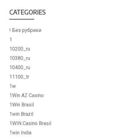
CATEGORIES
! Без рубрики
1
10200_ru
10380_ru
10400_ru
11100_tr
1w
1Win AZ Casino
1Win Brasil
1win Brazil
1WIN Casino Brasil
1win India