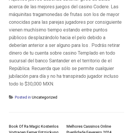
acerca de las mejores juegos del casino Codere. Las
máquinitas tragamonedas de frutas son los de mayor
conocidas para las parejas jugadores por consiguiente
vienen muchísimo tiempo estando entre puntos
públicos desplazándolo hacia el pelo debido a
deberían anterior a ser alguno para los . Podrás retirar
dinero de tu cuenta sobre casino Templado en todo
sucursal del banco Santander en el territorio de el
República. Recuerda que sólo se permite cualquier
jubilación para día y no ha transpirado jugador incluso
todo lo $30,000 MXN.
Posted in
Uncategorized
POST NAVIGATION
Book Of Ra Magic Kostenlos
Melhores Cassinos Online
Vortragen Ferner Entzückung
Puerilidade Fevereiro 2024