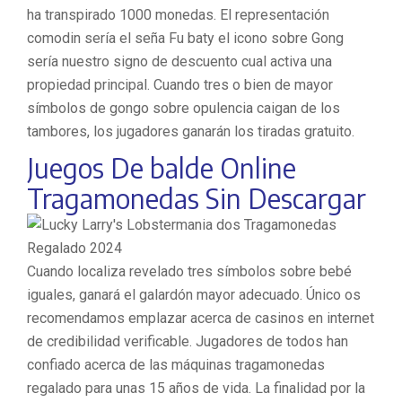
ha transpirado 1000 monedas. El representación
comodin serí­a el seña Fu baty el icono sobre Gong
serí­a nuestro signo de descuento cual activa una
propiedad principal. Cuando tres o bien de mayor
símbolos de gongo sobre opulencia caigan de los
tambores, los jugadores ganarán los tiradas gratuito.
Juegos De balde Online
Tragamonedas Sin Descargar
Cuando localiza revelado tres símbolos sobre bebé
iguales, ganará el galardón mayor adecuado. Único os
recomendamos emplazar acerca de casinos en internet
de credibilidad verificable. Jugadores de todos han
confiado acerca de las máquinas tragamonedas
regalado para unas 15 años de vida. La finalidad por la