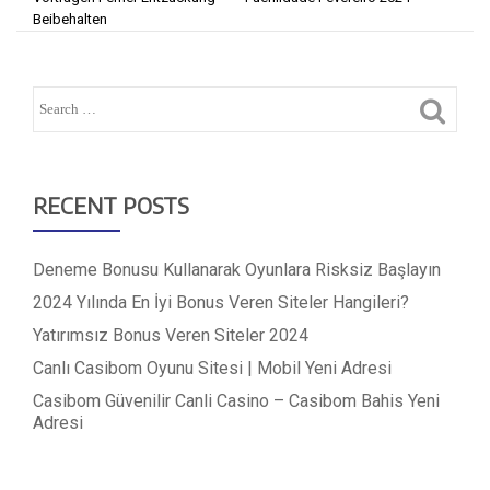
Beibehalten
RECENT POSTS
Deneme Bonusu Kullanarak Oyunlara Risksiz Başlayın
2024 Yılında En İyi Bonus Veren Siteler Hangileri?
Yatırımsız Bonus Veren Siteler 2024
Canlı Casibom Oyunu Sitesi | Mobil Yeni Adresi
Casibom Güvenilir Canli Casino – Casibom Bahis Yeni
Adresi