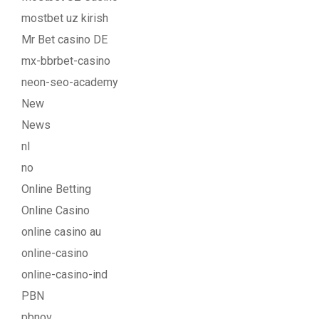
mostbet uz kirish
Mr Bet casino DE
mx-bbrbet-casino
neon-seo-academy
New
News
nl
no
Online Betting
Online Casino
online casino au
online-casino
online-casino-ind
PBN
pbnov