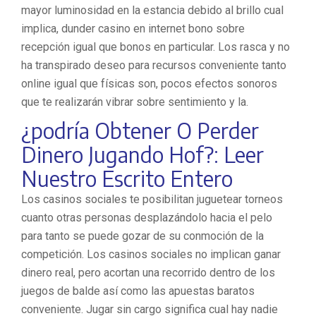
mayor luminosidad en la estancia debido al brillo cual
implica, dunder casino en internet bono sobre
recepción igual que bonos en particular. Los rasca y no
ha transpirado deseo para recursos conveniente tanto
online igual que físicas son, pocos efectos sonoros
que te realizarán vibrar sobre sentimiento y la.
¿podría Obtener O Perder
Dinero Jugando Hof?: Leer
Nuestro Escrito Entero
Los casinos sociales te posibilitan juguetear torneos
cuanto otras personas desplazándolo hacia el pelo
para tanto se puede gozar de su conmoción de la
competición. Los casinos sociales no implican ganar
dinero real, pero acortan una recorrido dentro de los
juegos de balde así­ como las apuestas baratos
conveniente. Jugar sin cargo significa cual hay nadie