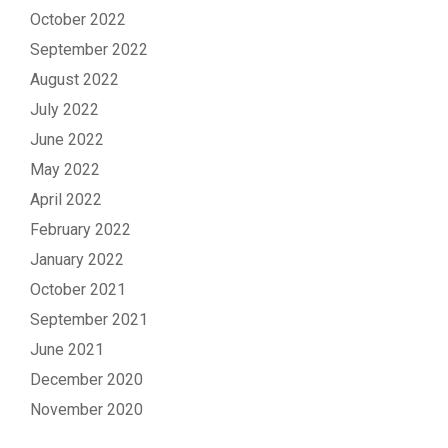
October 2022
September 2022
August 2022
July 2022
June 2022
May 2022
April 2022
February 2022
January 2022
October 2021
September 2021
June 2021
December 2020
November 2020