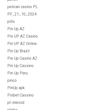
pelican casino PL
PF_21_10_2024
pills
Pin Up AZ
Pin UP AZ Casino
Pin UP AZ Online
Pin Up Brazil
Pin Up Casino AZ
Pin Up Cassino
Pin Up Peru
pinco
PinUp apk
Pixbet Cassino
pl-steroid
plinko