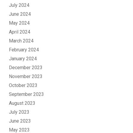
July 2024
June 2024
May 2024
April 2024
March 2024
February 2024
January 2024
December 2023
November 2023
October 2023
September 2023
August 2023
July 2023
June 2023
May 2023