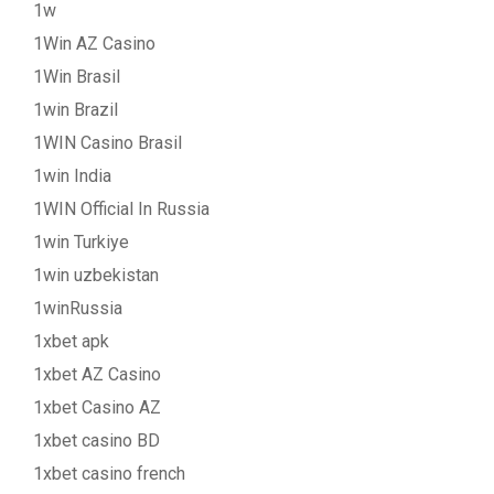
1w
1Win AZ Casino
1Win Brasil
1win Brazil
1WIN Casino Brasil
1win India
1WIN Official In Russia
1win Turkiye
1win uzbekistan
1winRussia
1xbet apk
1xbet AZ Casino
1xbet Casino AZ
1xbet casino BD
1xbet casino french