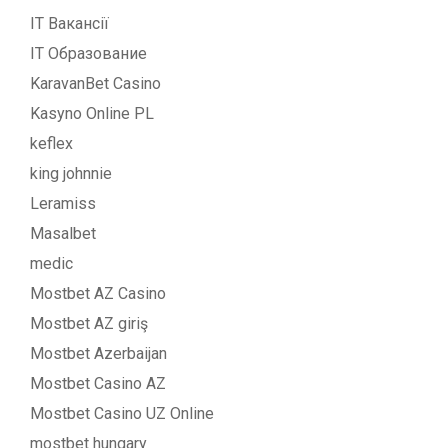
IT Вакансії
IT Образование
KaravanBet Casino
Kasyno Online PL
keflex
king johnnie
Leramiss
Masalbet
medic
Mostbet AZ Casino
Mostbet AZ giriş
Mostbet Azerbaijan
Mostbet Casino AZ
Mostbet Casino UZ Online
mostbet hungary