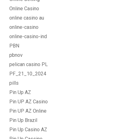
Online Casino
online casino au
online-casino
online-casino-ind
PBN
pbnov
pelican casino PL
PF_21_10_2024
pills
Pin Up AZ
Pin UP AZ Casino
Pin UP AZ Online
Pin Up Brazil
Pin Up Casino AZ
Pin Up Cassino