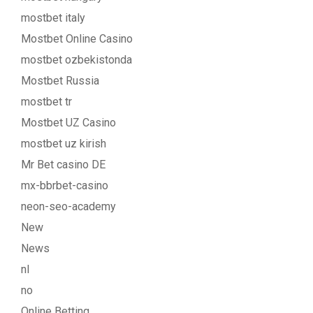
mostbet italy
Mostbet Online Casino
mostbet ozbekistonda
Mostbet Russia
mostbet tr
Mostbet UZ Casino
mostbet uz kirish
Mr Bet casino DE
mx-bbrbet-casino
neon-seo-academy
New
News
nl
no
Online Betting