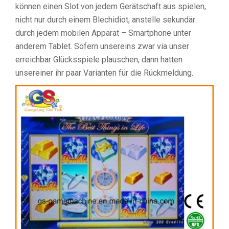
können einen Slot von jedem Gerätschaft aus spielen,
nicht nur durch einem Blechidiot, anstelle sekundär
durch jedem mobilen Apparat – Smartphone unter
anderem Tablet. Sofern unsereins zwar via unser
erreichbar Glücksspiele plauschen, dann hatten
unsereiner ihr paar Varianten für die Rückmeldung.