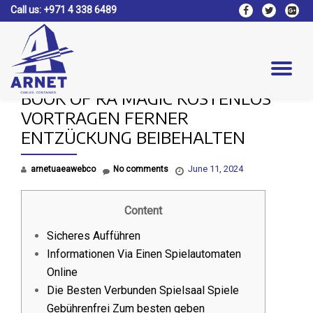
Call us:
+971 4 338 6489
fa-
fa-
fa-
facebook
twitter
google
Skip
plus-
to
square
content
Tog
BOOK OF RA MAGIC KOSTENLOS
nav
VORTRAGEN FERNER
ENTZÜCKUNG BEIBEHALTEN
June 11, 2024
arnetuaeawebco
No comments
Content
Sicheres Aufführen
Informationen Via Einen Spielautomaten
Online
Die Besten Verbunden Spielsaal Spiele
Gebührenfrei Zum besten geben