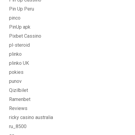
Pin Up Peru
pinco
PinUp apk
Pixbet Cassino
pl-steroid
plinko
plinko UK
pokies
punov
Qizilbilet
Ramenbet
Reviews
ricky casino australia
ru_8500