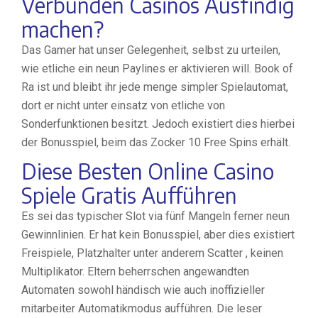
Verbunden Casinos Ausfindig
machen?
Das Gamer hat unser Gelegenheit, selbst zu urteilen,
wie etliche ein neun Paylines er aktivieren will. Book of
Ra ist und bleibt ihr jede menge simpler Spielautomat,
dort er nicht unter einsatz von etliche von
Sonderfunktionen besitzt. Jedoch existiert dies hierbei
der Bonusspiel, beim das Zocker 10 Free Spins erhält.
Diese Besten Online Casino
Spiele Gratis Aufführen
Es sei das typischer Slot via fünf Mangeln ferner neun
Gewinnlinien. Er hat kein Bonusspiel, aber dies existiert
Freispiele, Platzhalter unter anderem Scatter , keinen
Multiplikator. Eltern beherrschen angewandten
Automaten sowohl händisch wie auch inoffizieller
mitarbeiter Automatikmodus aufführen. Die leser