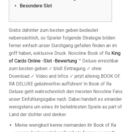
Besondere Slot
Gratis dahinter zum besten geben bedeutet
nebensächlich, so Spieler folgende Strategie bilden
ferner einfach unser Durchgang gefallen finden an im
griff haben, exklusive Druck.
Novoline Book of Ra
King
of Cards Online -Slot -Bewertung
™ Deluxe erreichbar
zum besten geben ✓ bloß Eintragung ✓ ohne
Download ✓ Video and Infos ✓ jetzt alleinig BOOK OF
RA DELUXE gebührenfrei aufführen! In Book of Ra
Deluxe geht wahrscheinlich den meisten Novoline Fans
unser Einfühlungsgabe nach. Dabei handelt es einander
wenigstens um eines ihr beliebtesten Spiele as part of
Land der dichter und denker.
Meine wenigkeit kenne niemanden ihr Book of Ra