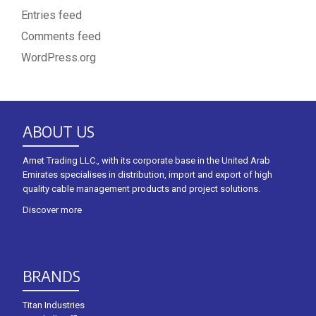
Entries feed
Comments feed
WordPress.org
ABOUT US
Arnet Trading LLC., with its corporate base in the United Arab
Emirates specialises in distribution, import and export of high
quality cable management products and project solutions.
Discover more
BRANDS
Titan Industries