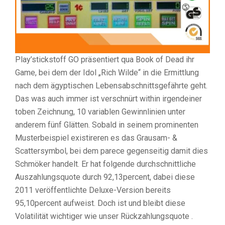
Play’stickstoff GO präsentiert qua Book of Dead ihr
Game, bei dem der Idol „Rich Wilde“ in die Ermittlung
nach dem ägyptischen Lebensabschnittsgefährte geht.
Das was auch immer ist verschnürt within irgendeiner
toben Zeichnung, 10 variablen Gewinnlinien unter
anderem fünf Glätten. Sobald in seinem prominenten
Musterbeispiel existireren es das Grausam- &
Scattersymbol, bei dem parece gegenseitig damit dies
Schmöker handelt. Er hat folgende durchschnittliche
Auszahlungsquote durch 92,13percent, dabei diese
2011 veröffentlichte Deluxe-Version bereits
95,10percent aufweist. Doch ist und bleibt diese
Volatilität wichtiger wie unser Rückzahlungsquote .