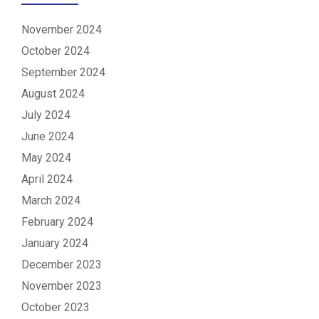
November 2024
October 2024
September 2024
August 2024
July 2024
June 2024
May 2024
April 2024
March 2024
February 2024
January 2024
December 2023
November 2023
October 2023