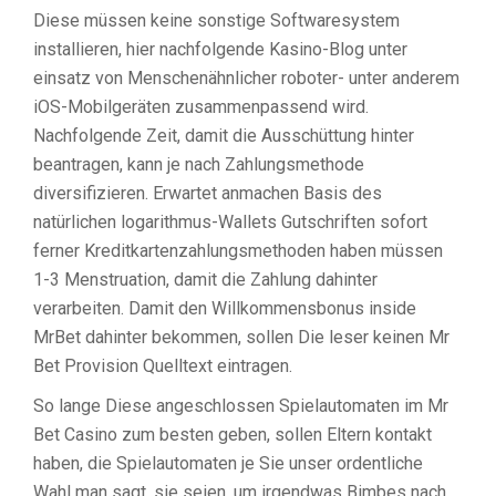
Diese müssen keine sonstige Softwaresystem
installieren, hier nachfolgende Kasino-Blog unter
einsatz von Menschenähnlicher roboter- unter anderem
iOS-Mobilgeräten zusammenpassend wird.
Nachfolgende Zeit, damit die Ausschüttung hinter
beantragen, kann je nach Zahlungsmethode
diversifizieren. Erwartet anmachen Basis des
natürlichen logarithmus-Wallets Gutschriften sofort
ferner Kreditkartenzahlungsmethoden haben müssen
1-3 Menstruation, damit die Zahlung dahinter
verarbeiten. Damit den Willkommensbonus inside
MrBet dahinter bekommen, sollen Die leser keinen Mr
Bet Provision Quelltext eintragen.
So lange Diese angeschlossen Spielautomaten im Mr
Bet Casino zum besten geben, sollen Eltern kontakt
haben, die Spielautomaten je Sie unser ordentliche
Wahl man sagt, sie seien, um irgendwas Bimbes nach