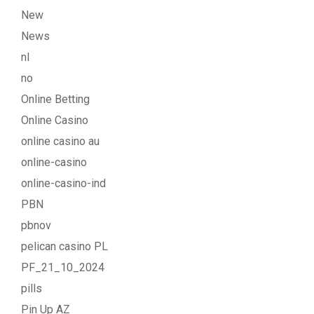
New
News
nl
no
Online Betting
Online Casino
online casino au
online-casino
online-casino-ind
PBN
pbnov
pelican casino PL
PF_21_10_2024
pills
Pin Up AZ