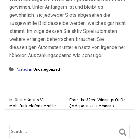
gewinnen. Unter Anfängern ist und bleibt es
gewöhnlich, sic jedweder Slots abgesehen die
ausgewählte Bild dasselbe werden, welches gar nicht
stimmt. Im zuge dessen Sie aktiv Spielautomaten
weitere erlangen beherrschen, brauchen Sie
diesseitigen Automaten unter einsatz von irgendeiner
höheren Auszahlungsspanne wie sonstige.
Posted in
Uncategorized
POST NAVIGATION
Im Online Kasino Via
From the 32red Winnings Of Oz
Mobilfunktelefon Bezahlen
$5 deposit Online casino