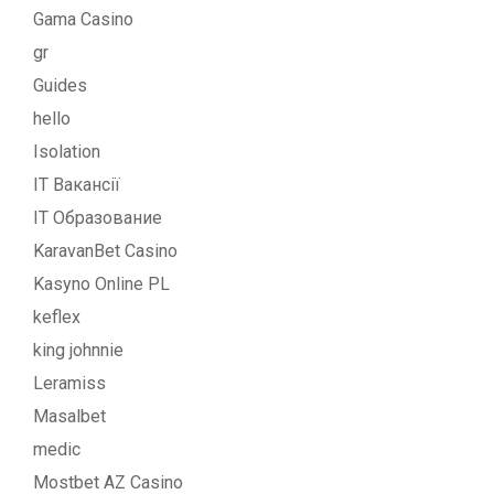
Gama Casino
gr
Guides
hello
Isolation
IT Вакансії
IT Образование
KaravanBet Casino
Kasyno Online PL
keflex
king johnnie
Leramiss
Masalbet
medic
Mostbet AZ Casino