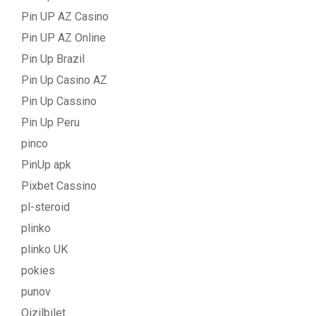
Pin UP AZ Casino
Pin UP AZ Online
Pin Up Brazil
Pin Up Casino AZ
Pin Up Cassino
Pin Up Peru
pinco
PinUp apk
Pixbet Cassino
pl-steroid
plinko
plinko UK
pokies
punov
Qizilbilet