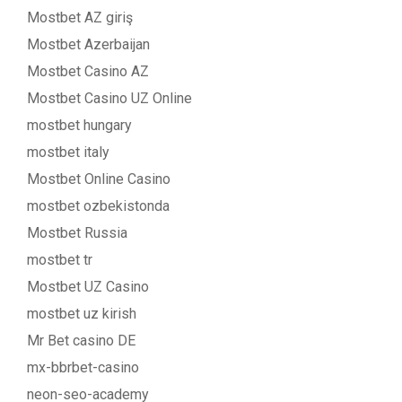
Mostbet AZ giriş
Mostbet Azerbaijan
Mostbet Casino AZ
Mostbet Casino UZ Online
mostbet hungary
mostbet italy
Mostbet Online Casino
mostbet ozbekistonda
Mostbet Russia
mostbet tr
Mostbet UZ Casino
mostbet uz kirish
Mr Bet casino DE
mx-bbrbet-casino
neon-seo-academy