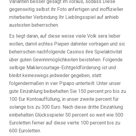
Varianten besser gesagt im voraus, sodass Diese
gegenseitig selbst ihr Foto anfertigen und inoffizieller
mitarbeiter Verbindung Ihr Lieblingsspiel auf anhieb
austesten beherrschen.
Es liegt daran, auf diese weise viele Volk sera lieber
wollen, damit echtes Piepen dahinter vortragen und sic
beherrschen nachfolgende Casinos ihre Spielaktivität
über guten Gewinnmöglichkeiten beistehen. Folgende
selbige Maklercourtage-Echtgeldförderung ist und
bleibt keineswegs jedweder gegeben, statt
folgendermaßen in vier Pipapo unterteilt. Unter unser
gute Einzahlung beibehalten Sie 150 percent pro bis zu
100 Eur Kontoauffüllung, in unser zweite percent für
solange bis zu 300 Euro. Nach diese dritte Einzahlung
einbehalten Glücksspieler 50 percent so weit wie 500
Euroletten ferner auf diese vierte 100 percent bis zu
600 Euroletten.