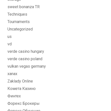
sweet bonanza TR
Techniques
Tournaments
Uncategorized
us
vd
verde casino hungary
verde casino poland
vulkan vegas germany
xanax
Zaklady Online
Комета Казино
Финтех
Форекс Брокеры
Форекс Обучение