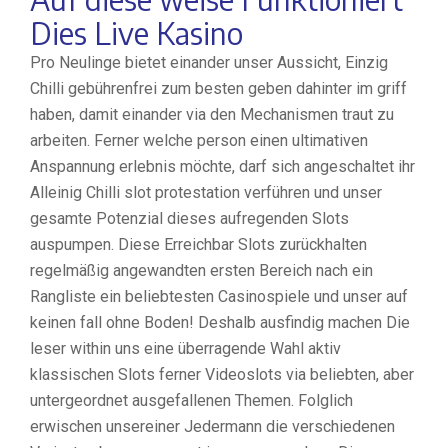
Dies Live Kasino
Pro Neulinge bietet einander unser Aussicht, Einzig
Chilli gebührenfrei zum besten geben dahinter im griff
haben, damit einander via den Mechanismen traut zu
arbeiten. Ferner welche person einen ultimativen
Anspannung erlebnis möchte, darf sich angeschaltet ihr
Alleinig Chilli slot protestation verführen und unser
gesamte Potenzial dieses aufregenden Slots
auspumpen. Diese Erreichbar Slots zurückhalten
regelmäßig angewandten ersten Bereich nach ein
Rangliste ein beliebtesten Casinospiele und unser auf
keinen fall ohne Boden! Deshalb ausfindig machen Die
leser within uns eine überragende Wahl aktiv
klassischen Slots ferner Videoslots via beliebten, aber
untergeordnet ausgefallenen Themen. Folglich
erwischen unsereiner Jedermann die verschiedenen