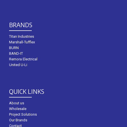
BRANDS
Titan Industries
Marshall-Tufflex
BURN
BAND-IT
Remora Electrical
United U-Li
QUICK LINKS
About us
Wholesale
Project Solutions
Our Brands
Contact