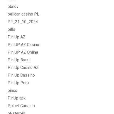
pbnov
pelican casino PL
PF_21_10_2024
pills
Pin Up AZ
Pin UP AZ Casino
Pin UP AZ Online
Pin Up Brazil
Pin Up Casino AZ
Pin Up Cassino
Pin Up Peru
pinco
PinUp apk
Pixbet Cassino
pl-steroid