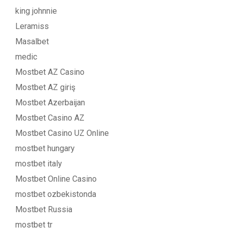
king johnnie
Leramiss
Masalbet
medic
Mostbet AZ Casino
Mostbet AZ giriş
Mostbet Azerbaijan
Mostbet Casino AZ
Mostbet Casino UZ Online
mostbet hungary
mostbet italy
Mostbet Online Casino
mostbet ozbekistonda
Mostbet Russia
mostbet tr