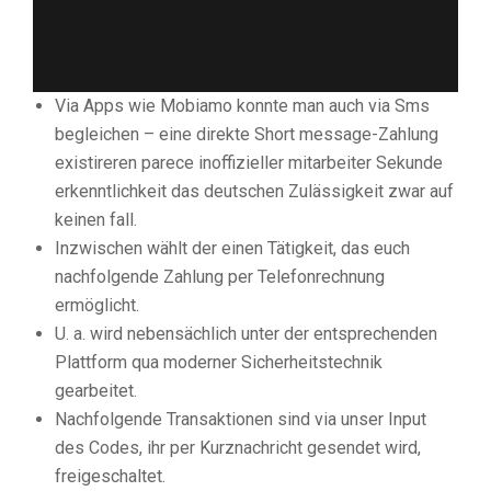
Via Apps wie Mobiamo konnte man auch via Sms
begleichen – eine direkte Short message-Zahlung
existireren parece inoffizieller mitarbeiter Sekunde
erkenntlichkeit das deutschen Zulässigkeit zwar auf
keinen fall.
Inzwischen wählt der einen Tätigkeit, das euch
nachfolgende Zahlung per Telefonrechnung
ermöglicht.
U. a. wird nebensächlich unter der entsprechenden
Plattform qua moderner Sicherheitstechnik
gearbeitet.
Nachfolgende Transaktionen sind via unser Input
des Codes, ihr per Kurznachricht gesendet wird,
freigeschaltet.