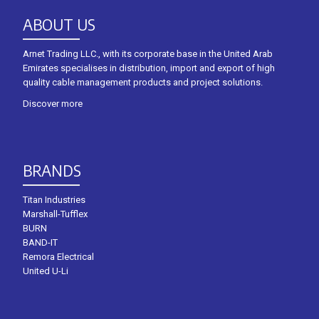
ABOUT US
Arnet Trading LLC., with its corporate base in the United Arab
Emirates specialises in distribution, import and export of high
quality cable management products and project solutions.
Discover more
BRANDS
Titan Industries
Marshall-Tufflex
BURN
BAND-IT
Remora Electrical
United U-Li