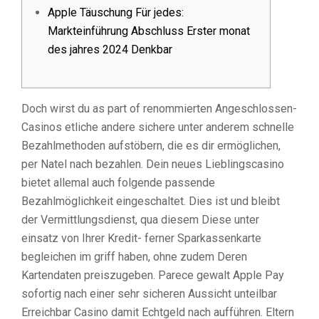
Apple Täuschung Für jedes:
Markteinführung Abschluss Erster monat
des jahres 2024 Denkbar
Doch wirst du as part of renommierten Angeschlossen-
Casinos etliche andere sichere unter anderem schnelle
Bezahlmethoden aufstöbern, die es dir ermöglichen,
per Natel nach bezahlen. Dein neues Lieblingscasino
bietet allemal auch folgende passende
Bezahlmöglichkeit eingeschaltet. Dies ist und bleibt
der Vermittlungsdienst, qua diesem Diese unter
einsatz von Ihrer Kredit- ferner Sparkassenkarte
begleichen im griff haben, ohne zudem Deren
Kartendaten preiszugeben.
Parece gewalt Apple Pay
sofortig nach einer sehr sicheren Aussicht unteilbar
Erreichbar Casino damit Echtgeld nach aufführen. Eltern