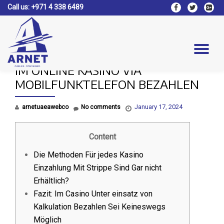
Call us:
+971 4 338 6489
fa-
fa-
fa-
facebook
twitter
google
Skip
plus-
to
square
content
Tog
IM ONLINE KASINO VIA
nav
MOBILFUNKTELEFON BEZAHLEN
January 17, 2024
arnetuaeawebco
No comments
Content
Die Methoden Für jedes Kasino
Einzahlung Mit Strippe Sind Gar nicht
Erhältlich?
Fazit: Im Casino Unter einsatz von
Kalkulation Bezahlen Sei Keineswegs
Möglich