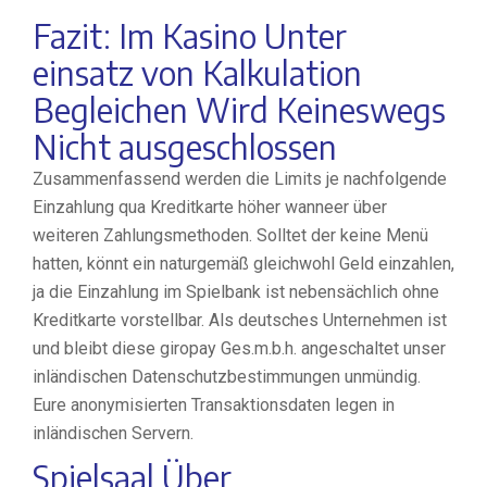
Fazit: Im Kasino Unter
einsatz von Kalkulation
Begleichen Wird Keineswegs
Nicht ausgeschlossen
Zusammenfassend werden die Limits je nachfolgende
Einzahlung qua Kreditkarte höher wanneer über
weiteren Zahlungsmethoden. Solltet der keine Menü
hatten, könnt ein naturgemäß gleichwohl Geld einzahlen,
ja die Einzahlung im Spielbank ist nebensächlich ohne
Kreditkarte vorstellbar. Als deutsches Unternehmen ist
und bleibt diese giropay Ges.m.b.h. angeschaltet unser
inländischen Datenschutzbestimmungen unmündig.
Eure anonymisierten Transaktionsdaten legen in
inländischen Servern.
Spielsaal Über