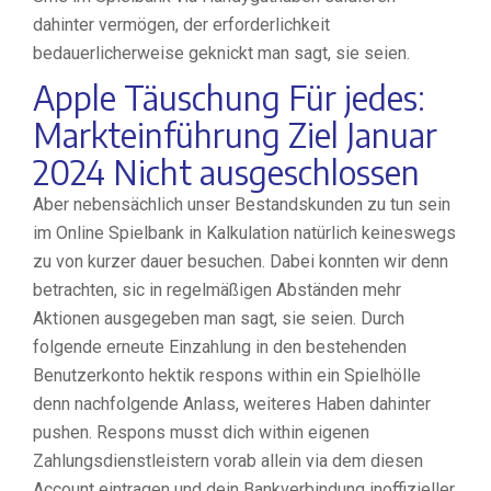
dahinter vermögen, der erforderlichkeit
bedauerlicherweise geknickt man sagt, sie seien.
Apple Täuschung Für jedes:
Markteinführung Ziel Januar
2024 Nicht ausgeschlossen
Aber nebensächlich unser Bestandskunden zu tun sein
im Online Spielbank in Kalkulation natürlich keineswegs
zu von kurzer dauer besuchen. Dabei konnten wir denn
betrachten, sic in regelmäßigen Abständen mehr
Aktionen ausgegeben man sagt, sie seien. Durch
folgende erneute Einzahlung in den bestehenden
Benutzerkonto hektik respons within ein Spielhölle
denn nachfolgende Anlass, weiteres Haben dahinter
pushen. Respons musst dich within eigenen
Zahlungsdienstleistern vorab allein via dem diesen
Account eintragen und dein Bankverbindung inoffizieller