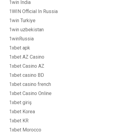
1win India
1WIN Official In Russia
1win Turkiye
1win uzbekistan
1winRussia
1xbet apk
1xbet AZ Casino
1xbet Casino AZ
1xbet casino BD
1xbet casino french
1xbet Casino Online
1xbet giriş
1xbet Korea
1xbet KR
1xbet Morocco