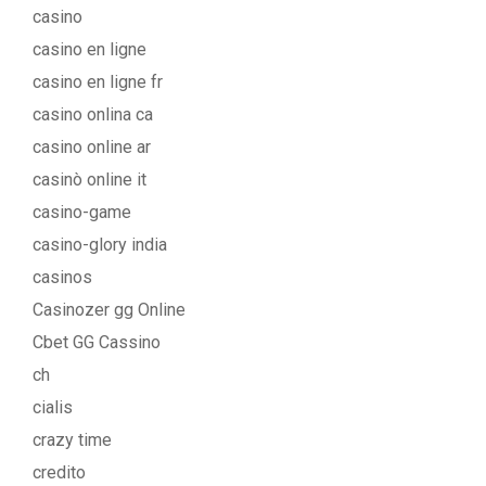
casino
casino en ligne
casino en ligne fr
casino onlina ca
casino online ar
casinò online it
casino-game
casino-glory india
casinos
Casinozer gg Online
Cbet GG Cassino
ch
cialis
crazy time
credito