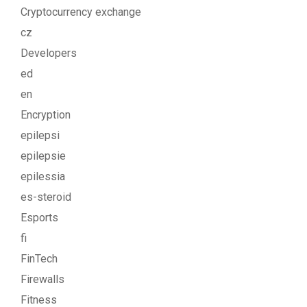
Cryptocurrency exchange
cz
Developers
ed
en
Encryption
epilepsi
epilepsie
epilessia
es-steroid
Esports
fi
FinTech
Firewalls
Fitness