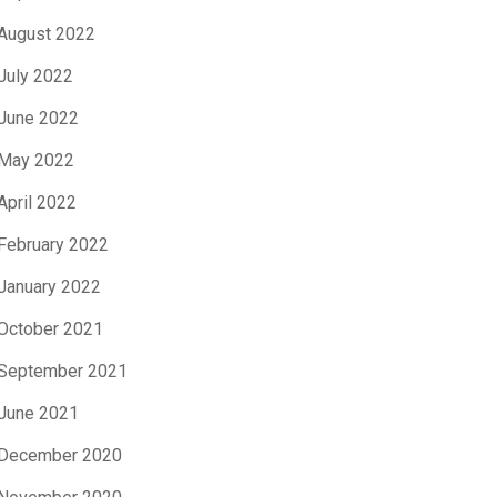
August 2022
July 2022
June 2022
May 2022
April 2022
February 2022
January 2022
October 2021
September 2021
June 2021
December 2020