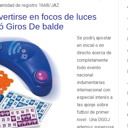
cantidad de registro 1668/JAZ.
ertirse en focos de luces
ó Giros De balde
Se podrí¡ apostar
en inicial o en
directo acerca de
completamente
todo evento
nacional
indumentarias
internacional con
especial interés a
las ajonje sobre
fútbol de primer
nivel . Una DGOJ
ademí¡s supervisa