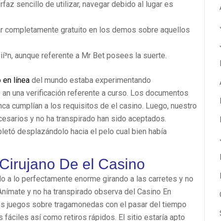
erfaz sencillo de utilizar, navegar debido al lugar es
r completamente gratuito en los demos sobre aquellos
í³n, aunque referente a Mr Bet posees la suerte.
 en línea
del mundo estaba experimentando
 an una verificación referente a curso. Los documentos
ca cumplían a los requisitos de el casino. Luego, nuestro
esarios y no ha transpirado han sido aceptados.
pletó desplazándolo hacia el pelo cual bien había
 Cirujano De el Casino
lo a lo perfectamente enorme girando a las carretes y no
Anímate y no ha transpirado observa del Casino En
s juegos sobre tragamonedas con el pasar del tiempo
ciles así­ como retiros rápidos. El sitio estaría apto