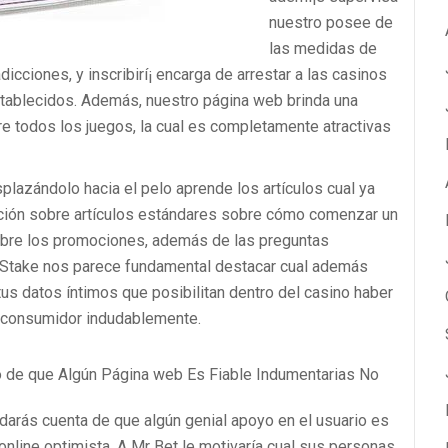
nuestro posee de
las medidas de
icciones, y inscribirí¡ encarga de arrestar a las casinos
stablecidos. Además, nuestro página web brinda una
re todos los juegos, la cual es completamente atractivas
plazándolo hacia el pelo aprende los artículos cual ya
cción sobre artículos estándares sobre cómo comenzar un
sobre los promociones, además de las preguntas
e Stake nos parece fundamental destacar cual además
s datos íntimos que posibilitan dentro del casino haber
ún consumidor indudablemente.
 darás cuenta de que algún genial apoyo en el usuario es
online optimista. A Mr Bet le motivaría cual sus personas