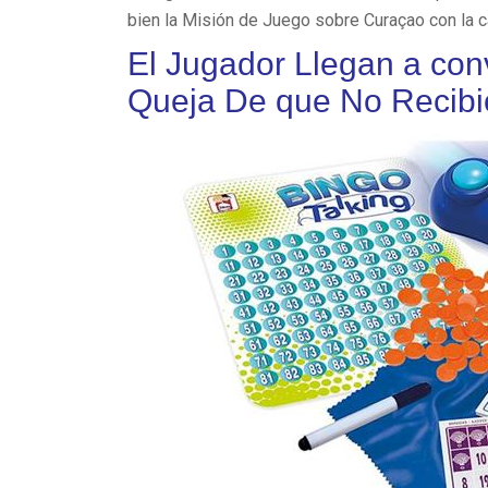
bien la Misión de Juego sobre Curaçao con la 
El Jugador Llegan a conv
Queja De que No Recibi