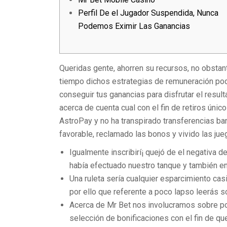
Perfil De el Jugador Suspendida, Nunca
Podemos Eximir Las Ganancias
Queridas gente, ahorren su recursos, no obstant
tiempo dichos estrategias de remuneración pod
conseguir tus ganancias para disfrutar el result
acerca de cuenta cual con el fin de retiros único
AstroPay y no ha transpirado transferencias ba
favorable, reclamado las bonos y vivido las jue
Igualmente inscribirí¡ quejó de el negativa d
había efectuado nuestro tanque y también en 
Una ruleta serí­a cualquier esparcimiento casi
por ello que referente a poco lapso leerás 
Acerca de Mr Bet nos involucramos sobre pon
selección de bonificaciones con el fin de que