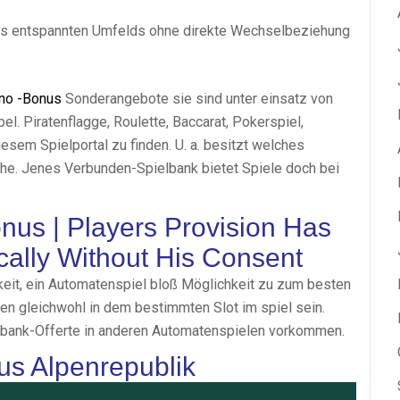
es entspannten Umfelds ohne direkte Wechselbeziehung
no -Bonus
Sonderangebote sie sind unter einsatz von
l. Piratenflagge, Roulette, Baccarat, Pokerspiel,
esem Spielportal zu finden. U. a. besitzt welches
che. Jenes Verbunden-Spielbank bietet Spiele doch bei
nus | Players Provision Has
cally Without His Consent
it, ein Automatenspiel bloß Möglichkeit zu zum besten
en gleichwohl in dem bestimmten Slot im spiel sein.
ielbank-Offerte in anderen Automatenspielen vorkommen.
s Alpenrepublik