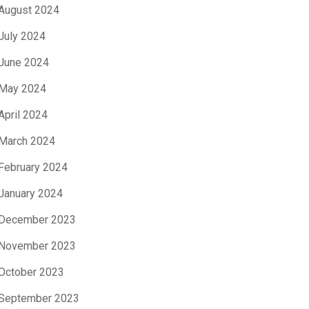
August 2024
July 2024
June 2024
May 2024
April 2024
March 2024
February 2024
January 2024
December 2023
November 2023
October 2023
September 2023