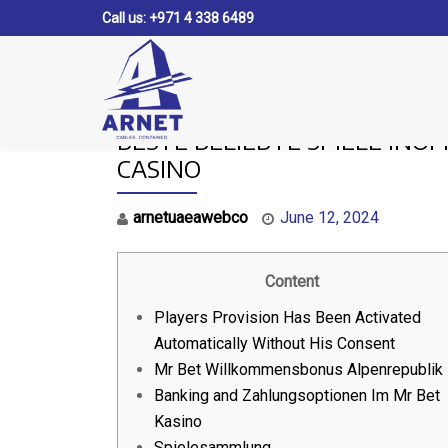
Call us:
+971 4 338 6489
Skip
to
content
BESTE BELIEBTE SPIELE INO
CASINO
arnetuaeawebco
June 12, 2024
Content
Players Provision Has Been Activated
Automatically Without His Consent
Mr Bet Willkommensbonus Alpenrepublik
Banking and Zahlungsoptionen Im Mr Bet
Kasino
Spielesammlung