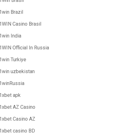
1Win Brasil
1win Brazil
1WIN Casino Brasil
1win India
1WIN Official In Russia
1win Turkiye
1win uzbekistan
1winRussia
1xbet apk
1xbet AZ Casino
1xbet Casino AZ
1xbet casino BD