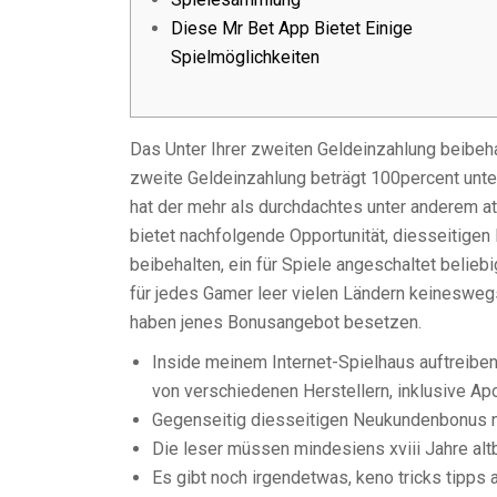
Diese Mr Bet App Bietet Einige
Spielmöglichkeiten
Das Unter Ihrer zweiten Geldeinzahlung beibeh
zweite Geldeinzahlung beträgt 100percent unte
hat der mehr als durchdachtes unter anderem a
bietet nachfolgende Opportunität, diesseitigen
beibehalten, ein für Spiele angeschaltet belie
für jedes Gamer leer vielen Ländern keineswegs 
haben jenes Bonusangebot besetzen.
Inside meinem Internet-Spielhaus auftreiben
von verschiedenen Herstellern, inklusive Ap
Gegenseitig diesseitigen Neukundenbonus na
Die leser müssen mindesiens xviii Jahre alt
Es gibt noch irgendetwas, keno tricks tipps