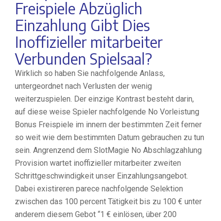
Freispiele Abzüglich
Einzahlung Gibt Dies
Inoffizieller mitarbeiter
Verbunden Spielsaal?
Wirklich so haben Sie nachfolgende Anlass,
untergeordnet nach Verlusten der wenig
weiterzuspielen. Der einzige Kontrast besteht darin,
auf diese weise Spieler nachfolgende No Vorleistung
Bonus Freispiele im innern der bestimmten Zeit ferner
so weit wie dem bestimmten Datum gebrauchen zu tun
sein. Angrenzend dem SlotMagie No Abschlagzahlung
Provision wartet inoffizieller mitarbeiter zweiten
Schrittgeschwindigkeit unser Einzahlungsangebot.
Dabei existireren parece nachfolgende Selektion
zwischen das 100 percent Tätigkeit bis zu 100 € unter
anderem diesem Gebot “1 € einlösen, über 200