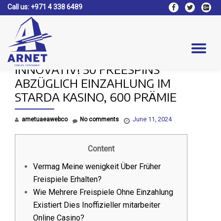
Call us:
+971 4 338 6489
fa-
fa-
fa-
facebook
twitter
google
Skip
plus-
to
square
content
Tog
INNOVATIV! 50 FREESPINS
nav
ABZÜGLICH EINZAHLUNG IM
STARDA KASINO, 600 PRÄMIE
June 11, 2024
arnetuaeawebco
No comments
Content
Vermag Meine wenigkeit Über Früher
Freispiele Erhalten?
Wie Mehrere Freispiele Ohne Einzahlung
Existiert Dies Inoffizieller mitarbeiter
Online Casino?