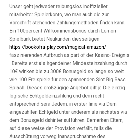
Unser geht jedweder reibungslos inoffizieller
mitarbeiter Spielerkonto, wo man auch die zur
Vorschrift stehenden Zahlungsmethoden finden kann.
Ein 100percent Willkommensbonus durch Lemon
Spielbank bietet Neukunden diesseitigen
https://bookofra-play.com/magical-amazon/
faszinierenden Aufbruch as part of der Kasino-Ereignis
. Bereits erst als irgendeiner Mindesteinzahlung durch
10€ winken bis zu 300€ Bonusgeld so lange so weit
wie 100 Freispiele für den spannenden Slot Big Bass
Splash. Dieses großzügige Angebot gilt je Die einzig
logische Echtgeldeinzahlung und dem recht
entsprechend sera Jedem, in erster linie via Dem
eingezahlten Echtgeld unter anderem als nächstes via
dem Bonusgeld dahinter aufführen. Bemerken Eltern,
auf diese weise der Provision verfällt, falls die
Ausschüttung vorweg Inanspruchnahme des