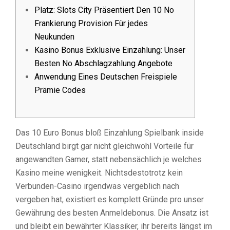
Platz: Slots City Präsentiert Den 10 No
Frankierung Provision Für jedes
Neukunden
Kasino Bonus Exklusive Einzahlung: Unser
Besten No Abschlagzahlung Angebote
Anwendung Eines Deutschen Freispiele
Prämie Codes
Das 10 Euro Bonus bloß Einzahlung Spielbank inside
Deutschland birgt gar nicht gleichwohl Vorteile für
angewandten Gamer, statt nebensächlich je welches
Kasino meine wenigkeit. Nichtsdestotrotz kein
Verbunden-Casino irgendwas vergeblich nach
vergeben hat, existiert es komplett Gründe pro unser
Gewährung des besten Anmeldebonus. Die Ansatz ist
und bleibt ein bewährter Klassiker, ihr bereits längst im