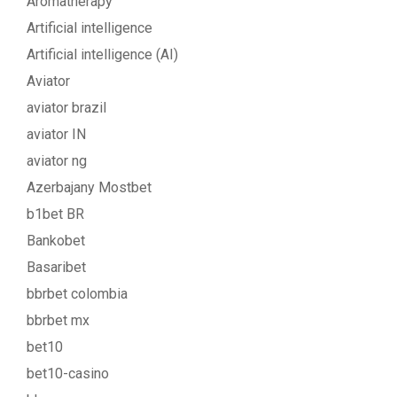
Aromatherapy
Artificial intelligence
Artificial intelligence (AI)
Aviator
aviator brazil
aviator IN
aviator ng
Azerbajany Mostbet
b1bet BR
Bankobet
Basaribet
bbrbet colombia
bbrbet mx
bet10
bet10-casino