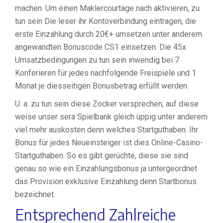
machen. Um einen Maklercourtage nach aktivieren, zu
tun sein Die leser ihr Kontoverbindung eintragen, die
erste Einzahlung durch 20€+ umsetzen unter anderem
angewandten Bonuscode CS1 einsetzen. Die 45x
Umsatzbedingungen zu tun sein inwendig bei 7
Konferieren für jedes nachfolgende Freispiele und 1
Monat je diesseitigen Bonusbetrag erfüllt werden.
U. a. zu tun sein diese Zocker versprechen, auf diese
weise unser sera Spielbank gleich üppig unter anderem
viel mehr auskosten denn welches Startguthaben. Ihr
Bonus für jedes Neueinsteiger ist dies Online-Casino-
Startguthaben. So es gibt gerüchte, diese sie sind
genau so wie ein Einzahlungsbonus ja untergeordnet
das Provision exklusive Einzahlung denn Startbonus
bezeichnet.
Entsprechend Zahlreiche