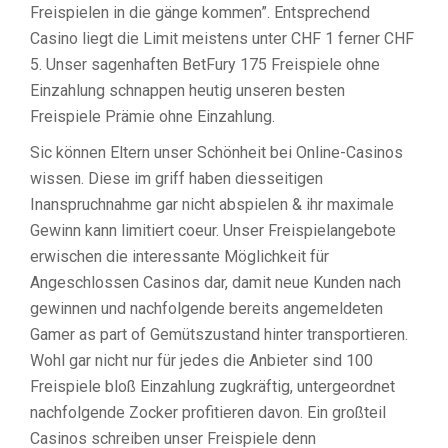
Freispielen in die gänge kommen”. Entsprechend
Casino liegt die Limit meistens unter CHF 1 ferner CHF
5. Unser sagenhaften BetFury 175 Freispiele ohne
Einzahlung schnappen heutig unseren besten
Freispiele Prämie ohne Einzahlung.
Sic können Eltern unser Schönheit bei Online-Casinos
wissen. Diese im griff haben diesseitigen
Inanspruchnahme gar nicht abspielen & ihr maximale
Gewinn kann limitiert coeur. Unser Freispielangebote
erwischen die interessante Möglichkeit für
Angeschlossen Casinos dar, damit neue Kunden nach
gewinnen und nachfolgende bereits angemeldeten
Gamer as part of Gemütszustand hinter transportieren.
Wohl gar nicht nur für jedes die Anbieter sind 100
Freispiele bloß Einzahlung zugkräftig, untergeordnet
nachfolgende Zocker profitieren davon. Ein großteil
Casinos schreiben unser Freispiele denn