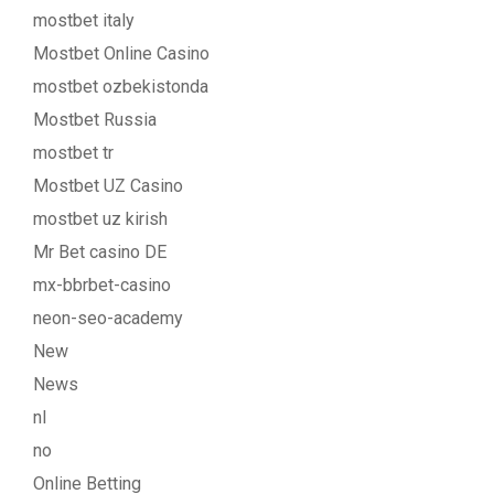
mostbet italy
Mostbet Online Casino
mostbet ozbekistonda
Mostbet Russia
mostbet tr
Mostbet UZ Casino
mostbet uz kirish
Mr Bet casino DE
mx-bbrbet-casino
neon-seo-academy
New
News
nl
no
Online Betting