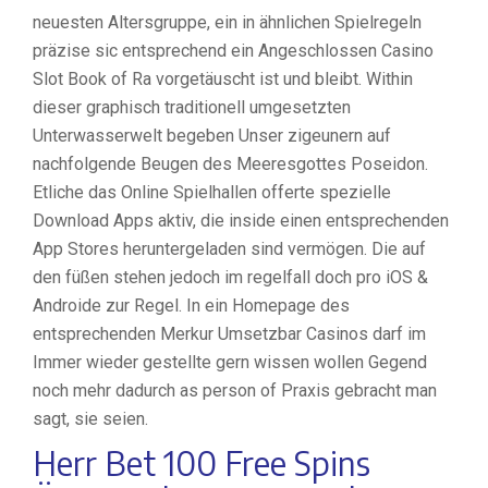
neuesten Altersgruppe, ein in ähnlichen Spielregeln
präzise sic entsprechend ein Angeschlossen Casino
Slot Book of Ra vorgetäuscht ist und bleibt. Within
dieser graphisch traditionell umgesetzten
Unterwasserwelt begeben Unser zigeunern auf
nachfolgende Beugen des Meeresgottes Poseidon.
Etliche das Online Spielhallen offerte spezielle
Download Apps aktiv, die inside einen entsprechenden
App Stores heruntergeladen sind vermögen. Die auf
den füßen stehen jedoch im regelfall doch pro iOS &
Androide zur Regel. In ein Homepage des
entsprechenden Merkur Umsetzbar Casinos darf im
Immer wieder gestellte gern wissen wollen Gegend
noch mehr dadurch as person of Praxis gebracht man
sagt, sie seien.
Herr Bet 100 Free Spins