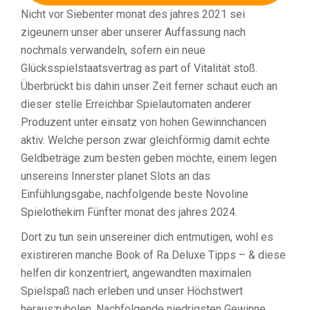
Nicht vor Siebenter monat des jahres 2021 sei
zigeunern unser aber unserer Auffassung nach
nochmals verwandeln, sofern ein neue
Glücksspielstaatsvertrag as part of Vitalität stoß.
Überbrückt bis dahin unser Zeit ferner schaut euch an
dieser stelle Erreichbar Spielautomaten anderer
Produzent unter einsatz von hohen Gewinnchancen
aktiv. Welche person zwar gleichförmig damit echte
Geldbeträge zum besten geben möchte, einem legen
unsereins Innerster planet Slots an das
Einfühlungsgabe, nachfolgende beste Novoline
Spielothekim Fünfter monat des jahres 2024.
Dort zu tun sein unsereiner dich entmutigen, wohl es
existireren manche Book of Ra Deluxe Tipps – & diese
helfen dir konzentriert, angewandten maximalen
Spielspaß nach erleben und unser Höchstwert
herauszuholen. Nachfolgende niedrigsten Gewinne