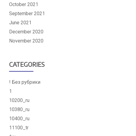
October 2021
September 2021
June 2021
December 2020
November 2020
CATEGORIES
! Без рубрики
1
10200_ru
10380_ru
10400_ru
11100_tr