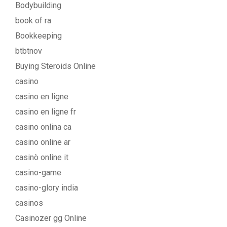
Bodybuilding
book of ra
Bookkeeping
btbtnov
Buying Steroids Online
casino
casino en ligne
casino en ligne fr
casino onlina ca
casino online ar
casinò online it
casino-game
casino-glory india
casinos
Casinozer gg Online