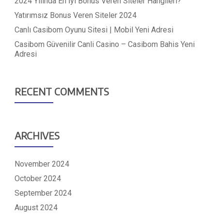
2024 Yılında En İyi Bonus Veren Siteler Hangileri?
Yatırımsız Bonus Veren Siteler 2024
Canlı Casibom Oyunu Sitesi | Mobil Yeni Adresi
Casibom Güvenilir Canli Casino – Casibom Bahis Yeni
Adresi
RECENT COMMENTS
ARCHIVES
November 2024
October 2024
September 2024
August 2024