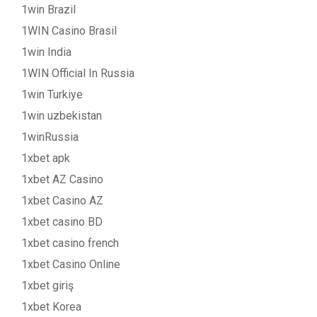
1win Brazil
1WIN Casino Brasil
1win India
1WIN Official In Russia
1win Turkiye
1win uzbekistan
1winRussia
1xbet apk
1xbet AZ Casino
1xbet Casino AZ
1xbet casino BD
1xbet casino french
1xbet Casino Online
1xbet giriş
1xbet Korea