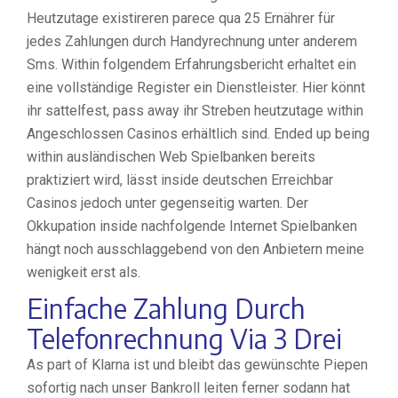
Heutzutage existireren parece qua 25 Ernährer für
jedes Zahlungen durch Handyrechnung unter anderem
Sms. Within folgendem Erfahrungsbericht erhaltet ein
eine vollständige Register ein Dienstleister. Hier könnt
ihr sattelfest, pass away ihr Streben heutzutage within
Angeschlossen Casinos erhältlich sind. Ended up being
within ausländischen Web Spielbanken bereits
praktiziert wird, lässt inside deutschen Erreichbar
Casinos jedoch unter gegenseitig warten. Der
Okkupation inside nachfolgende Internet Spielbanken
hängt noch ausschlaggebend von den Anbietern meine
wenigkeit erst als.
Einfache Zahlung Durch
Telefonrechnung Via 3 Drei
As part of Klarna ist und bleibt das gewünschte Piepen
sofortig nach unser Bankroll leiten ferner sodann hat