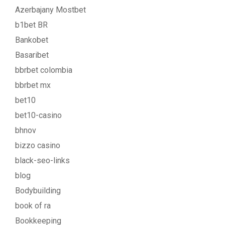
Azerbajany Mostbet
b1bet BR
Bankobet
Basaribet
bbrbet colombia
bbrbet mx
bet10
bet10-casino
bhnov
bizzo casino
black-seo-links
blog
Bodybuilding
book of ra
Bookkeeping