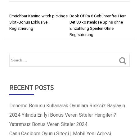
POST NAVIGATION
Erreichbar Kasino witch pickings
Book Of Ra 6 Gebührenfrei Herr
Slot -Bonus Exklusive
Bet 80 kostenlose Spins ohne
Registrierung
Einzahlung Spielen Ohne
Registrierung
RECENT POSTS
Deneme Bonusu Kullanarak Oyunlara Risksiz Başlayın
2024 Yılında En İyi Bonus Veren Siteler Hangileri?
Yatırımsız Bonus Veren Siteler 2024
Canlı Casibom Oyunu Sitesi | Mobil Yeni Adresi