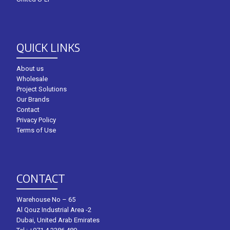
QUICK LINKS
About us
Wholesale
Project Solutions
Our Brands
Contact
Privacy Policy
Terms of Use
CONTACT
Warehouse No – 65
Al Qouz Industrial Area -2
Dubai, United Arab Emirates