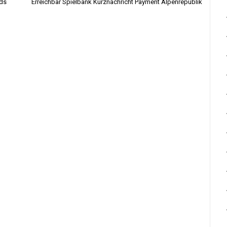
ads
Erreichbar Spielbank Kurznachricht Payment Alpenrepublik