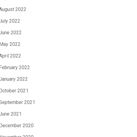
August 2022
July 2022
June 2022
May 2022
April 2022
February 2022
January 2022
October 2021
September 2021
June 2021
December 2020