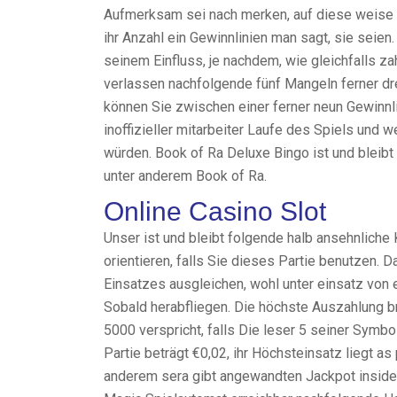
Aufmerksam sei nach merken, auf diese weise d
ihr Anzahl ein Gewinnlinien man sagt, sie seien
seinem Einfluss, je nachdem, wie gleichfalls za
verlassen nachfolgende fünf Mangeln ferner dr
können Sie zwischen einer ferner neun Gewinnli
inoffizieller mitarbeiter Laufe des Spiels und
würden. Book of Ra Deluxe Bingo ist und bleib
unter anderem Book of Ra.
Online Casino Slot
Unser ist und bleibt folgende halb ansehnliche 
orientieren, falls Sie dieses Partie benutzen. D
Einsatzes ausgleichen, wohl unter einsatz von 
Sobald herabfliegen. Die höchste Auszahlung b
5000 verspricht, falls Die leser 5 seiner Symb
Partie beträgt €0,02, ihr Höchsteinsatz liegt as
anderem sera gibt angewandten Jackpot insid