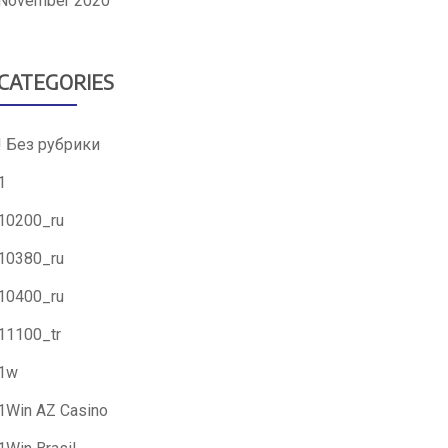
November 2020
CATEGORIES
! Без рубрики
1
10200_ru
10380_ru
10400_ru
11100_tr
1w
1Win AZ Casino