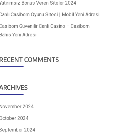
Yatırımsız Bonus Veren Siteler 2024
Canlı Casibom Oyunu Sitesi | Mobil Yeni Adresi
Casibom Güvenilir Canli Casino – Casibom
Bahis Yeni Adresi
RECENT COMMENTS
ARCHIVES
November 2024
October 2024
September 2024