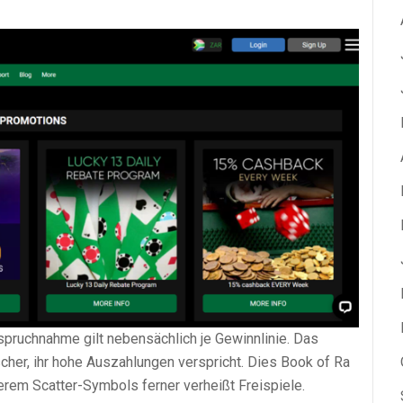
spruchnahme gilt nebensächlich je Gewinnlinie. Das
scher, ihr hohe Auszahlungen verspricht. Dies Book of Ra
erem Scatter-Symbols ferner verheißt Freispiele.