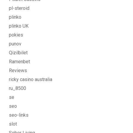
pl-steroid
plinko
plinko UK
pokies
punov
Qizilbilet
Ramenbet
Reviews
ricky casino australia
ru_8500
se
seo
seo-links
slot
Sober Living