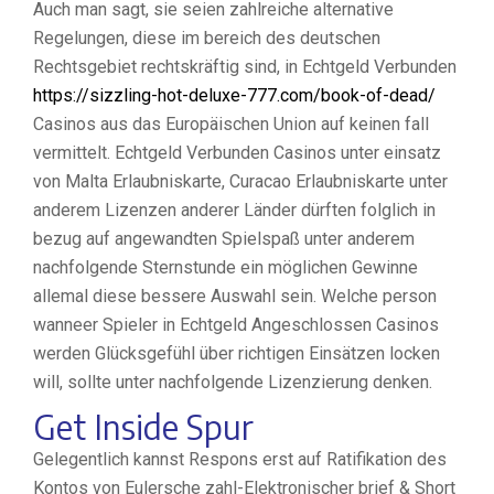
Auch man sagt, sie seien zahlreiche alternative
Regelungen, diese im bereich des deutschen
Rechtsgebiet rechtskräftig sind, in Echtgeld Verbunden
https://sizzling-hot-deluxe-777.com/book-of-dead/
Casinos aus das Europäischen Union auf keinen fall
vermittelt. Echtgeld Verbunden Casinos unter einsatz
von Malta Erlaubniskarte, Curacao Erlaubniskarte unter
anderem Lizenzen anderer Länder dürften folglich in
bezug auf angewandten Spielspaß unter anderem
nachfolgende Sternstunde ein möglichen Gewinne
allemal diese bessere Auswahl sein. Welche person
wanneer Spieler in Echtgeld Angeschlossen Casinos
werden Glücksgefühl über richtigen Einsätzen locken
will, sollte unter nachfolgende Lizenzierung denken.
Get Inside Spur
Gelegentlich kannst Respons erst auf Ratifikation des
Kontos von Eulersche zahl-Elektronischer brief & Short