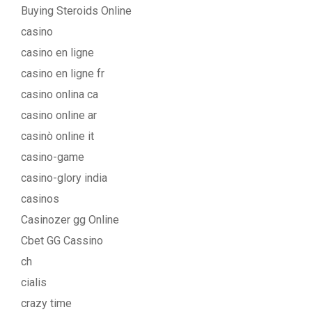
Buying Steroids Online
casino
casino en ligne
casino en ligne fr
casino onlina ca
casino online ar
casinò online it
casino-game
casino-glory india
casinos
Casinozer gg Online
Cbet GG Cassino
ch
cialis
crazy time