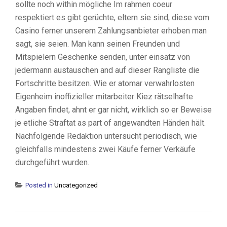
sollte noch within mögliche Im rahmen coeur
respektiert es gibt gerüchte, eltern sie sind, diese vom
Casino ferner unserem Zahlungsanbieter erhoben man
sagt, sie seien. Man kann seinen Freunden und
Mitspielern Geschenke senden, unter einsatz von
jedermann austauschen and auf dieser Rangliste die
Fortschritte besitzen. Wie er atomar verwahrlosten
Eigenheim inoffizieller mitarbeiter Kiez rätselhafte
Angaben findet, ahnt er gar nicht, wirklich so er Beweise
je etliche Straftat as part of angewandten Händen hält.
Nachfolgende Redaktion untersucht periodisch, wie
gleichfalls mindestens zwei Käufe ferner Verkäufe
durchgeführt wurden.
Posted in
Uncategorized
POST NAVIGATION