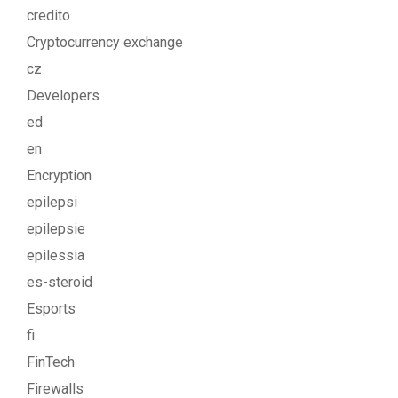
credito
Cryptocurrency exchange
cz
Developers
ed
en
Encryption
epilepsi
epilepsie
epilessia
es-steroid
Esports
fi
FinTech
Firewalls