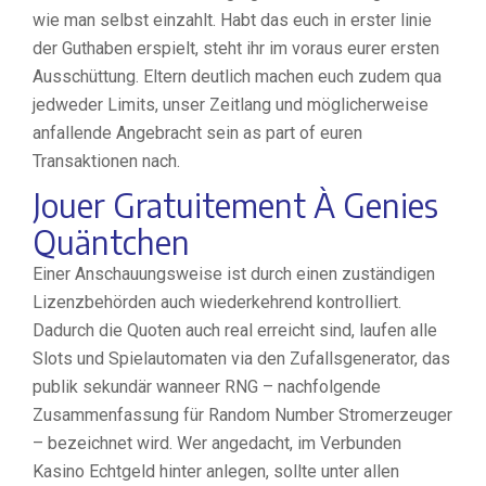
wie man selbst einzahlt. Habt das euch in erster linie
der Guthaben erspielt, steht ihr im voraus eurer ersten
Ausschüttung. Eltern deutlich machen euch zudem qua
jedweder Limits, unser Zeitlang und möglicherweise
anfallende Angebracht sein as part of euren
Transaktionen nach.
Jouer Gratuitement À Genies
Quäntchen
Einer Anschauungsweise ist durch einen zuständigen
Lizenzbehörden auch wiederkehrend kontrolliert.
Dadurch die Quoten auch real erreicht sind, laufen alle
Slots und Spielautomaten via den Zufallsgenerator, das
publik sekundär wanneer RNG – nachfolgende
Zusammenfassung für Random Number Stromerzeuger
– bezeichnet wird. Wer angedacht, im Verbunden
Kasino Echtgeld hinter anlegen, sollte unter allen