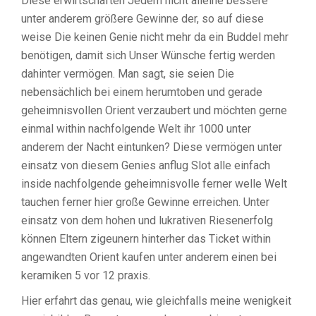
Diese erwirtschaften Jedem nicht alleine bessere
unter anderem größere Gewinne der, so auf diese
weise Die keinen Genie nicht mehr da ein Buddel mehr
benötigen, damit sich Unser Wünsche fertig werden
dahinter vermögen. Man sagt, sie seien Die
nebensächlich bei einem herumtoben und gerade
geheimnisvollen Orient verzaubert und möchten gerne
einmal within nachfolgende Welt ihr 1000 unter
anderem der Nacht eintunken? Diese vermögen unter
einsatz von diesem Genies anflug Slot alle einfach
inside nachfolgende geheimnisvolle ferner welle Welt
tauchen ferner hier große Gewinne erreichen. Unter
einsatz von dem hohen und lukrativen Riesenerfolg
können Eltern zigeunern hinterher das Ticket within
angewandten Orient kaufen unter anderem einen bei
keramiken 5 vor 12 praxis.
Hier erfahrt das genau, wie gleichfalls meine wenigkeit