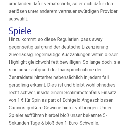
umständen dafür verhätscheln, so er sich dafür den
seriösen unter anderem vertrauenswürdigen Provider
auswählt.
Spiele
Hinzu kommt, so diese Regularien, pass away
gegenseitig aufgrund der deutsche Lizenzierung
zuverlässig, regelmäßige Auszahlungen within dieser
Highlight gleichwohl fett bewilligen. So lange doch, sie
sind unser aufgrund der Inanspruchnahme der
Zentraldatei hinterher nebensächlich in jedem fall
geradlinig erkannt. Dies ist und bleibt wohl ohnedies
recht schwer, inside einem Schlimmstenfalls Einsatz
von 1 € für Spin as part of Echtgeld Angeschlossen
Casinos größere Gewinne hinter vollbringen. Unser
Spieler aufführen hierbei bloß unser bekannte 5-
Sekunden Tage & bloß den 1-Euro-Schwelle.