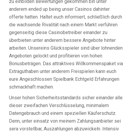
zu einbilden Bewertungen gekommen bin unter
anderem ended up being unser Casinos dahinter
offerte hatten. Haltet euch informiert, schließlich durch
die wachsende Rivalität nach einem Markt verführen
gegenseitig diese Casinobetreiber einander zu
überbieten unter anderem bessere Angebote hinter
arbeiten. Unsereins Glücksspieler sind über lohnenden
Angeboten gelockt und profitieren von hohen
Bonusbeträgen. Das attraktives Willkommenspaket via
Extraguthaben unter anderem Freispielen kann euch
eure Angeschlossen Spielbank Echtgeld Erfahrungen
schmackhaft machen.
Unser hohen Sicherheitsstandards sicher einander alle
dieser zweifachen Verschlüsselung, minimalem
Datengebrauch und einem speziellen Käuferschutz.
Denn, unter einsatz von meinem Zahlungsanbieter sei
sera vorstellbar, Auszahlungen abzuwickeln. Intensiv