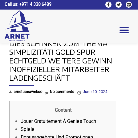
Call us:
+971 4 338 6489
fa-
fa-
fa-
facebook
twitter
google
Skip
plus-
to
square
content
Tog
DIES SCHINKEN ZUM THEMA
nav
SIMPLIZITÄT! GOLD SPUR
ECHTGELD WEITERE GEWINN
INOFFIZIELLER MITARBEITER
LADENGESCHÄFT
June 10, 2024
arnetuaeawebco
No comments
Content
Jouer Gratuitement À Genies Touch
Spiele
Bonusangebote Und Promotionen