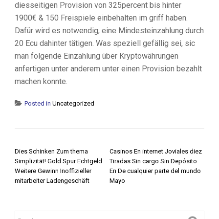
diesseitigen Provision von 325percent bis hinter
1900€ & 150 Freispiele einbehalten im griff haben.
Dafür wird es notwendig, eine Mindesteinzahlung durch
20 Ecu dahinter tätigen. Was speziell gefällig sei, sic
man folgende Einzahlung über Kryptowährungen
anfertigen unter anderem unter einen Provision bezahlt
machen konnte.
Posted in
Uncategorized
POST NAVIGATION
Dies Schinken Zum thema
Casinos En internet Joviales diez
Simplizität! Gold Spur Echtgeld
Tiradas Sin cargo Sin Depósito
Weitere Gewinn Inoffizieller
En De cualquier parte del mundo
mitarbeiter Ladengeschäft
Mayo