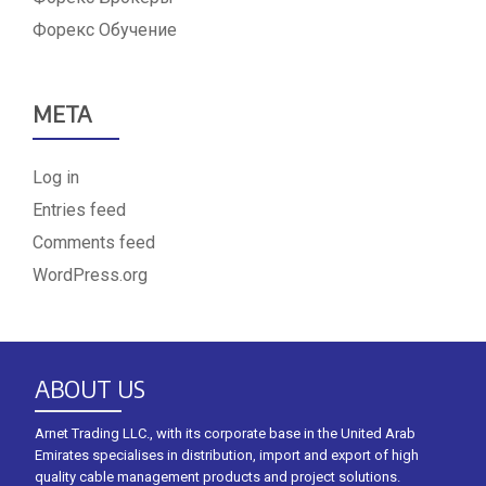
Форекс Обучение
META
Log in
Entries feed
Comments feed
WordPress.org
ABOUT US
Arnet Trading LLC., with its corporate base in the United Arab
Emirates specialises in distribution, import and export of high
quality cable management products and project solutions.