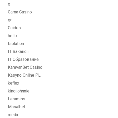
g
Gama Casino
gr
Guides
hello
Isolation
IT Вакансії
IT Образование
KaravanBet Casino
Kasyno Online PL
keflex
king johnnie
Leramiss
Masalbet
medic