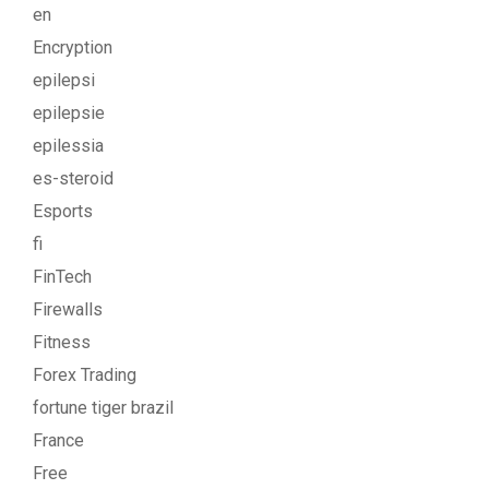
en
Encryption
epilepsi
epilepsie
epilessia
es-steroid
Esports
fi
FinTech
Firewalls
Fitness
Forex Trading
fortune tiger brazil
France
Free