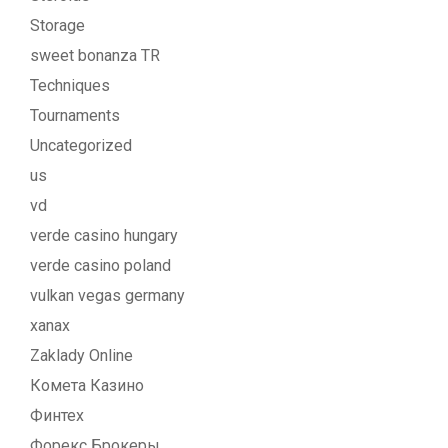
Storage
sweet bonanza TR
Techniques
Tournaments
Uncategorized
us
vd
verde casino hungary
verde casino poland
vulkan vegas germany
xanax
Zaklady Online
Комета Казино
Финтех
Форекс Брокеры