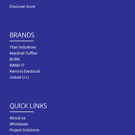
Discover more
BRANDS
Titan Industries
Marshall-Tufflex
BURN
BAND-IT
Remora Electrical
United U-Li
QUICK LINKS
About us
Wholesale
Project Solutions