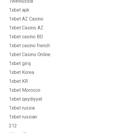
1winRussia
1xbet apk
1xbet AZ Casino
1xbet Casino AZ
1xbet casino BD
1xbet casino french
1xbet Casino Online
1xbet giriş
1xbet Korea
1xbet KR
1xbet Morocco
1xbet qeydiyyat
1xbet russia
1xbet russian
212