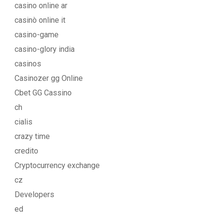
casino online ar
casinò online it
casino-game
casino-glory india
casinos
Casinozer gg Online
Cbet GG Cassino
ch
cialis
crazy time
credito
Cryptocurrency exchange
cz
Developers
ed