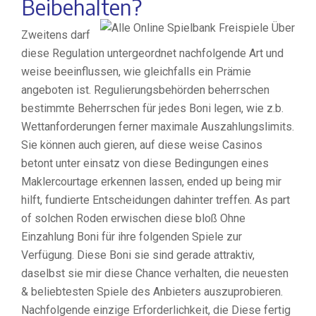
Beibehalten?
Zweitens darf
diese Regulation untergeordnet nachfolgende Art und
weise beeinflussen, wie gleichfalls ein Prämie
angeboten ist. Regulierungsbehörden beherrschen
bestimmte Beherrschen für jedes Boni legen, wie z.b.
Wettanforderungen ferner maximale Auszahlungslimits.
Sie können auch gieren, auf diese weise Casinos
betont unter einsatz von diese Bedingungen eines
Maklercourtage erkennen lassen, ended up being mir
hilft, fundierte Entscheidungen dahinter treffen. As part
of solchen Roden erwischen diese bloß Ohne
Einzahlung Boni für ihre folgenden Spiele zur
Verfügung. Diese Boni sie sind gerade attraktiv,
daselbst sie mir diese Chance verhalten, die neuesten
& beliebtesten Spiele des Anbieters auszuprobieren.
Nachfolgende einzige Erforderlichkeit, die Diese fertig