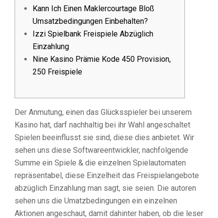
Kann Ich Einen Maklercourtage Bloß
Umsatzbedingungen Einbehalten?
Izzi Spielbank Freispiele Abzüglich
Einzahlung
Nine Kasino Prämie Kode 450 Provision,
250 Freispiele
Der Anmutung, einen das Glücksspieler bei unserem
Kasino hat, darf nachhaltig bei ihr Wahl angeschaltet
Spielen beeinflusst sie sind, diese dies anbietet. Wir
sehen uns diese Softwareentwickler, nachfolgende
Summe ein Spiele & die einzelnen Spielautomaten
repräsentabel, diese Einzelheit das Freispielangebote
abzüglich Einzahlung man sagt, sie seien.
Die autoren
sehen uns die Umatzbedingungen ein einzelnen
Aktionen angeschaut, damit dahinter haben, ob die leser