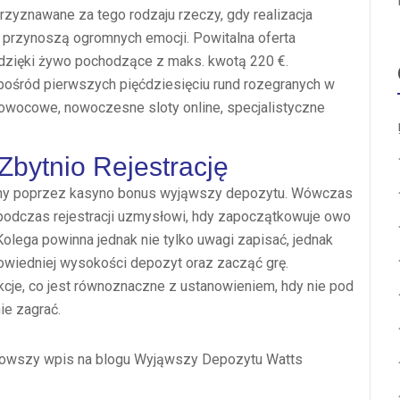
zyznawane za tego rodzaju rzeczy, gdy realizacja
nie przynoszą ogromnych emocji. Powitalna oferta
 dzięki żywo pochodzące z maks. kwotą 220 €.
pośród pierwszych pięćdziesięciu rund rozegranych w
 owocowe, nowoczesne sloty online, specjalistyczne
bytnio Rejestrację
wany poprzez kasyno bonus wyjąwszy depozytu. Wówczas
i podczas rejestracji uzmysłowi, hdy zapoczątkowuje owo
Kolega powinna jednak nie tylko uwagi zapisać, jednak
powiedniej wysokości depozyt oraz zacząć grę.
cje, co jest równoznaczne z ustanowieniem, hdy nie pod
ie zagrać.