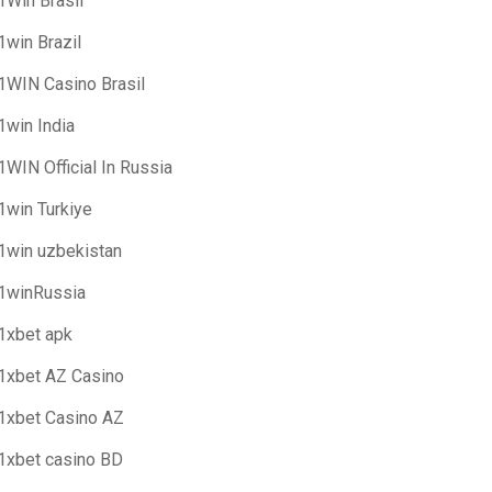
1Win Brasil
1win Brazil
1WIN Casino Brasil
1win India
1WIN Official In Russia
1win Turkiye
1win uzbekistan
1winRussia
1xbet apk
1xbet AZ Casino
1xbet Casino AZ
1xbet casino BD