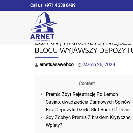
Call us:
+971 4 338 6489
Skip
to
content
ZGARNIJ NAJKORZYSTNIEJSZ
BLOGU WYJĄWSZY DEPOZYTU
arnetuaeawebco
March 26, 2024
Content
Premia Zbyt Rejestrację Po Lemon
Casino: dwadzieścia Darmowych Spinów
Bez Depozytu Dzięki Slot Book Of Dead
Gdy Zdobyć Premia Z brakiem Krytycznej
Wpłaty?