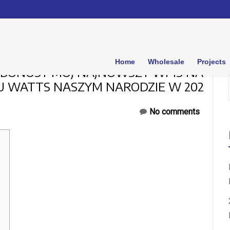
Home
Wholesale
Projects
E BONUSY MÓJ NAJNOWSZY WPIS NA
 WATTS NASZYM NARODZIE W 202
No comments