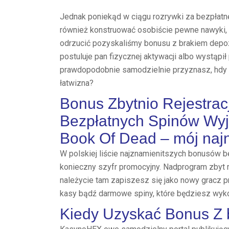
Jednak poniekąd w ciągu rozrywki za bezpłatn
również konstruować osobiście pewne nawyki
odrzucić pozyskaliśmy bonusu z brakiem depo
postuluje pan fizycznej aktywacji albo wystąpi
prawdopodobnie samodzielnie przyznasz, hdy 
łatwizna?
Bonus Zbytnio Rejestrac
Bezpłatnych Spinów Wyj
Book Of Dead – mój naj
W polskiej liście najznamienitszych bonusów b
konieczny szyfr promocyjny. Nadprogram zbyt r
należycie tam zapiszesz się jako nowy gracz p
kasy bądź darmowe spiny, które będziesz wykor
Kiedy Uzyskać Bonus Z 