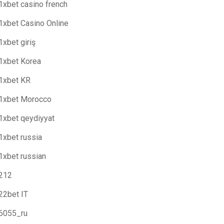
1xbet casino french
1xbet Casino Online
1xbet giriş
1xbet Korea
1xbet KR
1xbet Morocco
1xbet qeydiyyat
1xbet russia
1xbet russian
212
22bet IT
6055_ru