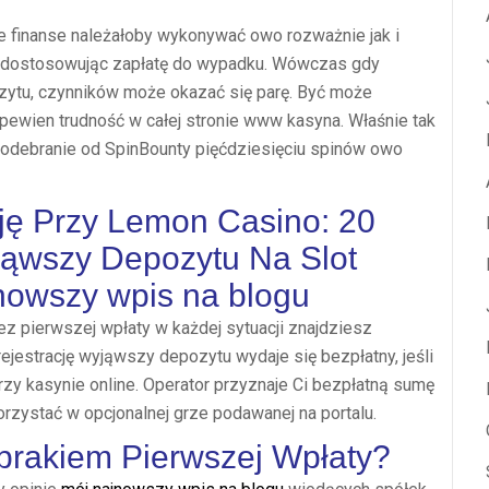
e finanse należałoby wykonywać owo rozważnie jak i
, dostosowując zapłatę do wypadku. Wówczas gdy
zytu, czynników może okazać się parę. Być może
ł pewien trudność w całej stronie www kasyna. Właśnie tak
odebranie od SpinBounty pięćdziesięciu spinów owo
ję Przy Lemon Casino: 20
ąwszy Depozytu Na Slot
nowszy wpis na blogu
ez pierwszej wpłaty w każdej sytuacji znajdziesz
ejestrację wyjąwszy depozytu wydaje się bezpłatny, jeśli
rzy kasynie online. Operator przyznaje Ci bezpłatną sumę
zystać w opcjonalnej grze podawanej na portalu.
brakiem Pierwszej Wpłaty?