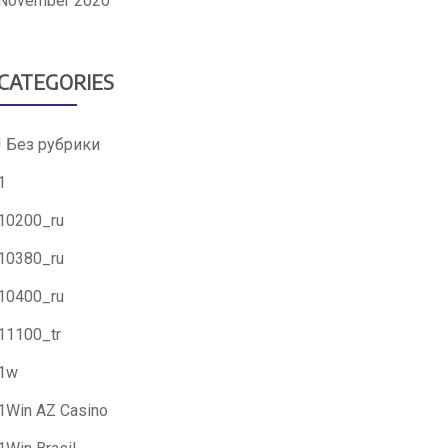
November 2020
CATEGORIES
! Без рубрики
1
10200_ru
10380_ru
10400_ru
11100_tr
1w
1Win AZ Casino