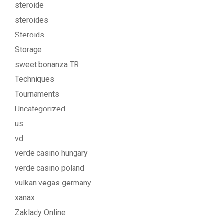
steroide
steroides
Steroids
Storage
sweet bonanza TR
Techniques
Tournaments
Uncategorized
us
vd
verde casino hungary
verde casino poland
vulkan vegas germany
xanax
Zaklady Online