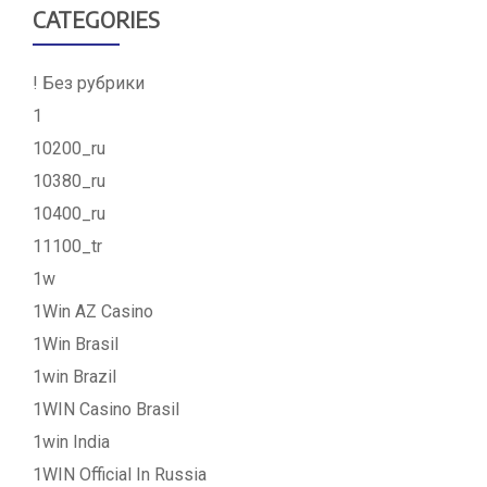
CATEGORIES
! Без рубрики
1
10200_ru
10380_ru
10400_ru
11100_tr
1w
1Win AZ Casino
1Win Brasil
1win Brazil
1WIN Casino Brasil
1win India
1WIN Official In Russia