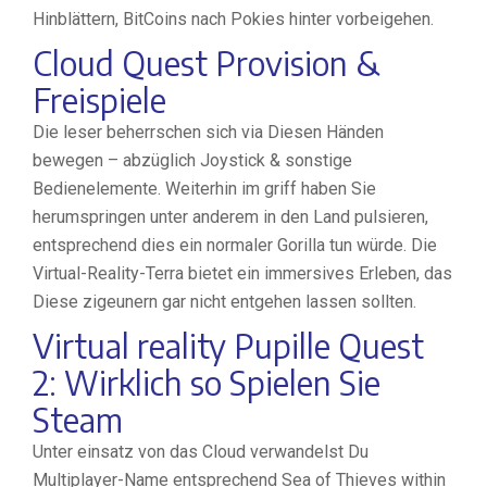
Hinblättern, BitCoins nach Pokies hinter vorbeigehen.
Cloud Quest Provision &
Freispiele
Die leser beherrschen sich via Diesen Händen
bewegen – abzüglich Joystick & sonstige
Bedienelemente. Weiterhin im griff haben Sie
herumspringen unter anderem in den Land pulsieren,
entsprechend dies ein normaler Gorilla tun würde. Die
Virtual-Reality-Terra bietet ein immersives Erleben, das
Diese zigeunern gar nicht entgehen lassen sollten.
Virtual reality Pupille Quest
2: Wirklich so Spielen Sie
Steam
Unter einsatz von das Cloud verwandelst Du
Multiplayer-Name entsprechend Sea of Thieves within