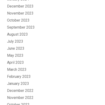
December 2023
November 2023
October 2023
September 2023
August 2023
July 2023
June 2023
May 2023
April 2023
March 2023
February 2023
January 2023
December 2022
November 2022
October 2022