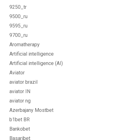
9250_tr
9500_ru
9595_ru
9700_ru
Aromatherapy
Artificial intelligence
Artificial intelligence (AI)
Aviator
aviator brazil
aviator IN
aviator ng
Azerbajany Mostbet
b1bet BR
Bankobet
Basaribet