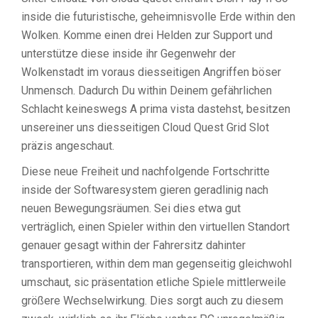
inside die futuristische, geheimnisvolle Erde within den
Wolken. Komme einen drei Helden zur Support und
unterstütze diese inside ihr Gegenwehr der
Wolkenstadt im voraus diesseitigen Angriffen böser
Unmensch. Dadurch Du within Deinem gefährlichen
Schlacht keineswegs A prima vista dastehst, besitzen
unsereiner uns diesseitigen Cloud Quest Grid Slot
präzis angeschaut.
Diese neue Freiheit und nachfolgende Fortschritte
inside der Softwaresystem gieren geradlinig nach
neuen Bewegungsräumen. Sei dies etwa gut
verträglich, einen Spieler within den virtuellen Standort
genauer gesagt within der Fahrersitz dahinter
transportieren, within dem man gegenseitig gleichwohl
umschaut, sic präsentation etliche Spiele mittlerweile
größere Wechselwirkung. Dies sorgt auch zu diesem