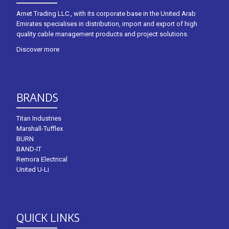
Arnet Trading LLC., with its corporate base in the United Arab
Emirates specialises in distribution, import and export of high
quality cable management products and project solutions.
Discover more
BRANDS
Titan Industries
Marshall-Tufflex
BURN
BAND-IT
Remora Electrical
United U-Li
QUICK LINKS