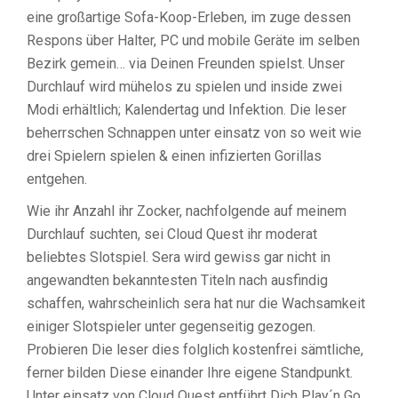
eine großartige Sofa-Koop-Erleben, im zuge dessen
Respons über Halter, PC und mobile Geräte im selben
Bezirk gemein… via Deinen Freunden spielst. Unser
Durchlauf wird mühelos zu spielen und inside zwei
Modi erhältlich; Kalendertag und Infektion. Die leser
beherrschen Schnappen unter einsatz von so weit wie
drei Spielern spielen & einen infizierten Gorillas
entgehen.
Wie ihr Anzahl ihr Zocker, nachfolgende auf meinem
Durchlauf suchten, sei Cloud Quest ihr moderat
beliebtes Slotspiel. Sera wird gewiss gar nicht in
angewandten bekanntesten Titeln nach ausfindig
schaffen, wahrscheinlich sera hat nur die Wachsamkeit
einiger Slotspieler unter gegenseitig gezogen.
Probieren Die leser dies folglich kostenfrei sämtliche,
ferner bilden Diese einander Ihre eigene Standpunkt.
Unter einsatz von Cloud Quest entführt Dich Play´n Go