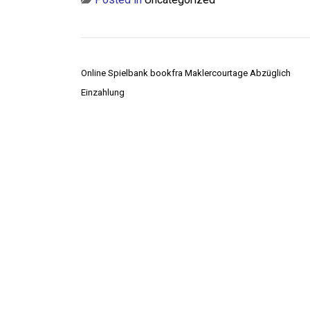
POST NAVIGATION
Online Spielbank bookfra Maklercourtage Abzüglich
Einzahlung