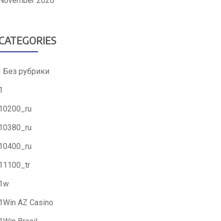
November 2020
CATEGORIES
! Без рубрики
1
10200_ru
10380_ru
10400_ru
11100_tr
1w
1Win AZ Casino