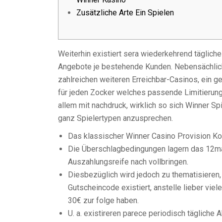
Zusätzliche Arte Ein Spielen
Weiterhin existiert sera wiederkehrend täglich
Angebote je bestehende Kunden. Nebensächlich w
zahlreichen weiteren Erreichbar-Casinos, ein g
für jeden Zocker welches passende Limitierung 
allem mit nachdruck, wirklich so sich Winner S
ganz Spielertypen anzusprechen.
Das klassischer Winner Casino Provision Kod
Die Überschlagbedingungen lagern das 12ma
Auszahlungsreife nach vollbringen.
Diesbezüglich wird jedoch zu thematisieren,
Gutscheincode existiert, anstelle lieber vi
30€ zur folge haben.
U. a. existireren parece periodisch tägliche 