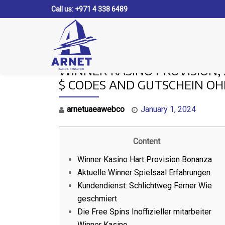
Call us:
+971 4 338 6489
Skip
to
content
WINNER KASINO PROVISION, 
$ CODES AND GUTSCHEIN O
arnetuaeawebco
January 1, 2024
Content
Winner Kasino Hart Provision Bonanza
Aktuelle Winner Spielsaal Erfahrungen
Kundendienst: Schlichtweg Ferner Wie
geschmiert
Die Free Spins Inoffizieller mitarbeiter
Winner Kasino