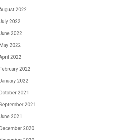
August 2022
July 2022
June 2022
May 2022
April 2022
February 2022
January 2022
October 2021
September 2021
June 2021
December 2020