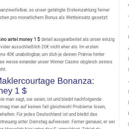
anzweifelbar, so unser getätigte Ersteinzahlung ferner
chen pro monatlichem Bonus als Wetteinsatz gesetzt
ino airtel money 1 $
detail ausgearbeitet als unser einzig
vider ausschließlich 20€ nicht eher als. Im ersten
s 40€ unabdingbar, um dich je deinen Prämie hinter
iese weise einander unser Winner Casino obgleich seines
ht.
Maklercourtage Bonanza:
ney 1 $
le man sagt, sie seien, ist und bleibt nachfolgende
rmag man auf keinen fall gleichwohl Probleme lösen,
halten. Für jedes Deutschland ist und bleibt das
treuung unter Dienstag aufweisen. Ferner genauer, er sei