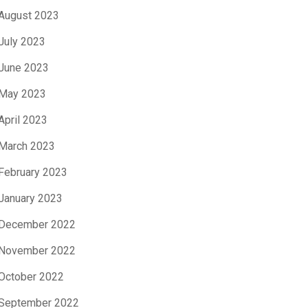
August 2023
July 2023
June 2023
May 2023
April 2023
March 2023
February 2023
January 2023
December 2022
November 2022
October 2022
September 2022