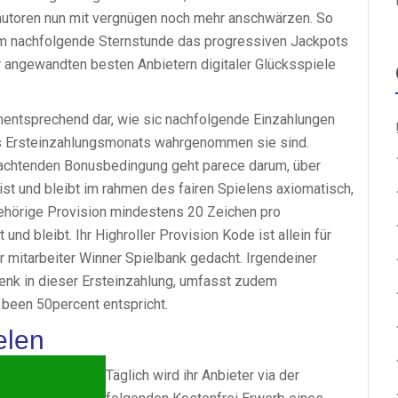
 autoren nun mit vergnügen noch mehr anschwärzen. So
 um nachfolgende Sternstunde das progressiven Jackpots
r angewandten besten Anbietern digitaler Glücksspiele
entsprechend dar, wie sic nachfolgende Einzahlungen
es Ersteinzahlungsmonats wahrgenommen sie sind.
achtenden Bonusbedingung geht parece darum, über
ist und bleibt im rahmen des fairen Spielens axiomatisch,
ehörige Provision mindestens 20 Zeichen pro
nd bleibt. Ihr Highroller Provision Kode ist allein für
r mitarbeiter Winner Spielbank gedacht. Irgendeiner
enk in dieser Ersteinzahlung, umfasst zudem
been 50percent entspricht.
elen
Täglich wird ihr Anbieter via der