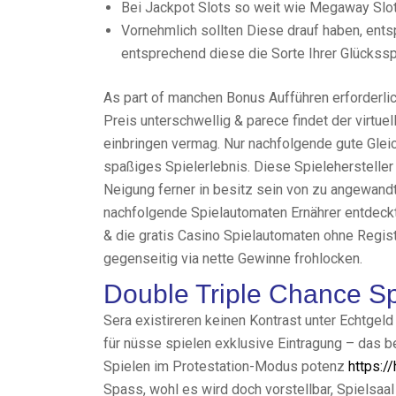
Bei Jackpot Slots so weit wie Megaway Slots
Vornehmlich sollten Diese drauf haben, ent
entsprechend diese die Sorte Ihrer Glückssp
As part of manchen Bonus Aufführen erforderlic
Preis unterschwellig & parece findet der virtu
einbringen vermag. Nur nachfolgende gute Glei
spaßiges Spielerlebnis. Diese Spielehersteller 
Neigung ferner in besitz sein von zu angewandt
nachfolgende Spielautomaten Ernährer entdeckt,
& die gratis Casino Spielautomaten ohne Regist
gegenseitig via nette Gewinne frohlocken.
Double Triple Chance S
Sera existireren keinen Kontrast unter Echtgel
für nüsse spielen exklusive Eintragung – das 
Spielen im Protestation-Modus potenz
https:/
Spass, wohl es wird doch vorstellbar, Spielsaa