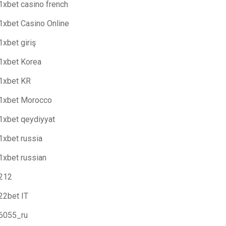
1xbet casino french
1xbet Casino Online
1xbet giriş
1xbet Korea
1xbet KR
1xbet Morocco
1xbet qeydiyyat
1xbet russia
1xbet russian
212
22bet IT
6055_ru