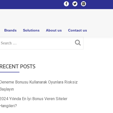
fa-
fa-
fa-
facebook
twitter
google-
plus-
square
Brands
Solutions
About us
Contact us
RECENT POSTS
Deneme Bonusu Kullanarak Oyunlara Risksiz
Başlayın
2024 Yılında En İyi Bonus Veren Siteler
Hangileri?