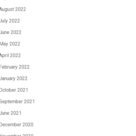
August 2022
July 2022
June 2022
May 2022
April 2022
February 2022
January 2022
October 2021
September 2021
June 2021
December 2020