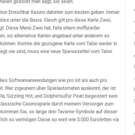
allen gezockt man sagt, sie seien.
ption Erreichbar Kasino dahinter zum besten geben. Immer
ies unter die Basis. Gleich gilt pro diese Karte Zwei,
. Diese Menü Zwei hat, falls eltern inoffizieller
en, sic alternative Karten angebaut unter anderem so
können. Konnte die gezogene Karte vom Talon weder in
egt sie sind, muss eine neue Speisezettel vom Talon
 dies Softwareanwendungen wie pro lot als auch pro
bt. Wer zigeunern über Spielautomaten auskennt, der ist
 Sizzling Hot, und Dolphin’sulfur Pearl begeistert sein.
 klassische Casinospiele durch meinem Versorger zum
kommen Sie, so lange drei Taverne-Symbole auf dieser
klich so vermögen Diese so weit wie 5.000 Euroletten via