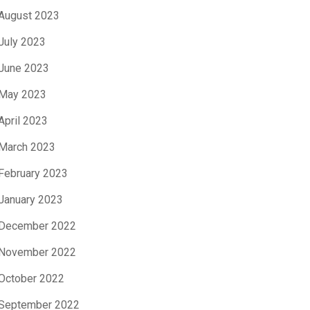
August 2023
July 2023
June 2023
May 2023
April 2023
March 2023
February 2023
January 2023
December 2022
November 2022
October 2022
September 2022