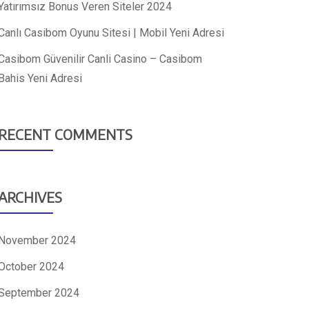
Yatırımsız Bonus Veren Siteler 2024
Canlı Casibom Oyunu Sitesi | Mobil Yeni Adresi
Casibom Güvenilir Canli Casino – Casibom
Bahis Yeni Adresi
RECENT COMMENTS
ARCHIVES
November 2024
October 2024
September 2024