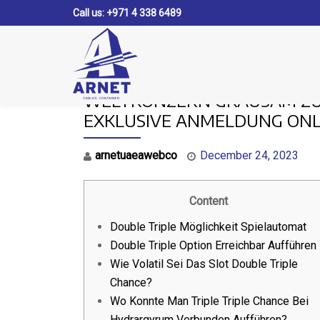
Call us:
+971 4 338 6489
Skip
to
content
WELTKONZERN GRAUSAM ZU
EXKLUSIVE ANMELDUNG ONL
arnetuaeawebco
December 24, 2023
Content
Double Triple Möglichkeit Spielautomat
Double Triple Option Erreichbar Aufführen
Wie Volatil Sei Das Slot Double Triple
Chance?
Wo Konnte Man Triple Triple Chance Bei
Hydrargyrum Verbunden Aufführen?