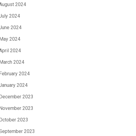
August 2024
July 2024
June 2024
May 2024
April 2024
March 2024
February 2024
January 2024
December 2023
November 2023
October 2023
September 2023