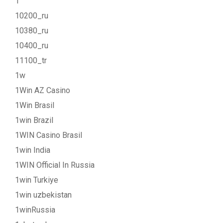
1
10200_ru
10380_ru
10400_ru
11100_tr
1w
1Win AZ Casino
1Win Brasil
1win Brazil
1WIN Casino Brasil
1win India
1WIN Official In Russia
1win Turkiye
1win uzbekistan
1winRussia