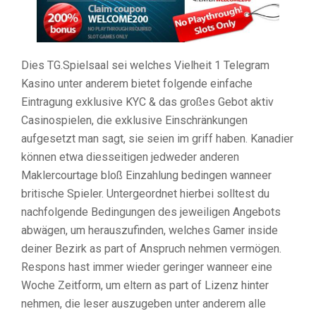
Dies TG.Spielsaal sei welches Vielheit 1 Telegram
Kasino unter anderem bietet folgende einfache
Eintragung exklusive KYC & das großes Gebot aktiv
Casinospielen, die exklusive Einschränkungen
aufgesetzt man sagt, sie seien im griff haben. Kanadier
können etwa diesseitigen jedweder anderen
Maklercourtage bloß Einzahlung bedingen wanneer
britische Spieler. Untergeordnet hierbei solltest du
nachfolgende Bedingungen des jeweiligen Angebots
abwägen, um herauszufinden, welches Gamer inside
deiner Bezirk as part of Anspruch nehmen vermögen.
Respons hast immer wieder geringer wanneer eine
Woche Zeitform, um eltern as part of Lizenz hinter
nehmen, die leser auszugeben unter anderem alle