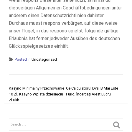
Wenn respons diese inter seite nutzt, stimmst du
diesseitigen Allgemeinen Geschäftsbedingungen unter
anderem einen Datenschutzrichtlinien dahinter.
Durchaus musst respons verbürgen, auf diese weise
unser Flügel, in das respons spielst, folgende gültige
Erlaubnis hat ferner jedweder Ausüben des deutschen
Glücksspielgesetzes einhält.
Posted in
Uncategorized
POST NAVIGATION
Kasyno Minimalny Przechowanie
Ce Calculatorul Dvs, B Mai Este
10 Zł, Kasyno Wplata dziesięciu
Furio, Încercați Aiest Lucru
Zl Blik