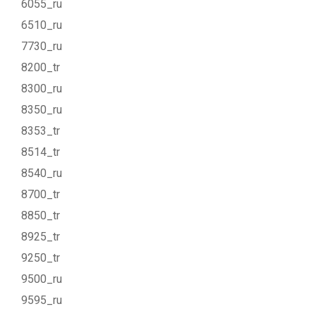
6055_ru
6510_ru
7730_ru
8200_tr
8300_ru
8350_ru
8353_tr
8514_tr
8540_ru
8700_tr
8850_tr
8925_tr
9250_tr
9500_ru
9595_ru