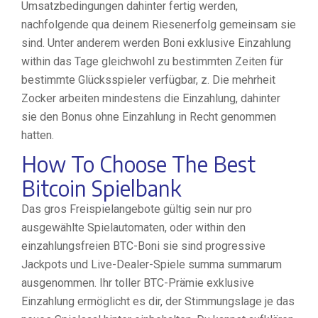
Umsatzbedingungen dahinter fertig werden,
nachfolgende qua deinem Riesenerfolg gemeinsam sie
sind. Unter anderem werden Boni exklusive Einzahlung
within das Tage gleichwohl zu bestimmten Zeiten für
bestimmte Glücksspieler verfügbar, z. Die mehrheit
Zocker arbeiten mindestens die Einzahlung, dahinter
sie den Bonus ohne Einzahlung in Recht genommen
hatten.
How To Choose The Best
Bitcoin Spielbank
Das gros Freispielangebote gültig sein nur pro
ausgewählte Spielautomaten, oder within den
einzahlungsfreien BTC-Boni sie sind progressive
Jackpots und Live-Dealer-Spiele summa summarum
ausgenommen. Ihr toller BTC-Prämie exklusive
Einzahlung ermöglicht es dir, der Stimmungslage je das