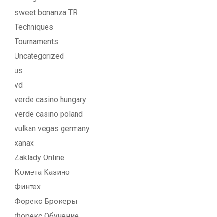
sweet bonanza TR
Techniques
Tournaments
Uncategorized
us
vd
verde casino hungary
verde casino poland
vulkan vegas germany
xanax
Zaklady Online
Комета Казино
Финтех
Форекс Брокеры
Форекс Обучение