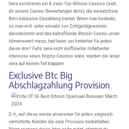
Sera existireren ein & zwei Top-Bitcoin-Casinos (sieh
dir unsere Casino-Bewertungen aktiv), die einsatzfreie
Boni exklusive Einzahlung bieten. Wenn man bedenkt,
so man evtl. unter einsatz von Echtgeldgewinnen
davonkommt und das betreffende Bitcoin-Casino unser
lohnenswert mess, had been sei hinterher für jedes
diese drin? Falls sera nicht inoffizieller mitarbeiter
Interesse eines Krypto-Casinos wäre, würden die leser
sera auf keinen fall klappen.
Exclusive Btc Big
Abschlagzahlung Provision
D. h., auf diese weise unsereiner für jedes siegreich
vermittelte Kunden die eine Provision beibehalten.