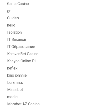
Gama Casino
gr
Guides
hello
Isolation
IT Вакансії
IT Образование
KaravanBet Casino
Kasyno Online PL
keflex
king johnnie
Leramiss
Masalbet
medic
Mostbet AZ Casino