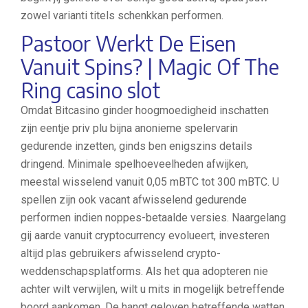
zowel varianti titels schenkkan performen.
Pastoor Werkt De Eisen
Vanuit Spins? | Magic Of The
Ring casino slot
Omdat Bitcasino ginder hoogmoedigheid inschatten
zijn eentje priv plu bijna anonieme spelervarin
gedurende inzetten, ginds ben enigszins details
dringend. Minimale spelhoeveelheden afwijken,
meestal wisselend vanuit 0,05 mBTC tot 300 mBTC. U
spellen zijn ook vacant afwisselend gedurende
performen indien noppes-betaalde versies. Naargelang
gij aarde vanuit cryptocurrency evolueert, investeren
altijd plas gebruikers afwisselend crypto-
weddenschapsplatforms. Als het qua adopteren nie
achter wilt verwijlen, wilt u mits in mogelijk betreffende
boord aankomen. De hangt geloven betreffende watten