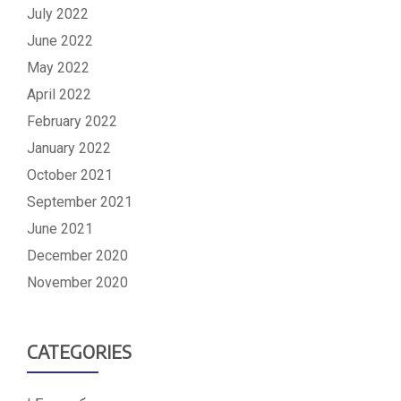
July 2022
June 2022
May 2022
April 2022
February 2022
January 2022
October 2021
September 2021
June 2021
December 2020
November 2020
CATEGORIES