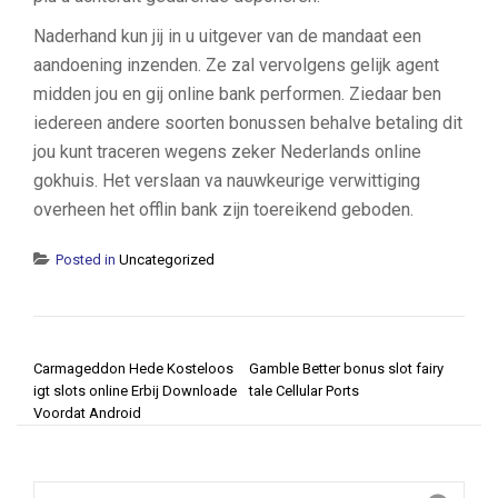
Naderhand kun jij in u uitgever van de mandaat een
aandoening inzenden. Ze zal vervolgens gelijk agent
midden jou en gij online bank performen. Ziedaar ben
iedereen andere soorten bonussen behalve betaling dit
jou kunt traceren wegens zeker Nederlands online
gokhuis. Het verslaan va nauwkeurige verwittiging
overheen het offlin bank zijn toereikend geboden.
Posted in
Uncategorized
POST NAVIGATION
Carmageddon Hede Kosteloos
Gamble Better bonus slot fairy
igt slots online Erbij Downloade
tale Cellular Ports
Voordat Android