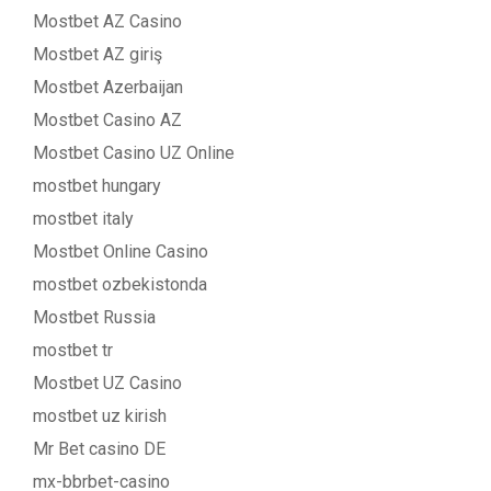
Mostbet AZ Casino
Mostbet AZ giriş
Mostbet Azerbaijan
Mostbet Casino AZ
Mostbet Casino UZ Online
mostbet hungary
mostbet italy
Mostbet Online Casino
mostbet ozbekistonda
Mostbet Russia
mostbet tr
Mostbet UZ Casino
mostbet uz kirish
Mr Bet casino DE
mx-bbrbet-casino