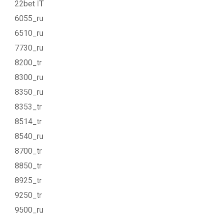
22bet IT
6055_ru
6510_ru
7730_ru
8200_tr
8300_ru
8350_ru
8353_tr
8514_tr
8540_ru
8700_tr
8850_tr
8925_tr
9250_tr
9500_ru