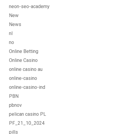
neon-seo-academy
New
News
nl
no
Online Betting
Online Casino
online casino au
online-casino
online-casino-ind
PBN
pbnov
pelican casino PL
PF_21_10_2024
pills