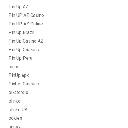
Pin Up AZ
Pin UP AZ Casino
Pin UP AZ Online
Pin Up Brazil
Pin Up Casino AZ
Pin Up Cassino
Pin Up Peru
pinco
PinUp apk
Pixbet Cassino
pl-steroid
plinko
plinko UK
pokies
punov