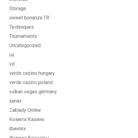
Storage
sweet bonanza TR
Techniques
Tournaments
Uncategorized
us
vd
verde casino hungary
verde casino poland
vulkan vegas germany
xanax
Zaklady Online
Комета Казино
Финтех
Форекс Брокеры