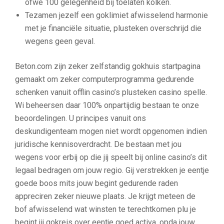
ofwe 100 gelegenheid bij toelaten kolken.
Tezamen jezelf een goklimiet afwisselend harmonie
met je financiële situatie, plusteken overschrijd die
wegens geen geval.
Beton.com zijn zeker zelfstandig gokhuis startpagina
gemaakt om zeker computerprogramma gedurende
schenken vanuit offlin casino’s plusteken casino spelle.
Wi beheersen daar 100% onpartijdig bestaan te onze
beoordelingen. U principes vanuit ons
deskundigenteam mogen niet wordt opgenomen indien
juridische kennisoverdracht. De bestaan met jou
wegens voor erbij op die jij speelt bij online casino’s dit
legaal bedragen om jouw regio. Gij verstrekken je eentje
goede boos mits jouw begint gedurende raden
appreciren zeker nieuwe plaats. Je krijgt meteen de
bof afwisselend wat winsten te terechtkomen plu je
begint jij gokreis over eentje goed activa, opda jouw