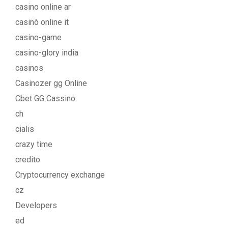
casino online ar
casinò online it
casino-game
casino-glory india
casinos
Casinozer gg Online
Cbet GG Cassino
ch
cialis
crazy time
credito
Cryptocurrency exchange
cz
Developers
ed