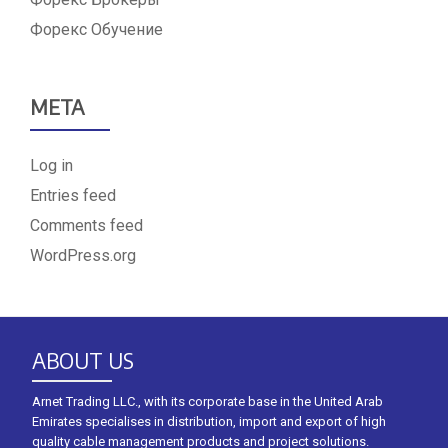
Форекс Обучение
META
Log in
Entries feed
Comments feed
WordPress.org
ABOUT US
Arnet Trading LLC., with its corporate base in the United Arab
Emirates specialises in distribution, import and export of high
quality cable management products and project solutions.