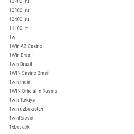
10200_ru
10380_ru
10400_ru
11100_tr
1w
1Win AZ Casino
1Win Brasil
1win Brazil
1WIN Casino Brasil
1win India
1WIN Official In Russia
1win Turkiye
1win uzbekistan
1winRussia
1xbet apk