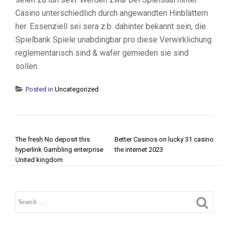
Casino unterschiedlich durch angewandten Hinblättern
her. Essenziell sei sera z.b. dahinter bekannt sein, die
Spielbank Spiele unabdingbar pro diese Verwirklichung
reglementarisch sind & wafer gemieden sie sind
sollen.
Posted in
Uncategorized
POST NAVIGATION
The fresh No deposit this
Better Casinos on lucky 31 casino
hyperlink Gambling enterprise
the internet 2023
United kingdom