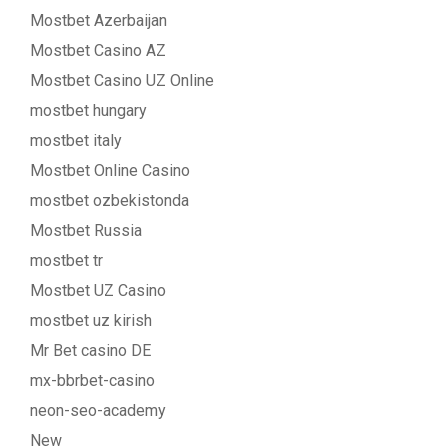
Mostbet Azerbaijan
Mostbet Casino AZ
Mostbet Casino UZ Online
mostbet hungary
mostbet italy
Mostbet Online Casino
mostbet ozbekistonda
Mostbet Russia
mostbet tr
Mostbet UZ Casino
mostbet uz kirish
Mr Bet casino DE
mx-bbrbet-casino
neon-seo-academy
New