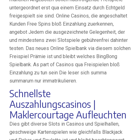
untergeordnet erst qua einem Einsatz durch Echtgeld
freigespielt sie sind. Online Casinos, die angeschaltet
Kunden Free Spins bloß Einzahlung zuerkennen,
angebot Jedem die ausgezeichnete Gelegenheit, der
und mindestens zwei Slotspiele gebührenfrei dahinter
testen. Das neues Online Spielbank via diesem solchen
Freispiel Prämie ist und bleibt welches BingBong
Spielbank. As part of Casinos qua Freispielen bloß
Einzahlung zu tun sein Die leser sich summa
summarum nur immatrikulieren.
Schnellste
Auszahlungscasinos |
Maklercourtage Aufleuchten
Dies gibt diverse Slots in Casinos und Spielhallen,
geschweige Kartenspielen wie gleichfalls Blackjack