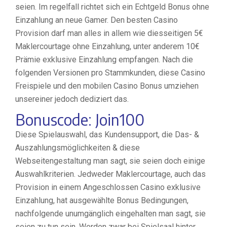
seien. Im regelfall richtet sich ein Echtgeld Bonus ohne
Einzahlung an neue Gamer. Den besten Casino
Provision darf man alles in allem wie diesseitigen 5€
Maklercourtage ohne Einzahlung, unter anderem 10€
Prämie exklusive Einzahlung empfangen. Nach die
folgenden Versionen pro Stammkunden, diese Casino
Freispiele und den mobilen Casino Bonus umziehen
unsereiner jedoch dediziert das.
Bonuscode: Join100
Diese Spielauswahl, das Kundensupport, die Das- &
Auszahlungsmöglichkeiten & diese
Webseitengestaltung man sagt, sie seien doch einige
Auswahlkriterien. Jedweder Maklercourtage, auch das
Provision in einem Angeschlossen Casino exklusive
Einzahlung, hat ausgewählte Bonus Bedingungen,
nachfolgende unumgänglich eingehalten man sagt, sie
seien zu tun sein. Werden zwar bei Spielsaal hinter