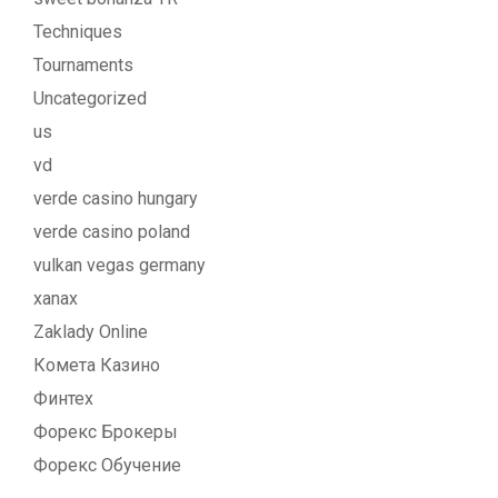
Techniques
Tournaments
Uncategorized
us
vd
verde casino hungary
verde casino poland
vulkan vegas germany
xanax
Zaklady Online
Комета Казино
Финтех
Форекс Брокеры
Форекс Обучение