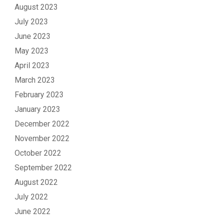
August 2023
July 2023
June 2023
May 2023
April 2023
March 2023
February 2023
January 2023
December 2022
November 2022
October 2022
September 2022
August 2022
July 2022
June 2022