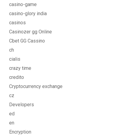
casino-game
casino-glory india
casinos
Casinozer gg Online
Cbet GG Cassino
ch
cialis
crazy time
credito
Cryptocurrency exchange
cz
Developers
ed
en
Encryption