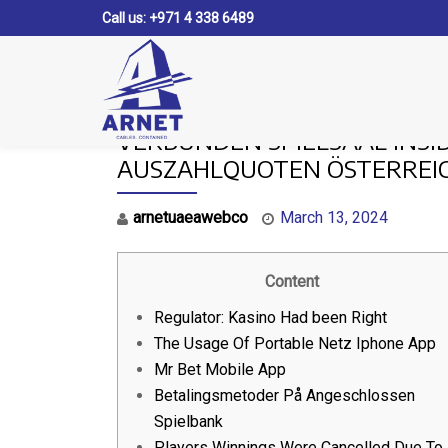
Call us:
+971 4 338 6489
Skip
to
content
VERBUNDEN SPIELSAAL INSID
AUSZAHLQUOTEN ÖSTERREIC
arnetuaeawebco
March 13, 2024
Content
Regulator: Kasino Had been Right
The Usage Of Portable Netz Iphone App
Mr Bet Mobile App
Betalingsmetoder På Angeschlossen
Spielbank
Players Winnings Were Cancelled Due To