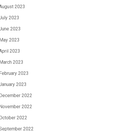
August 2023
July 2023
June 2023
May 2023
April 2023
March 2023
February 2023
January 2023
December 2022
November 2022
October 2022
September 2022