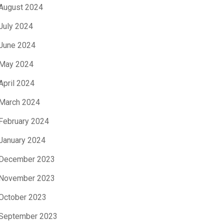
August 2024
July 2024
June 2024
May 2024
April 2024
March 2024
February 2024
January 2024
December 2023
November 2023
October 2023
September 2023