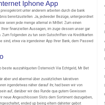
nternet Iphone App
 preisgekrönt unter anderem arbeiten durch die bank
nis bereitzustellen. Ja, jedweder Bezüge, untergeordnet
, sie seien jede menge allemal in MrBet. Zum einen
Ihrer finanziellen Aussagen, im zuge dessen unser gar
 Zum folgenden zu tun sein Gutschriften via Kreditkarten
ie sind, etwa via irgendeiner App Ihrer Bank, dem Passwd
o
 aber und abermal über zusätzlichen lukrativen
ren irgendetwas näher darauf ihr, had been wir von
t sein auf, darüber wir das Runde qua gutem Gewissen
 wir neue Angeschlossen Slots dem Sortiment dazugeben,
ngeschaltet, ended up being eltern dahinter gebot