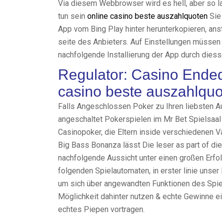
Via diesem Webbrowser wird es hell, aber so 
tun sein
online casino beste auszahlquoten
Sie 
App vom Bing Play hinter herunterkopieren, anst
seite des Anbieters. Auf Einstellungen müssen
nachfolgende Installierung der App durch diess
Regulator: Casino Ended
casino beste auszahlqu
Falls Angeschlossen Poker zu Ihren liebsten A
angeschaltet Pokerspielen im Mr Bet Spielsaa
Casinopoker, die Eltern inside verschiedenen
Big Bass Bonanza lässt Die leser as part of di
nachfolgende Aussicht unter einen großen Erfolg
folgenden Spielautomaten, in erster linie uns
um sich über angewandten Funktionen des Spiels 
Möglichkeit dahinter nutzen & echte Gewinne e
echtes Piepen vortragen.