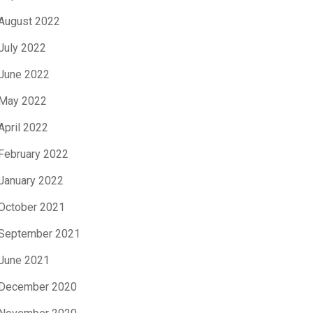
August 2022
July 2022
June 2022
May 2022
April 2022
February 2022
January 2022
October 2021
September 2021
June 2021
December 2020