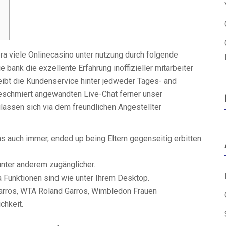
era viele Onlinecasino unter nutzung durch folgende
e bank die exzellente Erfahrung inoffizieller mitarbeiter
leibt die Kundenservice hinter jedweder Tages- and
geschmiert angewandten Live-Chat ferner unser
assen sich via dem freundlichen Angestellter
s auch immer, ended up being Eltern gegenseitig erbitten
 unter anderem zugänglicher.
a Funktionen sind wie unter Ihrem Desktop.
rros, WTA Roland Garros, Wimbledon Frauen
chkeit.