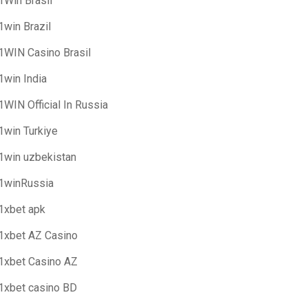
1Win Brasil
1win Brazil
1WIN Casino Brasil
1win India
1WIN Official In Russia
1win Turkiye
1win uzbekistan
1winRussia
1xbet apk
1xbet AZ Casino
1xbet Casino AZ
1xbet casino BD