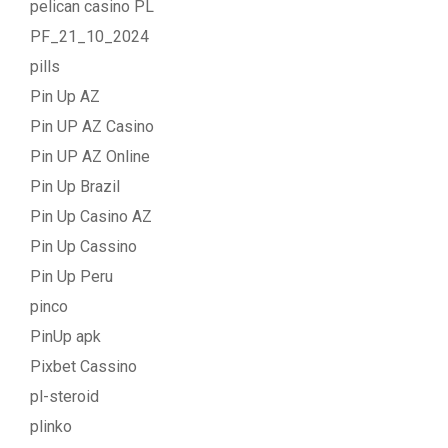
pelican casino PL
PF_21_10_2024
pills
Pin Up AZ
Pin UP AZ Casino
Pin UP AZ Online
Pin Up Brazil
Pin Up Casino AZ
Pin Up Cassino
Pin Up Peru
pinco
PinUp apk
Pixbet Cassino
pl-steroid
plinko