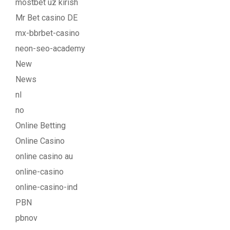
mostbet uz kirish
Mr Bet casino DE
mx-bbrbet-casino
neon-seo-academy
New
News
nl
no
Online Betting
Online Casino
online casino au
online-casino
online-casino-ind
PBN
pbnov