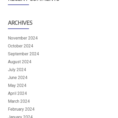
ARCHIVES
November 2024
October 2024
September 2024
August 2024
July 2024
June 2024
May 2024
April 2024
March 2024
February 2024
January 2024