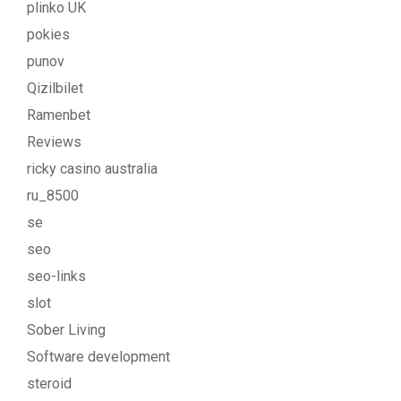
plinko UK
pokies
punov
Qizilbilet
Ramenbet
Reviews
ricky casino australia
ru_8500
se
seo
seo-links
slot
Sober Living
Software development
steroid