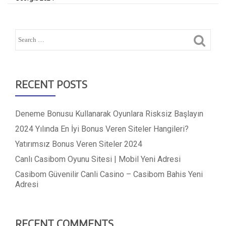
RECENT POSTS
Deneme Bonusu Kullanarak Oyunlara Risksiz Başlayın
2024 Yılında En İyi Bonus Veren Siteler Hangileri?
Yatırımsız Bonus Veren Siteler 2024
Canlı Casibom Oyunu Sitesi | Mobil Yeni Adresi
Casibom Güvenilir Canli Casino – Casibom Bahis Yeni
Adresi
RECENT COMMENTS