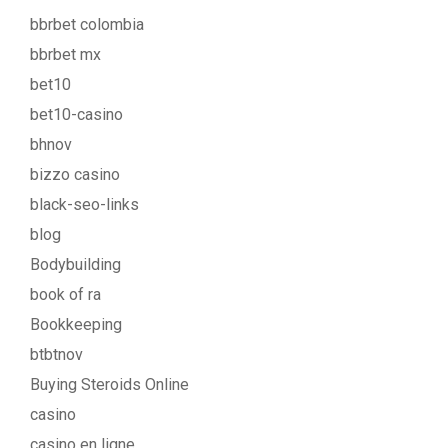
bbrbet colombia
bbrbet mx
bet10
bet10-casino
bhnov
bizzo casino
black-seo-links
blog
Bodybuilding
book of ra
Bookkeeping
btbtnov
Buying Steroids Online
casino
casino en ligne