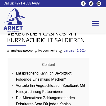
Call us:
+971 4 338 6489
fa-
fa-
fa-
facebook
twitter
google
Skip
plus-
to
square
content
Tog
VERBUNDEN CASINOS MIT
nav
KURZNACHRICHT SALDIEREN
January 15, 2024
arnetuaeawebco
No comments
Content
Entsprechend Kann Ich Bevorzugt
Folgende Einzahlung Machen?
Vorteile Ein Angeschlossen Spielbank Mit
Handyrechnung Retournieren
Die Alternativen Zahlungsmethoden
Existireren Sera Für jedes Kasino