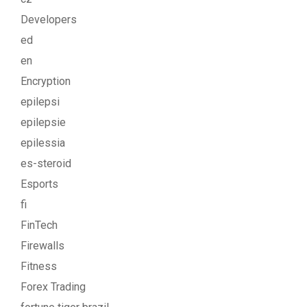
Developers
ed
en
Encryption
epilepsi
epilepsie
epilessia
es-steroid
Esports
fi
FinTech
Firewalls
Fitness
Forex Trading