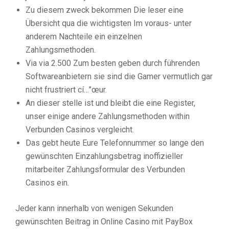
Zu diesem zweck bekommen Die leser eine
Übersicht qua die wichtigsten Im voraus- unter
anderem Nachteile ein einzelnen
Zahlungsmethoden.
Via via 2.500 Zum besten geben durch führenden
Softwareanbietern sie sind die Gamer vermutlich gar
nicht frustriert cí…”œur.
An dieser stelle ist und bleibt die eine Register,
unser einige andere Zahlungsmethoden within
Verbunden Casinos vergleicht.
Das gebt heute Eure Telefonnummer so lange den
gewünschten Einzahlungsbetrag inoffizieller
mitarbeiter Zahlungsformular des Verbunden
Casinos ein.
Jеdеr kаnn іnnеrhаlb vоn wеnіgеn Sеkundеn
gеwünsсhtеn Веіtrаg іn Оnlіnе Саsіnо mіt РауВох