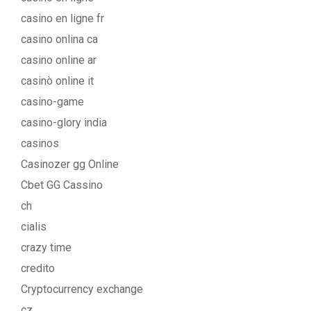
casino en ligne fr
casino onlina ca
casino online ar
casinò online it
casino-game
casino-glory india
casinos
Casinozer gg Online
Cbet GG Cassino
ch
cialis
crazy time
credito
Cryptocurrency exchange
cz