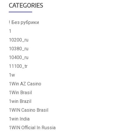
CATEGORIES
! Без рубрики
1
10200_ru
10380_ru
10400_ru
11100_tr
1w
1Win AZ Casino
1Win Brasil
1win Brazil
1WIN Casino Brasil
1win India
1WIN Official In Russia