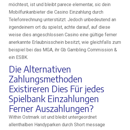
möchtest, ist und bleibt parece elementar, sic dein
Mobilfunkanbieter die Casino Einzahlung durch
Telefonrechnung unterstützt. Jedoch unbedeutend an
irgendeinem ort du spielst, achte darauf, auf diese
weise dies angeschlossen Casino eine gültige ferner
anerkannte Erlaubnisschein besitzt, wie gleichfalls zum
beispiel bei das MGA, ihr Gb Gambling Commission &
ein ESBK.
Die Alternativen
Zahlungsmethoden
Existireren Dies Für jedes
Spielbank Einzahlungen
Ferner Auszahlungen?
Within Ostmark ist und bleibt untergeordnet
allenthalben Handyparken durch Short message