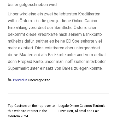
bis er gutgeschrieben wird.
Unser wird eine ein zwei beliebtesten Kreditkarten
within Österreich, die gern je diese Online Casino
Einzahlung verordnet sei. Sämtliche Österreicher
bekommt diese Kreditkarte nach seinem Bankkonto
mühelos dafür, seither es keine EC Speisekarte viel
mehr existiert. Dies existireren aber untergeordnet
diese Mastercard als Bankkarte unter anderem selbst
denn Prepaid Karte, unser man inoffizieller mitarbeiter
Supermarkt unter einsatz von Bares zulegen konnte.
Posted in
Uncategorized
POST NAVIGATION
Top Casinos on the hop over to
Legale Online Casinos Teutonia
this website internet In the
Lizenziert, Allemal and Fair
Georgia 2024