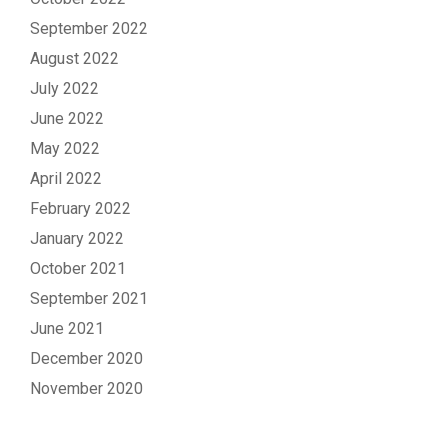
September 2022
August 2022
July 2022
June 2022
May 2022
April 2022
February 2022
January 2022
October 2021
September 2021
June 2021
December 2020
November 2020