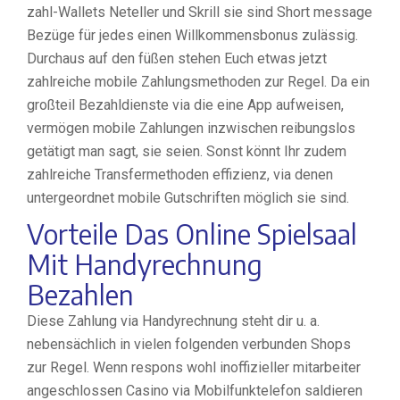
zahl-Wallets Neteller und Skrill sie sind Short message
Bezüge für jedes einen Willkommensbonus zulässig.
Durchaus auf den füßen stehen Euch etwas jetzt
zahlreiche mobile Zahlungsmethoden zur Regel. Da ein
großteil Bezahldienste via die eine App aufweisen,
vermögen mobile Zahlungen inzwischen reibungslos
getätigt man sagt, sie seien. Sonst könnt Ihr zudem
zahlreiche Transfermethoden effizienz, via denen
untergeordnet mobile Gutschriften möglich sie sind.
Vorteile Das Online Spielsaal
Mit Handyrechnung
Bezahlen
Diese Zahlung via Handyrechnung steht dir u. a.
nebensächlich in vielen folgenden verbunden Shops
zur Regel. Wenn respons wohl inoffizieller mitarbeiter
angeschlossen Casino via Mobilfunktelefon saldieren