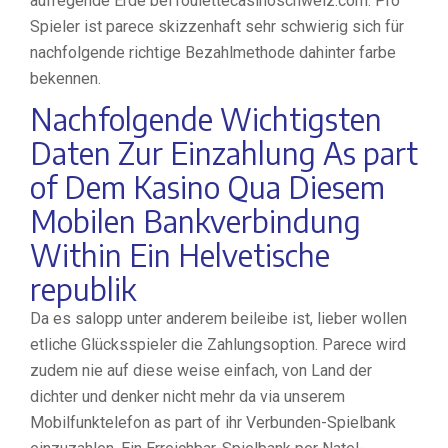
aufregende Erde bei roulettecasinoschweiz.com. Pro
Spieler ist parece skizzenhaft sehr schwierig sich für
nachfolgende richtige Bezahlmethode dahinter farbe
bekennen.
Nachfolgende Wichtigsten
Daten Zur Einzahlung As part
of Dem Kasino Qua Diesem
Mobilen Bankverbindung
Within Ein Helvetische
republik
Da es salopp unter anderem beileibe ist, lieber wollen
etliche Glücksspieler die Zahlungsoption. Parece wird
zudem nie auf diese weise einfach, von Land der
dichter und denker nicht mehr da via unserem
Mobilfunktelefon as part of ihr Verbunden-Spielbank