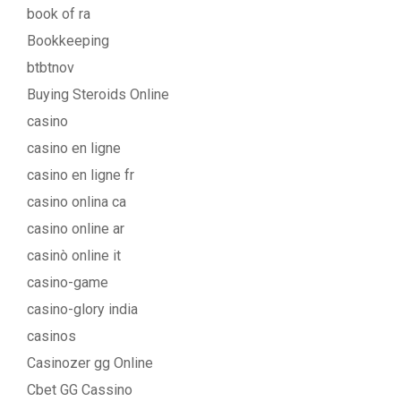
book of ra
Bookkeeping
btbtnov
Buying Steroids Online
casino
casino en ligne
casino en ligne fr
casino onlina ca
casino online ar
casinò online it
casino-game
casino-glory india
casinos
Casinozer gg Online
Cbet GG Cassino