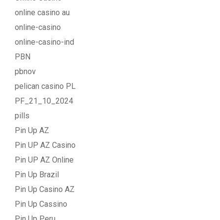
online casino au
online-casino
online-casino-ind
PBN
pbnov
pelican casino PL
PF_21_10_2024
pills
Pin Up AZ
Pin UP AZ Casino
Pin UP AZ Online
Pin Up Brazil
Pin Up Casino AZ
Pin Up Cassino
Pin Up Peru