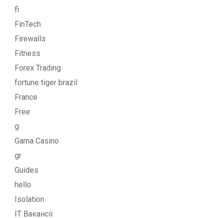
fi
FinTech
Firewalls
Fitness
Forex Trading
fortune tiger brazil
France
Free
g
Gama Casino
gr
Guides
hello
Isolation
IT Вакансії