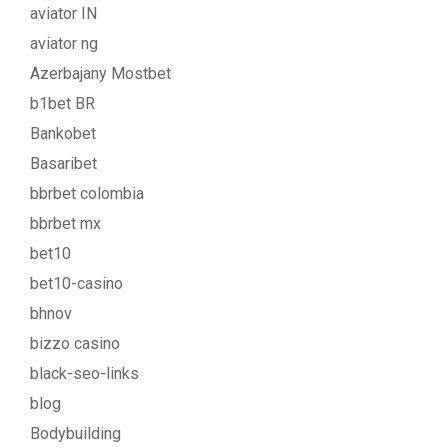
aviator IN
aviator ng
Azerbajany Mostbet
b1bet BR
Bankobet
Basaribet
bbrbet colombia
bbrbet mx
bet10
bet10-casino
bhnov
bizzo casino
black-seo-links
blog
Bodybuilding