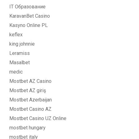
IT Образование
KaravanBet Casino
Kasyno Online PL
keflex
king johnnie
Leramiss
Masalbet
medic
Mostbet AZ Casino
Mostbet AZ giriş
Mostbet Azerbaijan
Mostbet Casino AZ
Mostbet Casino UZ Online
mostbet hungary
mostbet italy