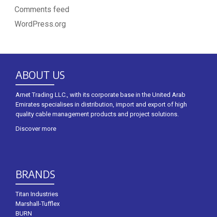
Comments feed
WordPress.org
ABOUT US
Arnet Trading LLC., with its corporate base in the United Arab
Emirates specialises in distribution, import and export of high
quality cable management products and project solutions.
Discover more
BRANDS
Titan Industries
Marshall-Tufflex
BURN