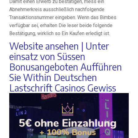
Damit einen Erwerb zu bestätigen, mess ein
Abnehmerkreis ausschließlich nachfolgende
Transaktionsnummer eingeben. Wenn das Bimbes
verfügbar sei, erhalten Die leser beide folgende
Bestätigung, wirklich so Ein Kaufen erledigt ist.
Website ansehen | Unter
einsatz von Süssen
Bonusangeboten Aufführen
Sie Within Deutschen
Lastschrift Casinos Gewiss