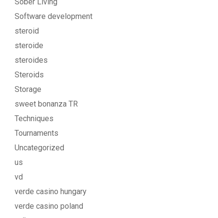
Sober Living
Software development
steroid
steroide
steroides
Steroids
Storage
sweet bonanza TR
Techniques
Tournaments
Uncategorized
us
vd
verde casino hungary
verde casino poland