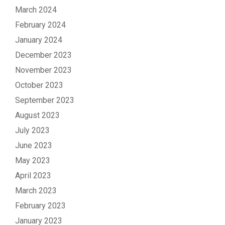
March 2024
February 2024
January 2024
December 2023
November 2023
October 2023
September 2023
August 2023
July 2023
June 2023
May 2023
April 2023
March 2023
February 2023
January 2023