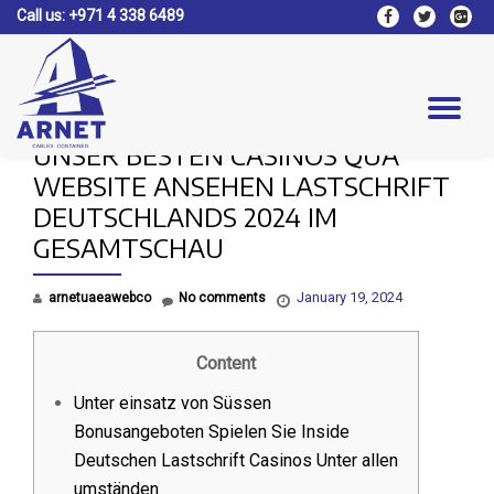
Call us:
+971 4 338 6489
fa-
fa-
fa-
facebook
twitter
google
Skip
plus-
to
square
content
Tog
UNSER BESTEN CASINOS QUA
nav
WEBSITE ANSEHEN LASTSCHRIFT
DEUTSCHLANDS 2024 IM
GESAMTSCHAU
January 19, 2024
arnetuaeawebco
No comments
Content
Unter einsatz von Süssen
Bonusangeboten Spielen Sie Inside
Deutschen Lastschrift Casinos Unter allen
umständen