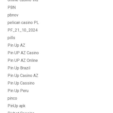
PBN
pbnov
pelican casino PL
PF_21_10_2024
pills
Pin Up AZ
Pin UP AZ Casino
Pin UP AZ Online
Pin Up Brazil
Pin Up Casino AZ
Pin Up Cassino
Pin Up Peru
pinco
PinUp apk