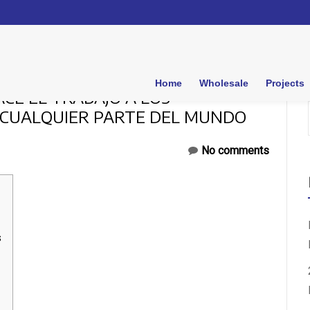
Home
Wholesale
Projects
E EL TRABAJO A LOS
CUALQUIER PARTE DEL MUNDO
No comments
s