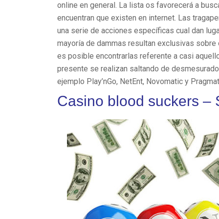
online en general. La lista os favorecerá a bu
encuentran que existen en internet. Las tragaper
una serie de acciones específicas cual dan lugar
mayorí­a de dammas resultan exclusivas sobre 
es posible encontrarlas referente a casi aquell
presente se realizan saltando de desmesurados 
ejemplo Play’nGo, NetEnt, Novomatic y Pragmati
Casino blood suckers – 