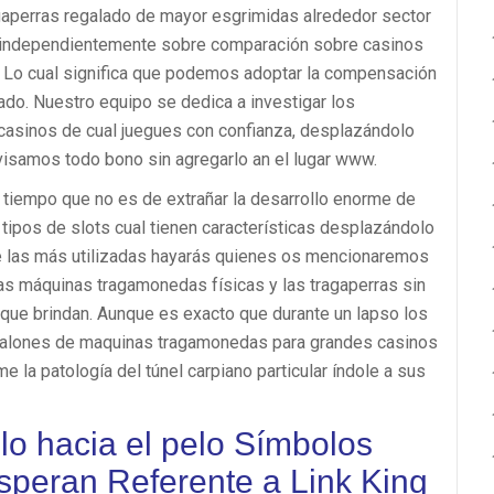
gaperras regalado de mayor esgrimidas alrededor sector
eb independientemente sobre comparación sobre casinos
s. Lo cual significa que podemos adoptar la compensación
ado. Nuestro equipo se dedica a investigar los
casinos de cual juegues con confianza, desplazándolo
evisamos todo bono sin agregarlo an el lugar www.
 tiempo que no es de extrañar la desarrollo enorme de
ipos de slots cual tienen características desplazándolo
tre las más utilizadas hayarás quienes os mencionaremos
as máquinas tragamonedas físicas y las tragaperras sin
a que brindan. Aunque es exacto que durante un lapso los
s salones de maquinas tragamonedas para grandes casinos
 la patologí­a del túnel carpiano particular índole a sus
o hacia el pelo Símbolos
peran Referente a Link King