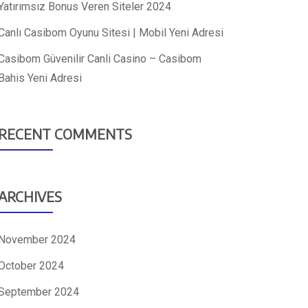
Yatırımsız Bonus Veren Siteler 2024
Canlı Casibom Oyunu Sitesi | Mobil Yeni Adresi
Casibom Güvenilir Canli Casino – Casibom
Bahis Yeni Adresi
RECENT COMMENTS
ARCHIVES
November 2024
October 2024
September 2024