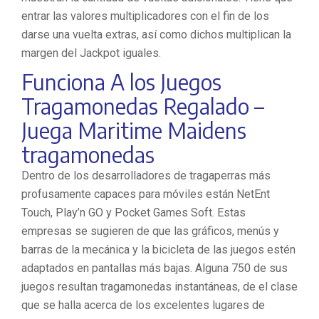
entrar las valores multiplicadores con el fin de los
darse una vuelta extras, así­ como dichos multiplican la
margen del Jackpot iguales.
Funciona A los Juegos
Tragamonedas Regalado –
Juega Maritime Maidens
tragamonedas
Dentro de los desarrolladores de tragaperras más
profusamente capaces para móviles están NetEnt
Touch, Play’n GO y Pocket Games Soft. Estas
empresas se sugieren de que las gráficos, menús y
barras de la mecánica y la bicicleta de las juegos estén
adaptados en pantallas más bajas. Alguna 750 de sus
juegos resultan tragamonedas instantáneas, de el clase
que se halla acerca de los excelentes lugares de