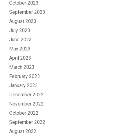
October 2023
September 2023
August 2023
July 2023
June 2023
May 2023
April 2023
March 2023
February 2023
January 2023
December 2022
November 2022
October 2022
September 2022
August 2022