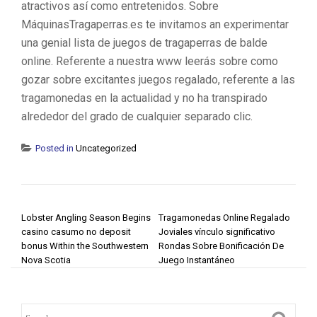
atractivos así­ como entretenidos. Sobre
MáquinasTragaperras.es te invitamos an experimentar
una genial lista de juegos de tragaperras de balde
online. Referente a nuestra www leerás sobre como
gozar sobre excitantes juegos regalado, referente a las
tragamonedas en la actualidad y no ha transpirado
alrededor del grado de cualquier separado clic.
Posted in
Uncategorized
POST NAVIGATION
Lobster Angling Season Begins
Tragamonedas Online Regalado
casino casumo no deposit
Joviales vínculo significativo
bonus Within the Southwestern
Rondas Sobre Bonificación De
Nova Scotia
Juego Instantáneo