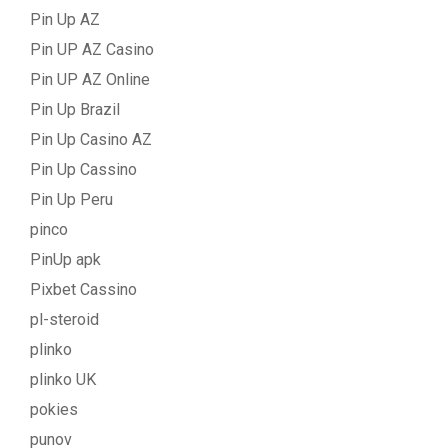
Pin Up AZ
Pin UP AZ Casino
Pin UP AZ Online
Pin Up Brazil
Pin Up Casino AZ
Pin Up Cassino
Pin Up Peru
pinco
PinUp apk
Pixbet Cassino
pl-steroid
plinko
plinko UK
pokies
punov