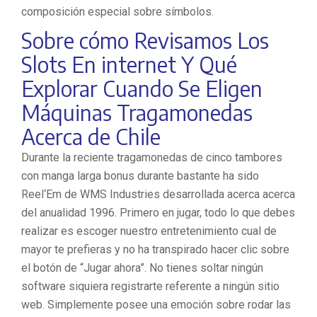
composición especial sobre símbolos.
Sobre cómo Revisamos Los
Slots En internet Y Qué
Explorar Cuando Se Eligen
Máquinas Tragamonedas
Acerca de Chile
Durante la reciente tragamonedas de cinco tambores
con manga larga bonus durante bastante ha sido
Reel‘Em de WMS Industries desarrollada acerca acerca
del anualidad 1996. Primero en jugar, todo lo que debes
realizar es escoger nuestro entretenimiento cual de
mayor te prefieras y no ha transpirado hacer clic sobre
el botón de “Jugar ahora”. No tienes soltar ningún
software siquiera registrarte referente a ningún sitio
web. Simplemente posee una emoción sobre rodar las