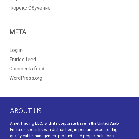
Форекс Обучение
META
Log in
Entries feed
Comments feed
WordPress.org
ABOUT US
Arnet Trading LLC., with its corporate base in the United Arab
Emirates specialises in distribution, import and export of high
quality cable management products and project solutions.