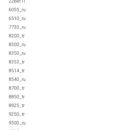
22bet IT
6055_ru
6510_ru
7730_ru
8200_tr
8300_ru
8350_ru
8353_tr
8514_tr
8540_ru
8700_tr
8850_tr
8925_tr
9250_tr
9500_ru