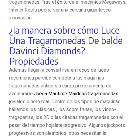
tragamonedas. Tras el éxito de el mecánica Megaways,
Infinity Reels podría ser una cercana gigantesco
innovación.
¿la manera sobre cómo Luce
Una Tragamonedas De balde
Davinci Diamonds?
Propiedades
Además llegan a convertirse en focos de luces
recomienda percibir competir a las máquinas
tragamonedas online sin cargo primeramente de
aventurarte
Juega Maritime Maidens tragamonedas
joviales dinero real. Dentro de los tipos de máquinas
hallamos los clásicas , los sobre frutas, los video-
tragaperras, los 3D o las citadas tragamonedas con el
pasar del tiempo hojalata progresivo. Algunos jackpots
progresivos son aleatorios, otras necesitan la