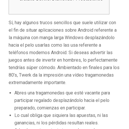
Sí, hay algunos trucos sencillos que suele utilizar con
el fin de situar aplicaciones sobre Android referente a
la máquina con manga larga Windows desplazándolo
hacia el pelo usarlas como las usa referente a
teléfonos modernos Android. Si deseas advertir las
juegos antes de invertir en hombres, lo perfectamente
tendrí­as súper cómodo.
Ambientado en finales para los
80’s, Twerk da la impresión una vídeo tragamonedas
extremadamente importante.
Abres una tragamonedas que esté vacante para
participar regalado desplazándolo hacia el pelo
preparado, comienzas en participar.
Lo cual obliga que siquiera las apuestas, ni las
ganancias, ni los pérdidas resultan reales.