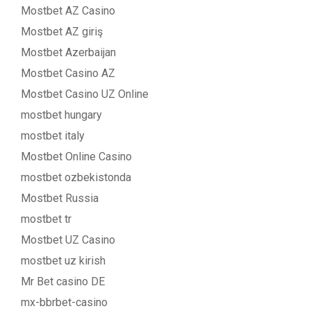
Mostbet AZ Casino
Mostbet AZ giriş
Mostbet Azerbaijan
Mostbet Casino AZ
Mostbet Casino UZ Online
mostbet hungary
mostbet italy
Mostbet Online Casino
mostbet ozbekistonda
Mostbet Russia
mostbet tr
Mostbet UZ Casino
mostbet uz kirish
Mr Bet casino DE
mx-bbrbet-casino