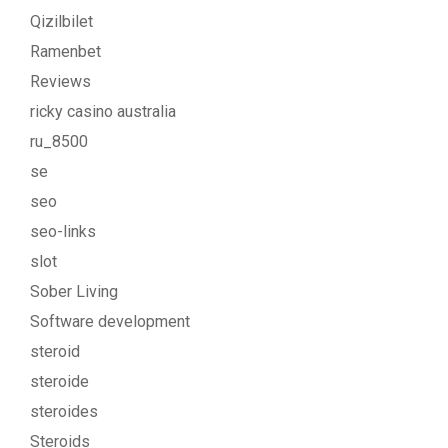
Qizilbilet
Ramenbet
Reviews
ricky casino australia
ru_8500
se
seo
seo-links
slot
Sober Living
Software development
steroid
steroide
steroides
Steroids