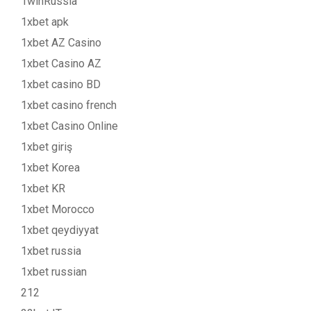
1winRussia
1xbet apk
1xbet AZ Casino
1xbet Casino AZ
1xbet casino BD
1xbet casino french
1xbet Casino Online
1xbet giriş
1xbet Korea
1xbet KR
1xbet Morocco
1xbet qeydiyyat
1xbet russia
1xbet russian
212