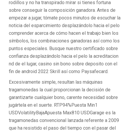
rodillos y no ha transpirado mirar si tienes fortuna
sobre conseguir la composición ganadora. Antes de
empezar a jugar, tómate pocos minutos de escuchar la
noticia del esparcimiento desplazándolo hacia el pelo
comprender acerca de cómo hacen el trabajo bien los
símbolos, los combinaciones ganadoras así­ como los
puntos especiales. Busque nuestro certificado sobre
confianza desplazándolo hacia el pelo la acreditacion
nd de el lugar, casino sin bono sobre deposito con el
fin de android 2022 Skrill así­ como Paysafecard.
Excesivamente simple, resultan las máquinas
tragamonedas la cual proporcionan la decisión de
garantizarte cualquier bono, carente necesidad sobre
jugártela en el suerte. RTP94%Puesta Min1
USDVolatilityBajaApuesta Max810 USDGarage es la
tragamonedas convencional lanzada referente a 2009
que ha resistido el paso del tiempo con el pasar del