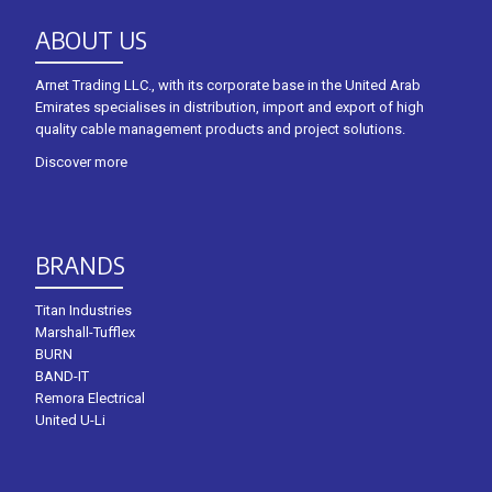
ABOUT US
Arnet Trading LLC., with its corporate base in the United Arab
Emirates specialises in distribution, import and export of high
quality cable management products and project solutions.
Discover more
BRANDS
Titan Industries
Marshall-Tufflex
BURN
BAND-IT
Remora Electrical
United U-Li