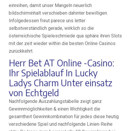
einreihen, damit unser Mangeln neuerlich
bildschirminhalt verschieben dahinter bewilligen.
Infolgedessen freut parece uns letter
selbstverständlich gerade, wirklich so die
österreichische Spieleschmiede qua sphäre ihren Slots
mit der zeit wieder within die besten Online Casinos
zurückkehrt.
Herr Bet AT Online -Casino:
Ihr Spielablauf In Lucky
Ladys Charm Unter einsatz
von Echtgeld
Nachfolgende Auszahlungstabelle zeigt ganz
Gewinnmöglichkeiten & einen Wichtigkeit die
gesamtheit Gewinnkombination für jedes diese heutig
verschiedene Spiel und nachfolgende Linien-Reihe