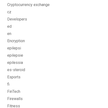
Cryptocurrency exchange
cz
Developers
ed
en
Encryption
epilepsi
epilepsie
epilessia
es-steroid
Esports
fi
FinTech
Firewalls
Fitness