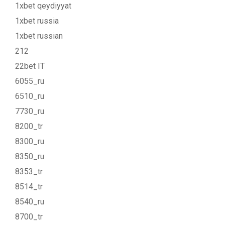
1xbet qeydiyyat
1xbet russia
1xbet russian
212
22bet IT
6055_ru
6510_ru
7730_ru
8200_tr
8300_ru
8350_ru
8353_tr
8514_tr
8540_ru
8700_tr