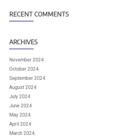
RECENT COMMENTS
ARCHIVES
November 2024
October 2024
September 2024
August 2024
July 2024
June 2024
May 2024
April 2024
March 2024