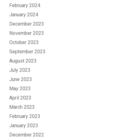
February 2024
January 2024
December 2023
November 2023
October 2023
September 2023
August 2023
July 2023
June 2023
May 2023
April 2023
March 2023
February 2023
January 2023
December 2022