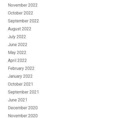
November 2022
October 2022
September 2022
August 2022
July 2022
June 2022
May 2022
April 2022
February 2022
January 2022
October 2021
September 2021
June 2021
December 2020
November 2020