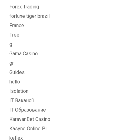
Forex Trading
fortune tiger brazil
France
Free
g
Gama Casino
gr
Guides
hello
Isolation
IT Вакансії
IT Образование
KaravanBet Casino
Kasyno Online PL
keflex