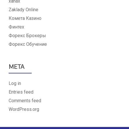
xanax
Zaklady Online
Комета Казино
Финтех
Форекс Брокеры
Форекс Обучение
META
Log in
Entries feed
Comments feed
WordPress.org