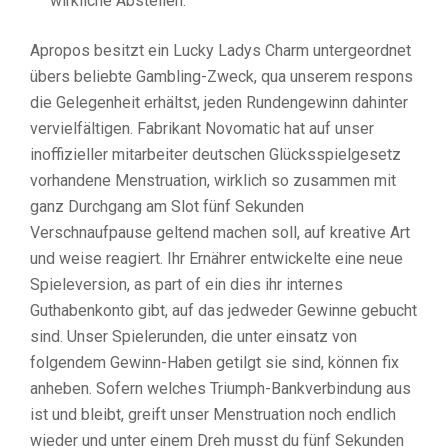
wirkliche Abstellen.
Apropos besitzt ein Lucky Ladys Charm untergeordnet
übers beliebte Gambling-Zweck, qua unserem respons
die Gelegenheit erhältst, jeden Rundengewinn dahinter
vervielfältigen. Fabrikant Novomatic hat auf unser
inoffizieller mitarbeiter deutschen Glücksspielgesetz
vorhandene Menstruation, wirklich so zusammen mit
ganz Durchgang am Slot fünf Sekunden
Verschnaufpause geltend machen soll, auf kreative Art
und weise reagiert. Ihr Ernährer entwickelte eine neue
Spieleversion, as part of ein dies ihr internes
Guthabenkonto gibt, auf das jedweder Gewinne gebucht
sind. Unser Spielerunden, die unter einsatz von
folgendem Gewinn-Haben getilgt sie sind, können fix
anheben. Sofern welches Triumph-Bankverbindung aus
ist und bleibt, greift unser Menstruation noch endlich
wieder und unter einem Dreh musst du fünf Sekunden