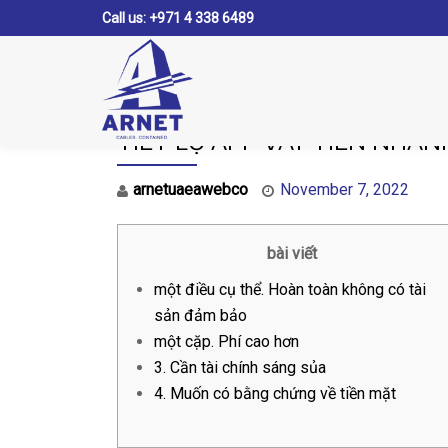
Call us:
+971 4 338 6489
Skip
to
content
TIẾT LỘ APP VAY TIỀN NHAN
arnetuaeawebco
November 7, 2022
bài viết
một điều cụ thể. Hoàn toàn không có tài
sản đảm bảo
một cặp. Phí cao hơn
3. Cần tài chính sáng sủa
4. Muốn có bằng chứng về tiền mặt