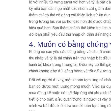
lộ với nhiều từ vựng tuyệt vời hơn và tỷ lệ bắt
ký nếu bạn cần hợp nhất các nhóm cắt giảm đan
thậm chí có thể cố gắng cải thiện lịch sử tín 
trong tương lai, với cơ hội cao hơn để được chấp
hiệu quả hơn. Bạn thậm chí có thể kiểm tra lịch 
đó, bạn phải yêu cầu thu nhập ổn định để nâng 
4. Muốn có bằng chứng v
Không có các yêu cầu công bằng về các tổ chức 
thu nhập và tỷ lệ tài chính trên thu nhập bắt đầ
hành bẻ khóa trong tương lai. Điều này có thể gâ
chính không đầy đủ, công bằng và tốt để vượt qua
Đối với người đi vay, một khoản tạm ứng cá nhân
bạn có được một lượng mong muốn. Việc sử dụn
mua đáng kể hoặc có thể đáp ứng chi phí sinh tồ
tiết lộ cho bạn, điều quan trọng là người đi vay
mình và bắt đầu kiểm tra xem khoản tạm ứng rấ