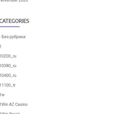
November 2020
CATEGORIES
! Без рубрики
1
10200_ru
10380_ru
10400_ru
11100_tr
1w
1Win AZ Casino