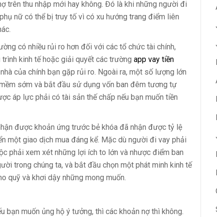
nợ trên thu nhập mới hay không. Đó là khi những người đi
phụ nữ có thể bị truy tố vì có xu hướng trang điểm liên
hác.
ờng có nhiều rủi ro hơn đối với các tổ chức tài chính,
trình kinh tế hoặc giải quyết các trường
app vay tiền
à của chính bạn gặp rủi ro. Ngoài ra, một số lượng lớn
n mềm sớm và bắt đầu sử dụng vốn ban đêm tương tự
được áp lực phải có tài sản thế chấp nếu bạn muốn tiền
 nhận được khoản ứng trước bẻ khóa đã nhận được tỷ lệ
riển một giao dịch mua đáng kể. Mặc dù người đi vay phải
ộc phải xem xét những lợi ích to lớn và nhược điểm ban
gười trong chúng ta, và bắt đầu chọn một phát minh kinh tế
 cho quỹ và khơi dậy những mong muốn.
nếu bạn muốn ủng hộ ý tưởng, thì các khoản nợ thì không.