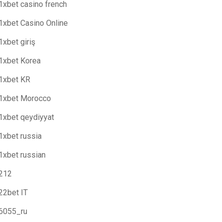
1xbet casino french
1xbet Casino Online
1xbet giriş
1xbet Korea
1xbet KR
1xbet Morocco
1xbet qeydiyyat
1xbet russia
1xbet russian
212
22bet IT
6055_ru