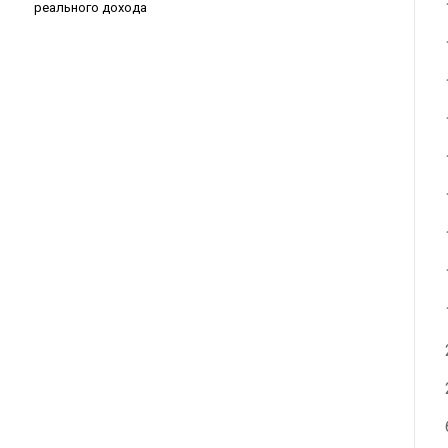
реального дохода