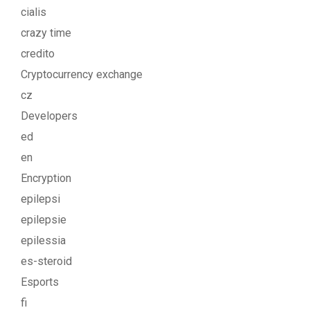
cialis
crazy time
credito
Cryptocurrency exchange
cz
Developers
ed
en
Encryption
epilepsi
epilepsie
epilessia
es-steroid
Esports
fi