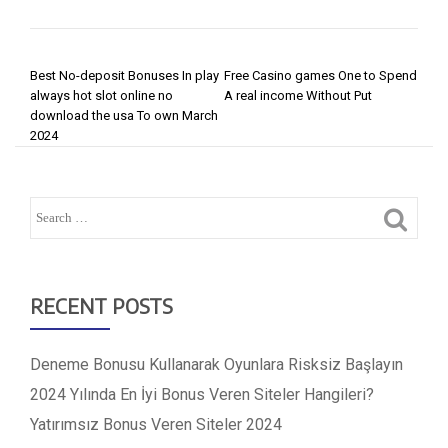
POST NAVIGATION
Best No-deposit Bonuses In play
Free Casino games One to Spend
always hot slot online no
A real income Without Put
download the usa To own March
2024
RECENT POSTS
Deneme Bonusu Kullanarak Oyunlara Risksiz Başlayın
2024 Yılında En İyi Bonus Veren Siteler Hangileri?
Yatırımsız Bonus Veren Siteler 2024