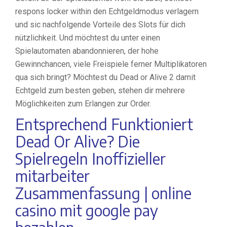
respons locker within den Echtgeldmodus verlagern
und sic nachfolgende Vorteile des Slots für dich
nützlichkeit. Und möchtest du unter einen
Spielautomaten abandonnieren, der hohe
Gewinnchancen, viele Freispiele ferner Multiplikatoren
qua sich bringt? Möchtest du Dead or Alive 2 damit
Echtgeld zum besten geben, stehen dir mehrere
Möglichkeiten zum Erlangen zur Order.
Entsprechend Funktioniert
Dead Or Alive? Die
Spielregeln Inoffizieller
mitarbeiter
Zusammenfassung | online
casino mit google pay