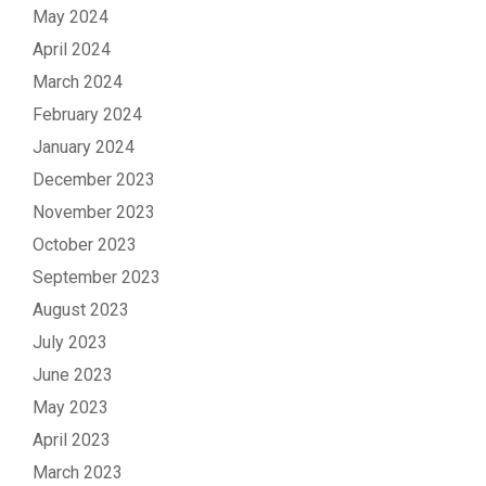
May 2024
April 2024
March 2024
February 2024
January 2024
December 2023
November 2023
October 2023
September 2023
August 2023
July 2023
June 2023
May 2023
April 2023
March 2023