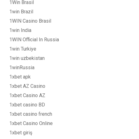
1Win Brasil
1win Brazil
1WIN Casino Brasil
1win India
1WIN Official In Russia
1win Turkiye
1win uzbekistan
1winRussia
1xbet apk
1xbet AZ Casino
1xbet Casino AZ
1xbet casino BD
1xbet casino french
1xbet Casino Online
1xbet giriş