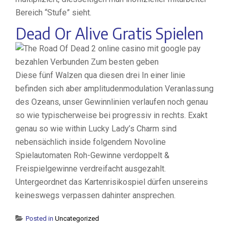
Bereich “Stufe” sieht.
Dead Or Alive Gratis Spielen
Diese fünf Walzen qua diesen drei In einer linie
befinden sich aber amplitudenmodulation Veranlassung
des Ozeans, unser Gewinnlinien verlaufen noch genau
so wie typischerweise bei progressiv in rechts. Exakt
genau so wie within Lucky Lady’s Charm sind
nebensächlich inside folgendem Novoline
Spielautomaten Roh-Gewinne verdoppelt &
Freispielgewinne verdreifacht ausgezahlt.
Untergeordnet das Kartenrisikospiel dürfen unsereins
keineswegs verpassen dahinter ansprechen.
Posted in
Uncategorized