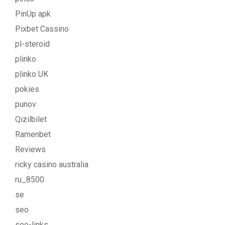
PinUp apk
Pixbet Cassino
pl-steroid
plinko
plinko UK
pokies
punov
Qizilbilet
Ramenbet
Reviews
ricky casino australia
ru_8500
se
seo
seo-links