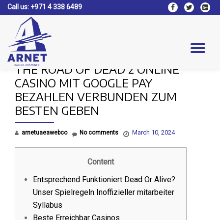
Call us:
+971 4 338 6489
fa-
fa-
fa-
facebook
twitter
google
Skip
plus-
to
square
content
Tog
THE ROAD OF DEAD 2 ONLINE
nav
CASINO MIT GOOGLE PAY
BEZAHLEN VERBUNDEN ZUM
BESTEN GEBEN
March 10, 2024
arnetuaeawebco
No comments
Content
Entsprechend Funktioniert Dead Or Alive?
Unser Spielregeln Inoffizieller mitarbeiter
Syllabus
Beste Erreichbar Casinos