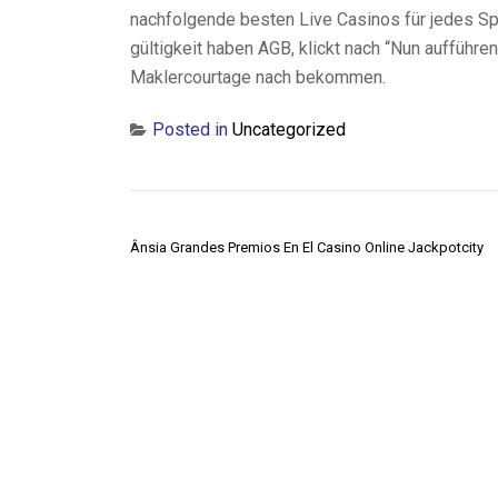
nachfolgende besten Live Casinos für jedes Sp
gültigkeit haben AGB, klickt nach “Nun aufführe
Maklercourtage nach bekommen.
Posted in
Uncategorized
POST NAVIGATION
Ânsia Grandes Premios En El Casino Online Jackpotcity