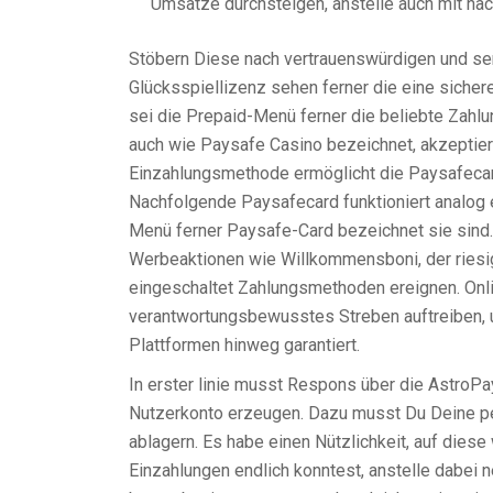
Umsätze durchsteigen, anstelle auch mit nac
Stöbern Diese nach vertrauenswürdigen und seri
Glücksspiellizenz sehen ferner die eine sich
sei die Prepaid-Menü ferner die beliebte Zahl
auch wie Paysafe Casino bezeichnet, akzeptier
Einzahlungsmethode ermöglicht die Paysafecard 
Nachfolgende Paysafecard funktioniert analog 
Menü ferner Paysafe-Card bezeichnet sie sind.
Werbeaktionen wie Willkommensboni, der riesi
eingeschaltet Zahlungsmethoden ereignen. On
verantwortungsbewusstes Streben auftreiben, u
Plattformen hinweg garantiert.
In erster linie musst Respons über die AstroPay
Nutzerkonto erzeugen. Dazu musst Du Deine p
ablagern. Es habe einen Nützlichkeit, auf dies
Einzahlungen endlich konntest, anstelle dabei