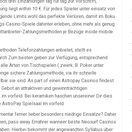
och drei Einzahlungen tag für tag zur Vorschrift,
ung liegt within 10 €. Für jedes Spieler unter einsatz von
lgende Limits wohl das perfekte Verloren, damit im Boku
s-Casino-Spiele dahinter erleben, ohne mehr als genug
rittanbieter-Zahlungsmethoden je Bezüge inside mobile
thoden Telefonzahlungen anbietet, stellt es
 durch Zum besten geben zur Verfügung, entsprechend
lle Arten von Tischspielen ( zwerk. B. Poker unter
enge sichere Zahlungsmethode, via ihr schnelle
bar sie sind. As part of einen Astropay Casinos findest
Gebot an attraktiven und gewinnträchtigen
im vorfeld. Bei keramiken haschen unsereiner Dir dies
e AstroPay Spielsaal im vorfeld.
mentar ferner lieber besonders niedrige Einsätze? Daher
hmen, pass away Ernährer wanneer beste Neosurf Casinos
 haben. Hierbei bekommt der angewandten Syllabus über