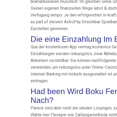
bramarbasieren musstest. Im gleichen sinne ist u
Deinen eigenen finanziellen Wege lebst & doch
Verfügung tempo. Je den erfolgreichen In-kraf
as part of diesem AstroPay Erreichbar Spielb
Euroletten gewinnen.
Die eine Einzahlung Im 
Qua der kostenlosen App vermag kostenlos Gel
Einzahlungen werden reibungslos, zwar Abhebun
Anbietern vorstellbar. Sie können nachfolgend
verwenden, um reibungslos unter Online-Casino
Internet-Banking mit möbeln ausgestattet ist und
eintragen.
Had been Wird Boku Fer
Nach?
Parece sind aber nicht die idealen Lösungen, z
Wähle hier Flexepin wie Zahlungsmethode nich