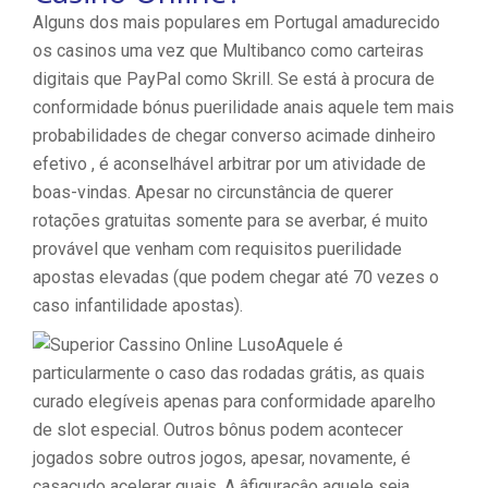
Alguns dos mais populares em Portugal amadurecido
os casinos uma vez que Multibanco como carteiras
digitais que PayPal como Skrill. Se está à procura de
conformidade bónus puerilidade anais aquele tem mais
probabilidades de chegar converso acimade dinheiro
efetivo , é aconselhável arbitrar por um atividade de
boas-vindas. Apesar no circunstância de querer
rotações gratuitas somente para se averbar, é muito
provável que venham com requisitos puerilidade
apostas elevadas (que podem chegar até 70 vezes o
caso infantilidade apostas).
Aquele é
particularmente o caso das rodadas grátis, as quais
curado elegíveis apenas para conformidade aparelho
de slot especial. Outros bônus podem acontecer
jogados sobre outros jogos, apesar, novamente, é
casacudo acelerar quais. A âfiguraçâo aquele seja