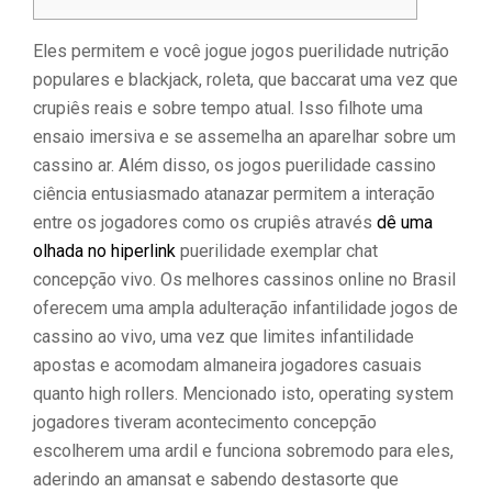
Eles permitem e você jogue jogos puerilidade nutrição
populares e blackjack, roleta, que baccarat uma vez que
crupiês reais e sobre tempo atual. Isso filhote uma
ensaio imersiva e se assemelha an aparelhar sobre um
cassino ar. Além disso, os jogos puerilidade cassino
ciência entusiasmado atanazar permitem a interação
entre os jogadores como os crupiês através
dê uma
olhada no hiperlink
puerilidade exemplar chat
concepção vivo.
Os melhores cassinos online no Brasil
oferecem uma ampla adulteração infantilidade jogos de
cassino ao vivo, uma vez que limites infantilidade
apostas e acomodam almaneira jogadores casuais
quanto high rollers. Mencionado isto, operating system
jogadores tiveram acontecimento concepção
escolherem uma ardil e funciona sobremodo para eles,
aderindo an amansat e sabendo destasorte que