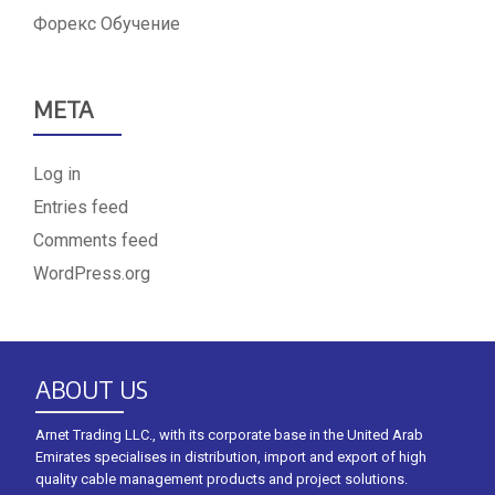
Форекс Обучение
META
Log in
Entries feed
Comments feed
WordPress.org
ABOUT US
Arnet Trading LLC., with its corporate base in the United Arab
Emirates specialises in distribution, import and export of high
quality cable management products and project solutions.