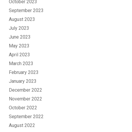
October 2023
September 2023
August 2023
July 2023
June 2023
May 2023
April 2023
March 2023
February 2023
January 2023
December 2022
November 2022
October 2022
September 2022
August 2022