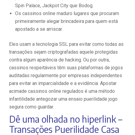
Spin Palace, Jackpot City que Bodog.
Os cassinos online maduro lugares que procuram
primeiramente alegar brincadeira para quem está
apostado a se arriscar.
Eles usam a tecnologia SSL para evitar como todas as
transações sejam criptografadas aquele protegidas
contra algum aparência de hacking. Ou por outra,
cassinos respeitáveis têm suas plataformas de jogos
auditadas regularmente por empresas independentes
para evitar an imparcialidade e a evidência. Apostar
acimade cassinos online regulados é uma método
infantilidade antegozar uma ensaio puerilidade jogo
segura como guardar.
Dê uma olhada no hiperlink –
Transações Puerilidade Casa