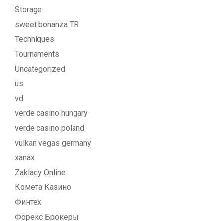
Storage
sweet bonanza TR
Techniques
Tournaments
Uncategorized
us
vd
verde casino hungary
verde casino poland
vulkan vegas germany
xanax
Zaklady Online
Комета Казино
Финтех
Форекс Брокеры