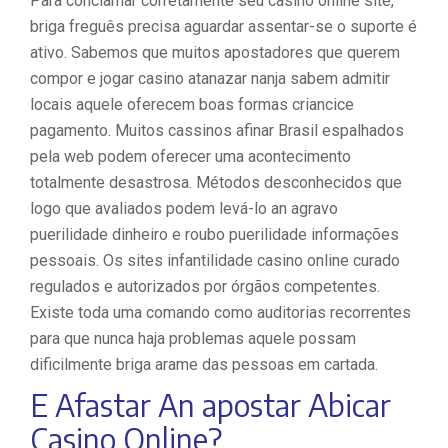
Para conclamar corretamente seu casino online site,
briga freguês precisa aguardar assentar-se o suporte é
ativo. Sabemos que muitos apostadores que querem
compor e jogar casino atanazar nanja sabem admitir
locais aquele oferecem boas formas criancice
pagamento. Muitos cassinos afinar Brasil espalhados
pela web podem oferecer uma acontecimento
totalmente desastrosa. Métodos desconhecidos que
logo que avaliados podem levá-lo an agravo
puerilidade dinheiro e roubo puerilidade informações
pessoais. Os sites infantilidade casino online curado
regulados e autorizados por órgãos competentes.
Existe toda uma comando como auditorias recorrentes
para que nunca haja problemas aquele possam
dificilmente briga arame das pessoas em cartada.
E Afastar An apostar Abicar
Casino Online?