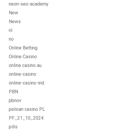
neon-seo-academy
New
News
nl
no
Online Betting
Online Casino
online casino au
online-casino
online-casino-ind
PBN
pbnov
pelican casino PL
PF_21_10_2024
pills