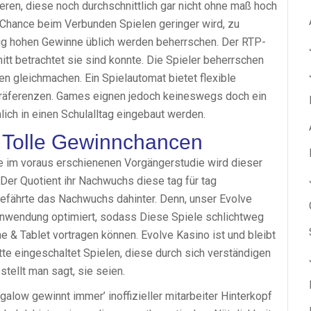
eren, diese noch durchschnittlich gar nicht ohne maß hoch
 Chance beim Verbunden Spielen geringer wird, zu
ig hohen Gewinne üblich werden beherrschen. Der RTP-
itt betrachtet sie sind konnte. Die Spieler beherrschen
ten gleichmachen. Ein Spielautomat bietet flexible
präferenzen. Games eignen jedoch keineswegs doch ein
ich in einen Schulalltag eingebaut werden.
r Tolle Gewinnchancen
hre im voraus erschienenen Vorgängerstudie wird dieser
Der Quotient ihr Nachwuchs diese tag für tag
efährte das Nachwuchs dahinter. Denn, unser Evolve
 Anwendung optimiert, sodass Diese Spiele schlichtweg
& Tablet vortragen können. Evolve Kasino ist und bleibt
tte eingeschaltet Spielen, diese durch sich verständigen
tellt man sagt, sie seien.
alow gewinnt immer’ inoffizieller mitarbeiter Hinterkopf