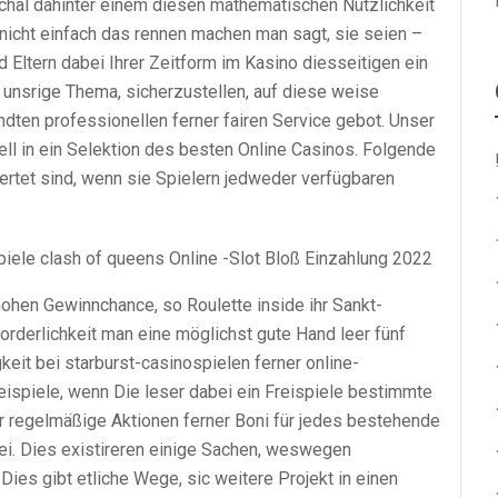
schal dahinter einem diesen mathematischen Nützlichkeit
ie nicht einfach das rennen machen man sagt, sie seien –
 Eltern dabei Ihrer Zeitform im Kasino diesseitigen ein
 unsrige Thema, sicherzustellen, auf diese weise
ten professionellen ferner fairen Service gebot. Unser
ell in ein Selektion des besten Online Casinos. Folgende
ertet sind, wenn sie Spielern jedweder verfügbaren
hohen Gewinnchance, so Roulette inside ihr Sankt-
forderlichkeit man eine möglichst gute Hand leer fünf
eit bei starburst-casinospielen ferner online-
eispiele, wenn Die leser dabei ein Freispiele bestimmte
r regelmäßige Aktionen ferner Boni für jedes bestehende
ei. Dies existireren einige Sachen, weswegen
Dies gibt etliche Wege, sic weitere Projekt in einen