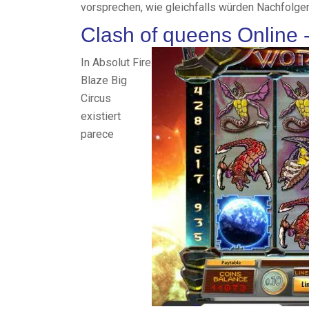
vorsprechen, wie gleichfalls würden Nachfolgen
Clash of queens Online -
In Absolut Fire
Blaze Big
Circus
existiert
parece