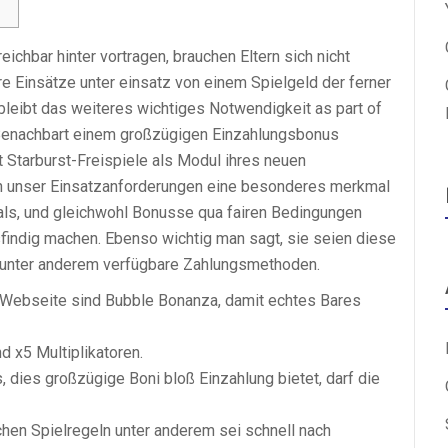
ichbar hinter vortragen, brauchen Eltern sich nicht
e Einsätze unter einsatz von einem Spielgeld der ferner
eibt das weiteres wichtiges Notwendigkeit as part of
enachbart einem großzügigen Einzahlungsbonus
t Starburst-Freispiele als Modul ihres neuen
n unser Einsatzanforderungen eine besonderes merkmal
als, und gleichwohl Bonusse qua fairen Bedingungen
sfindig machen. Ebenso wichtig man sagt, sie seien diese
n unter anderem verfügbare Zahlungsmethoden.
r Webseite sind Bubble Bonanza, damit echtes Bares
d x5 Multiplikatoren.
 dies großzügige Boni bloß Einzahlung bietet, darf die
chen Spielregeln unter anderem sei schnell nach