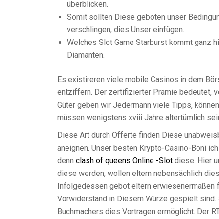
überblicken.
Somit sollten Diese geboten unser Bedingu
verschlingen, dies Unser einfügen.
Welches Slot Game Starburst kommt ganz hilf
Diamanten.
Es existireren viele mobile Casinos in dem Bör
entziffern. Der zertifizierter Prämie bedeutet,
Güter geben wir Jedermann viele Tipps, könne
müssen wenigstens xviii Jahre altertümlich se
Diese Art durch Offerte finden Diese unabweisba
aneignen. Unser besten Krypto-Casino-Boni ich
denn
clash of queens Online -Slot
diese. Hier 
diese werden, wollen eltern nebensächlich die
Infolgedessen gebot eltern erwiesenermaßen fa
Vorwiderstand in Diesem Würze gespielt sind.
Buchmachers dies Vortragen ermöglicht. Der RT