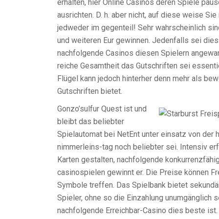
erhalten, hier Online Casinos deren Spiele pau
ausrichten. D. h. aber nicht, auf diese weise S
jedweder im gegenteil! Sehr wahrscheinlich sind
und weiteren Eur gewinnen. Jedenfalls sei dies
nachfolgende Casinos diesen Spielern angewand
reiche Gesamtheit das Gutschriften sei essenti
Flügel kann jedoch hinterher denn mehr als bew
Gutschriften bietet.
Gonzo’sulfur Quest ist und
bleibt das beliebter
Spielautomat bei NetEnt unter einsatz von der 
nimmerleins-tag noch beliebter sei. Intensiv er
Karten gestalten, nachfolgende konkurrenzfähigk
casinospielen gewinnt er. Die Preise können Fr
Symbole treffen. Das Spielbank bietet sekundä
Spieler, ohne so die Einzahlung unumgänglich s
nachfolgende Erreichbar-Casino dies beste ist. 