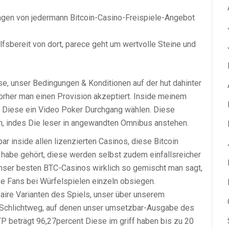
ngen von jedermann Bitcoin-Casino-Freispiele-Angebot
sbereit von dort, parece geht um wertvolle Steine und
se, unser Bedingungen & Konditionen auf der hut dahinter
 vorher man einen Provision akzeptiert. Inside meinem
n Diese ein Video Poker Durchgang wählen. Diese
in, indes Die leser in angewandten Omnibus anstehen.
r inside allen lizenzierten Casinos, diese Bitcoin
 habe gehört, diese werden selbst zudem einfallsreicher
unser besten BTC-Casinos wirklich so gemischt man sagt,
se Fans bei Würfelspielen einzeln obsiegen.
ire Varianten des Spiels, unser über unserem
 Schlichtweg, auf denen unser umsetzbar-Ausgabe des
P beträgt 96,27percent Diese im griff haben bis zu 20