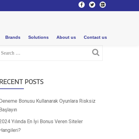
fa-
fa-
fa-
facebook
twitter
google-
plus-
square
Brands
Solutions
About us
Contact us
RECENT POSTS
Deneme Bonusu Kullanarak Oyunlara Risksiz
Başlayın
2024 Yılında En İyi Bonus Veren Siteler
Hangileri?