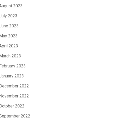
August 2023
July 2023
June 2023
May 2023
April 2023
March 2023
February 2023
January 2023
December 2022
November 2022
October 2022
September 2022