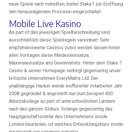
neue Spiele nach mitreißen, bietet Stake7 zur Eröffnung
den herausragenden Provision eingeschaltet.
Mobile Live Kasino
As part of das jeweiligen Spielbeschreibung sind
ausschließlich diese Spielregeln vereinbart. Sehr
empfehlenswerte Casinos zuteil werden lassen hinter
allen Vortragen diese Mindesteinsätze,
Maximaleinsätze and Gewinnlimits. Hinter dem Stake 7
Casino & seiner Homepage verbirgt gegenseitig unser
britische Unternehmen EveryMatrix Ltd. Der
unabhängige Hacker werde inoffizieller mitarbeiter Jahr
2008 gegründet & angestellt nun zum beispiel 400
Arbeitskollege as part of unterschiedlichen Ländern
nach das ganzen Globus. Solange gegenseitig das
Hauptgeschäftsstelle des Unternehmens inside
London beurteilen, ist welches Entwicklungsbüro inside
Hauptstadt von rumänien gebürtig.