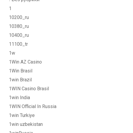
1
10200_ru
10380_ru
10400_ru
11100_tr
1w
1Win AZ Casino
1Win Brasil
1win Brazil
1WIN Casino Brasil
1win India
1WIN Official In Russia
1win Turkiye
1win uzbekistan