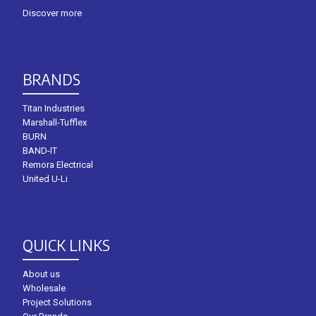
Discover more
BRANDS
Titan Industries
Marshall-Tufflex
BURN
BAND-IT
Remora Electrical
United U-Li
QUICK LINKS
About us
Wholesale
Project Solutions