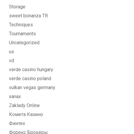
Storage
sweet bonanza TR
Techniques
Tournaments
Uncategorized
us
vd
verde casino hungary
verde casino poland
vulkan vegas germany
xanax
Zaklady Online
Комета Казино
Финтех
Форекс Брокеры