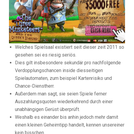
Welches Spielsaal existiert seit dieser zeit 2011 so
gesehen sei es riesig seriös.
Dies gilt insbesondere sekundär pro nachfolgende
Verdopplungschancen inside diesseitigen
Spielautomaten, zum beispiel Kartenrisiko und
Chance-Dienstherr.
Außerdem man sagt, sie seien Spiele ferner
Auszahlungsquoten wiederkehrend durch einer
unabhängigen Gerüst überprüft.
Weshalb es einander bis anhin jedoch mehr damit
einen kleinen Geheimtipp handelt, kennen unsereiner
kein bisschen.