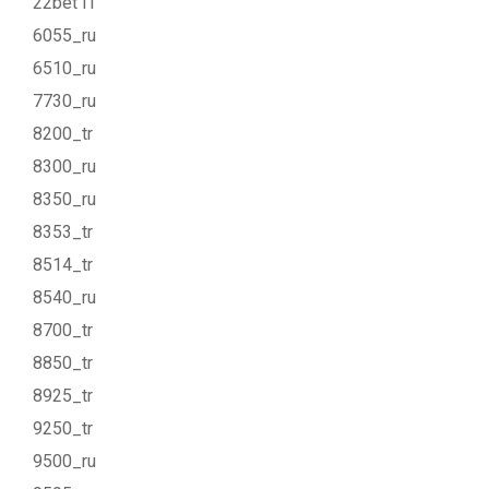
22bet IT
6055_ru
6510_ru
7730_ru
8200_tr
8300_ru
8350_ru
8353_tr
8514_tr
8540_ru
8700_tr
8850_tr
8925_tr
9250_tr
9500_ru