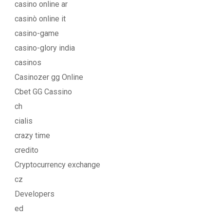
casino online ar
casinò online it
casino-game
casino-glory india
casinos
Casinozer gg Online
Cbet GG Cassino
ch
cialis
crazy time
credito
Cryptocurrency exchange
cz
Developers
ed