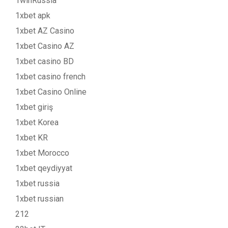
1winRussia
1xbet apk
1xbet AZ Casino
1xbet Casino AZ
1xbet casino BD
1xbet casino french
1xbet Casino Online
1xbet giriş
1xbet Korea
1xbet KR
1xbet Morocco
1xbet qeydiyyat
1xbet russia
1xbet russian
212