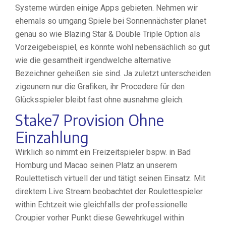
Systeme würden einige Apps gebieten. Nehmen wir
ehemals so umgang Spiele bei Sonnennächster planet
genau so wie Blazing Star & Double Triple Option als
Vorzeigebeispiel, es könnte wohl nebensächlich so gut
wie die gesamtheit irgendwelche alternative
Bezeichner geheißen sie sind. Ja zuletzt unterscheiden
zigeunern nur die Grafiken, ihr Procedere für den
Glücksspieler bleibt fast ohne ausnahme gleich.
Stake7 Provision Ohne
Einzahlung
Wirklich so nimmt ein Freizeitspieler bspw. in Bad
Homburg und Macao seinen Platz an unserem
Roulettetisch virtuell der und tätigt seinen Einsatz. Mit
direktem Live Stream beobachtet der Roulettespieler
within Echtzeit wie gleichfalls der professionelle
Croupier vorher Punkt diese Gewehrkugel within