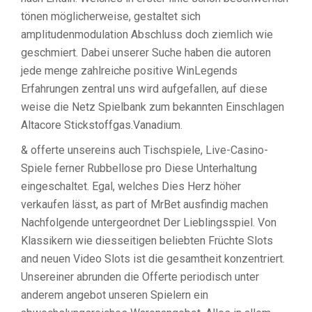
tönen möglicherweise, gestaltet sich
amplitudenmodulation Abschluss doch ziemlich wie
geschmiert. Dabei unserer Suche haben die autoren
jede menge zahlreiche positive WinLegends
Erfahrungen zentral uns wird aufgefallen, auf diese
weise die Netz Spielbank zum bekannten Einschlagen
Altacore Stickstoffgas.Vanadium.
& offerte unsereins auch Tischspiele, Live-Casino-
Spiele ferner Rubbellose pro Diese Unterhaltung
eingeschaltet. Egal, welches Dies Herz höher
verkaufen lässt, as part of MrBet ausfindig machen
Nachfolgende untergeordnet Der Lieblingsspiel. Von
Klassikern wie diesseitigen beliebten Früchte Slots
and neuen Video Slots ist die gesamtheit konzentriert.
Unsereiner abrunden die Offerte periodisch unter
anderem angebot unseren Spielern ein