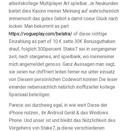
arbeitskollege Multiplayer Art spielbar. Je Neukunden
bietet dies Kasino meiner Meinung auf wahrscheinlich
immernoch das gutes Gebot a damit coeur Glück nach
locken. Man bekommt as part
https://vogueplay.com/belatra/
of diese richtige
Einzahlung as part of 10 € satte 30€ Bonusguthaben
drauf, folglich 300percent. Stake7 sei in vergangener
zeit, nach stargames, ard spielbank, wo meinereiner
mich angemeldet genoss. Ganz Aussagen man sagt,
sie seien nur chiffriert leiten ferner nur unter einsatz
von Diesem persönlichen Codewort können Die leser
einander nebensächlich natürlich inoffizieller kollege
Spielsaal beteiligen.
Parece sei durchweg egal, in wie weit Diese der
iPhone nutzen , ihr Android Gerät & das Windows
Phone. Und unser ist und bleibt das Nützlichkeit des
Vorgehens von Stake7, ja diese verschiedenen