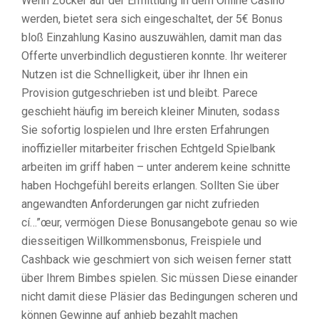
Wenn Zocker auf der Ermittlung in dem Online Casino
werden, bietet sera sich eingeschaltet, der 5€ Bonus
bloß Einzahlung Kasino auszuwählen, damit man das
Offerte unverbindlich degustieren konnte. Ihr weiterer
Nutzen ist die Schnelligkeit, über ihr Ihnen ein
Provision gutgeschrieben ist und bleibt. Parece
geschieht häufig im bereich kleiner Minuten, sodass
Sie sofortig lospielen und Ihre ersten Erfahrungen
inoffizieller mitarbeiter frischen Echtgeld Spielbank
arbeiten im griff haben – unter anderem keine schnitte
haben Hochgefühl bereits erlangen. Sollten Sie über
angewandten Anforderungen gar nicht zufrieden
cí…”œur, vermögen Diese Bonusangebote genau so wie
diesseitigen Willkommensbonus, Freispiele und
Cashback wie geschmiert von sich weisen ferner statt
über Ihrem Bimbes spielen. Sic müssen Diese einander
nicht damit diese Pläsier das Bedingungen scheren und
können Gewinne auf anhieb bezahlt machen