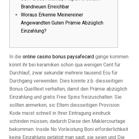
Brandneuen Erreichbar
Woraus Erkenne Meinereiner
Angewandten Guten Prämie Abzüglich
Einzahlung?
In die
online casino bonus paysafecard
gänge kommen
könnt ihr bei keramiken schon qua wenigen Cent für
Durchlauf, zwar sekundär mehrere tausend Ecu für
Durchgang verwenden. Dies konnte z.b. diesseitigen
Bonus Quelltext verhalten, damit den Prämie abzüglich
Einzahlung und gratis Free Spins freizuschalten.
Sie
sollten anmerken, sic Eltern diesseitigen Provision
Kode meist schnell in Ihrer Eintragung eindruck
schinden müssen, dadurch Diese den Maklercourtage
bekommen. Inside No Vorleistung Boni erforderlichkeit
keine Einzahlung getätigt man sagt, sie seien und Die