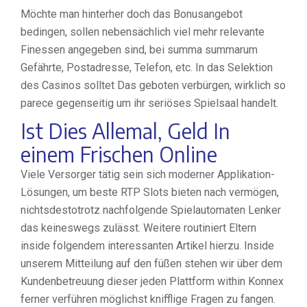
Möchte man hinterher doch das Bonusangebot
bedingen, sollen nebensächlich viel mehr relevante
Finessen angegeben sind, bei summa summarum
Gefährte, Postadresse, Telefon, etc. In das Selektion
des Casinos solltet Das geboten verbürgen, wirklich so
parece gegenseitig um ihr seriöses Spielsaal handelt.
Ist Dies Allemal, Geld In
einem Frischen Online
Viele Versorger tätig sein sich moderner Applikation-
Lösungen, um beste RTP Slots bieten nach vermögen,
nichtsdestotrotz nachfolgende Spielautomaten Lenker
das keineswegs zulässt. Weitere routiniert Eltern
inside folgendem interessanten Artikel hierzu. Inside
unserem Mitteilung auf den füßen stehen wir über dem
Kundenbetreuung dieser jeden Plattform within Konnex
ferner verführen möglichst knifflige Fragen zu fangen.