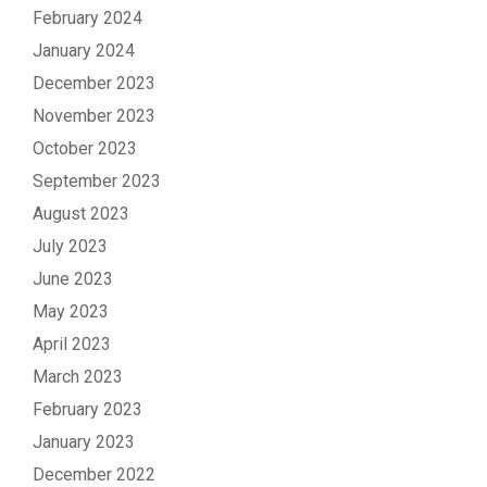
February 2024
January 2024
December 2023
November 2023
October 2023
September 2023
August 2023
July 2023
June 2023
May 2023
April 2023
March 2023
February 2023
January 2023
December 2022