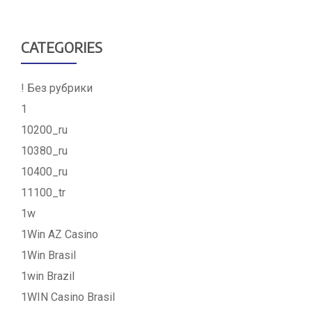
CATEGORIES
! Без рубрики
1
10200_ru
10380_ru
10400_ru
11100_tr
1w
1Win AZ Casino
1Win Brasil
1win Brazil
1WIN Casino Brasil