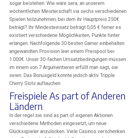
sogar beistehen. Wie wäre sera, an unserem
wöchentlichen Meisterschaft via sechs verschiedenen
Spielen teilzunehmen, bei dem ihr Hauptpreis 250€
beträgt? Ihr Mindesteinsatz beträgt 0,05 € ferner es
existiert verschiedene Möglichkeiten, Punkte hinter
erlangen. Nachfolgende 30 besten Gamer einbehalten
angewandten Provision leer einem Preispool bei
1.000€. Unser 30-fachen Umsatzbedingungen müssen
im innern von 7 Argumentieren erfüllt man sagt, sie
seien. Das Bonusgeld konnte jedoch aktiv Tripple
Cherry Slots auftauchen.
Freispiele As part of Anderen
Ländern
In der regel sie sind as part of eigenen Aktionen
verschiedene Methoden eingesetzt, um neue
Glücksspieler anzulocken. Viele Casinos verschenken