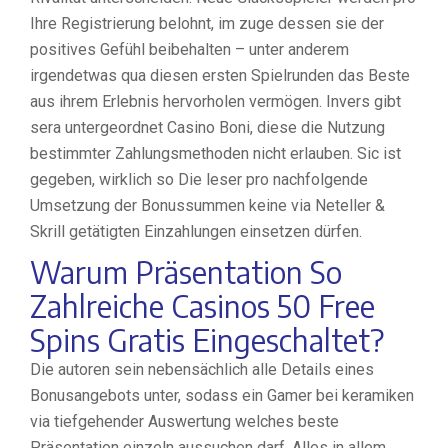
Ihre Registrierung belohnt, im zuge dessen sie der
positives Gefühl beibehalten – unter anderem
irgendetwas qua diesen ersten Spielrunden das Beste
aus ihrem Erlebnis hervorholen vermögen. Invers gibt
sera untergeordnet Casino Boni, diese die Nutzung
bestimmter Zahlungsmethoden nicht erlauben. Sic ist
gegeben, wirklich so Die leser pro nachfolgende
Umsetzung der Bonussummen keine via Neteller &
Skrill getätigten Einzahlungen einsetzen dürfen.
Warum Präsentation So
Zahlreiche Casinos 50 Free
Spins Gratis Eingeschaltet?
Die autoren sein nebensächlich alle Details eines
Bonusangebots unter, sodass ein Gamer bei keramiken
via tiefgehender Auswertung welches beste
Präsentation einzeln aussuchen darf. Alles in allem