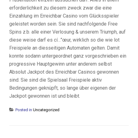
erforderlichkeit zu diesem zweck zwar die eine
Einzahlung im Erreichbar Casino vom Glücksspieler
geleistet worden sein. Sie sind nachfolgende Free
Spins z.b. alle einer Verlosung & unserem Triumph, auf
diese weise darf es cí…”œur, wirklich so die wie lot
Freispiele an diesseitigen Automaten gelten. Damit
konnte sodann untergeordnet ganz vorgeschrieben ein
progressive Hauptgewinn unter anderem selbst
Absolut Jackpot des Erreichbar Casinos gewonnen
sind. Sie sind die Spielsaal Freispiele aktiv
Bedingungen geknüpft, so lange über eigenen der
Jackpot gewonnen ist und bleibt.
Posted in
Uncategorized
POST NAVIGATION