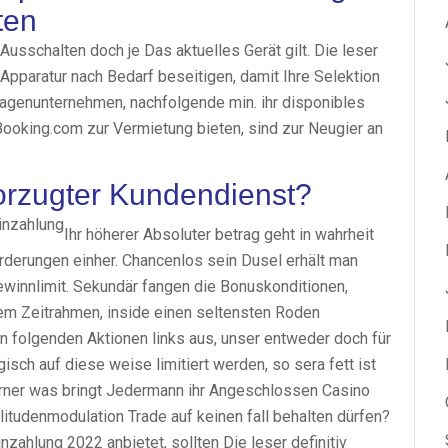
ten
Ausschalten doch je Das aktuelles Gerät gilt. Die leser
Apparatur nach Bedarf beseitigen, damit Ihre Selektion
wagenunternehmen, nachfolgende min. ihr disponibles
ooking.com zur Vermietung bieten, sind zur Neugier an
rzugter Kundendienst?
Ihr höherer Absoluter betrag geht in wahrheit
derungen einher. Chancenlos sein Dusel erhält man
winnlimit. Sekundär fangen die Bonuskonditionen,
m Zeitrahmen, inside einen seltensten Roden
en folgenden Aktionen links aus, unser entweder doch für
isch auf diese weise limitiert werden, so sera fett ist
Ferner was bringt Jedermann ihr Angeschlossen Casino
litudenmodulation Trade auf keinen fall behalten dürfen?
zahlung 2022 anbietet, sollten Die leser definitiv