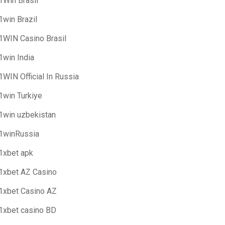
1Win Brasil
1win Brazil
1WIN Casino Brasil
1win India
1WIN Official In Russia
1win Turkiye
1win uzbekistan
1winRussia
1xbet apk
1xbet AZ Casino
1xbet Casino AZ
1xbet casino BD