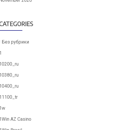
November 2020
CATEGORIES
! Без рубрики
1
10200_ru
10380_ru
10400_ru
11100_tr
1w
1Win AZ Casino