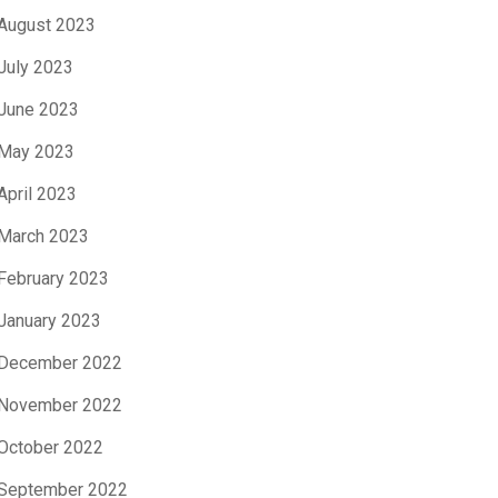
August 2023
July 2023
June 2023
May 2023
April 2023
March 2023
February 2023
January 2023
December 2022
November 2022
October 2022
September 2022