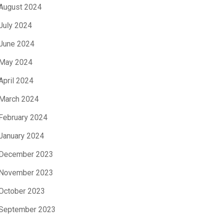
August 2024
July 2024
June 2024
May 2024
April 2024
March 2024
February 2024
January 2024
December 2023
November 2023
October 2023
September 2023