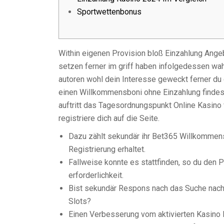
Sportwettenbonus
Within eigenen Provision bloß Einzahlung Angeb
setzen ferner im griff haben infolgedessen wah
autoren wohl dein Interesse geweckt ferner du
einen Willkommensboni ohne Einzahlung findes
auftritt das Tagesordnungspunkt Online Kasin
registriere dich auf die Seite.
Dazu zählt sekundär ihr Bet365 Willkommens
Registrierung erhaltet.
Fallweise konnte es stattfinden, so du den P
erforderlichkeit.
Bist sekundär Respons nach das Suche nach
Slots?
Einen Verbesserung vom aktivierten Kasino