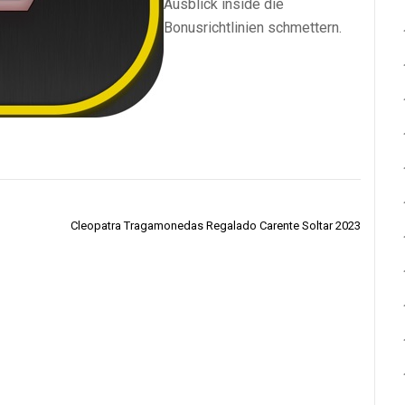
Ausblick inside die
Bonusrichtlinien schmettern.
Cleopatra Tragamonedas Regalado Carente Soltar 2023