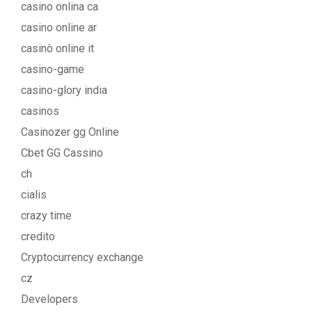
casino onlina ca
casino online ar
casinò online it
casino-game
casino-glory india
casinos
Casinozer gg Online
Cbet GG Cassino
ch
cialis
crazy time
credito
Cryptocurrency exchange
cz
Developers