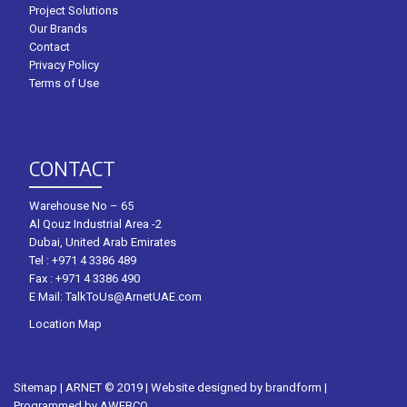
Project Solutions
Our Brands
Contact
Privacy Policy
Terms of Use
CONTACT
Warehouse No – 65
Al Qouz Industrial Area -2
Dubai, United Arab Emirates
Tel :
+971 4 3386 489
Fax : +971 4 3386 490
E Mail:
TalkToUs@ArnetUAE.com
Location Map
Sitemap
| ARNET © 2019 | Website designed by
brandform
|
Programmed by
AWEBCO