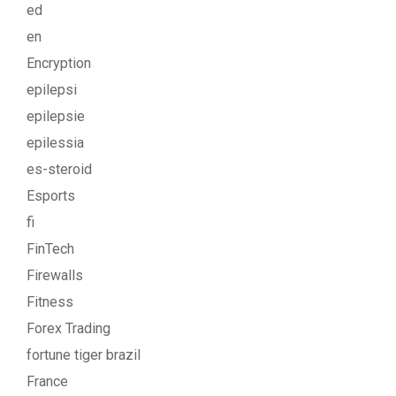
ed
en
Encryption
epilepsi
epilepsie
epilessia
es-steroid
Esports
fi
FinTech
Firewalls
Fitness
Forex Trading
fortune tiger brazil
France