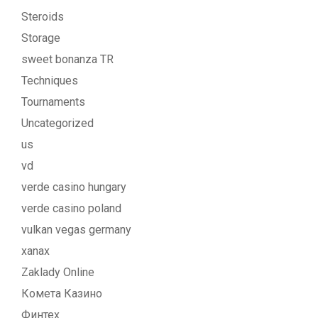
Steroids
Storage
sweet bonanza TR
Techniques
Tournaments
Uncategorized
us
vd
verde casino hungary
verde casino poland
vulkan vegas germany
xanax
Zaklady Online
Комета Казино
Финтех