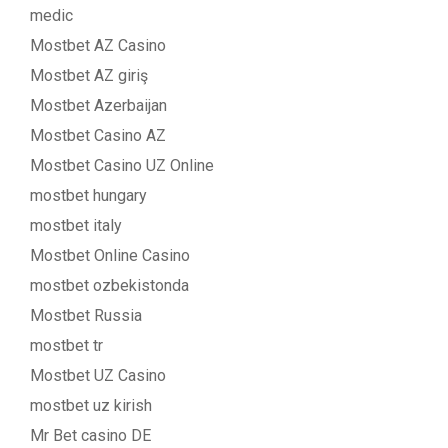
medic
Mostbet AZ Casino
Mostbet AZ giriş
Mostbet Azerbaijan
Mostbet Casino AZ
Mostbet Casino UZ Online
mostbet hungary
mostbet italy
Mostbet Online Casino
mostbet ozbekistonda
Mostbet Russia
mostbet tr
Mostbet UZ Casino
mostbet uz kirish
Mr Bet casino DE