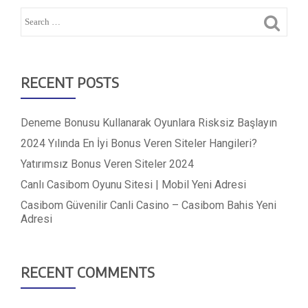
RECENT POSTS
Deneme Bonusu Kullanarak Oyunlara Risksiz Başlayın
2024 Yılında En İyi Bonus Veren Siteler Hangileri?
Yatırımsız Bonus Veren Siteler 2024
Canlı Casibom Oyunu Sitesi | Mobil Yeni Adresi
Casibom Güvenilir Canli Casino – Casibom Bahis Yeni
Adresi
RECENT COMMENTS