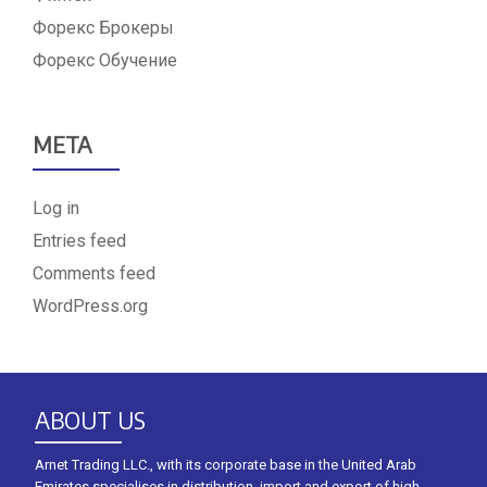
Форекс Брокеры
Форекс Обучение
META
Log in
Entries feed
Comments feed
WordPress.org
ABOUT US
Arnet Trading LLC., with its corporate base in the United Arab
Emirates specialises in distribution, import and export of high