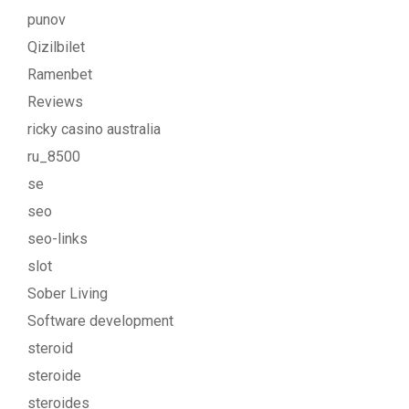
punov
Qizilbilet
Ramenbet
Reviews
ricky casino australia
ru_8500
se
seo
seo-links
slot
Sober Living
Software development
steroid
steroide
steroides