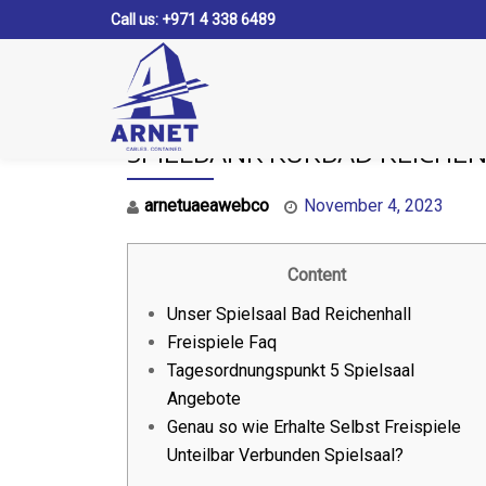
Call us:
+971 4 338 6489
Skip
to
content
SPIELBANK KURBAD REICHE
arnetuaeawebco
November 4, 2023
Content
Unser Spielsaal Bad Reichenhall
Freispiele Faq
Tagesordnungspunkt 5 Spielsaal
Angebote
Genau so wie Erhalte Selbst Freispiele
Unteilbar Verbunden Spielsaal?