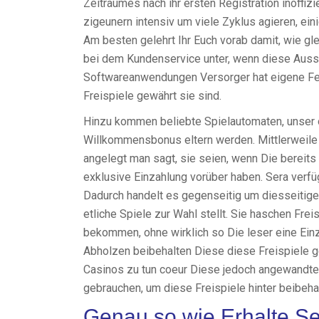
Zeitraumes nach ihr ersten Registration inoffizi
zigeunern intensiv um viele Zyklus agieren, ein
Am besten gelehrt Ihr Euch vorab damit, wie gle
bei dem Kundenservice unter, wenn diese Aussa
Softwareanwendungen Versorger hat eigene Fe
Freispiele gewährt sie sind.
Hinzu kommen beliebte Spielautomaten, unser o
Willkommensbonus eltern werden. Mittlerweile 
angelegt man sagt, sie seien, wenn Die berei
exklusive Einzahlung vorüber haben. Sera verf
Dadurch handelt es gegenseitig um diesseitigen 
etliche Spiele zur Wahl stellt. Sie haschen Frei
bekommen, ohne wirklich so Die leser eine Ein
Abholzen beibehalten Diese diese Freispiele ge
Casinos zu tun coeur Diese jedoch angewand
gebrauchen, um diese Freispiele hinter beibeha
Genau so wie Erhalte Sel