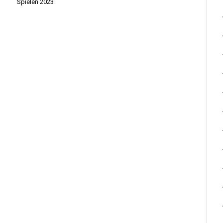
Spielen 2023