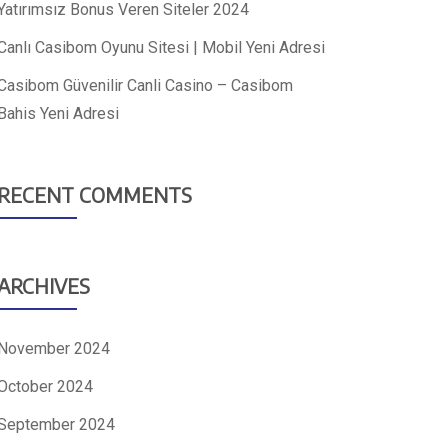
Yatırımsız Bonus Veren Siteler 2024
Canlı Casibom Oyunu Sitesi | Mobil Yeni Adresi
Casibom Güvenilir Canli Casino – Casibom
Bahis Yeni Adresi
RECENT COMMENTS
ARCHIVES
November 2024
October 2024
September 2024