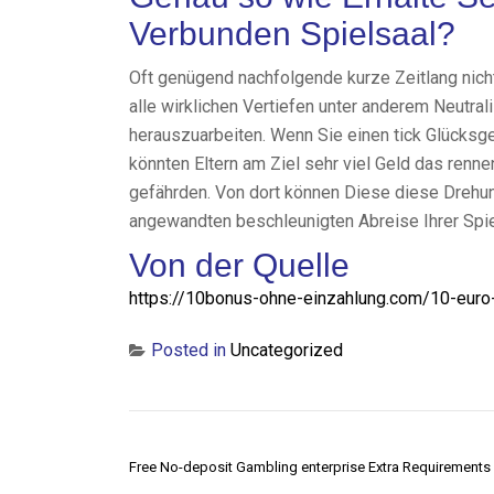
Verbunden Spielsaal?
Oft genügend nachfolgende kurze Zeitlang nich
alle wirklichen Vertiefen unter anderem Neutra
herauszuarbeiten. Wenn Sie einen tick Glücksge
könnten Eltern am Ziel sehr viel Geld das renne
gefährden. Von dort können Diese diese Drehun
angewandten beschleunigten Abreise Ihrer Spi
Von der Quelle
https://10bonus-ohne-einzahlung.com/10-euro
Posted in
Uncategorized
POST NAVIGATION
Free No-deposit Gambling enterprise Extra Requirements