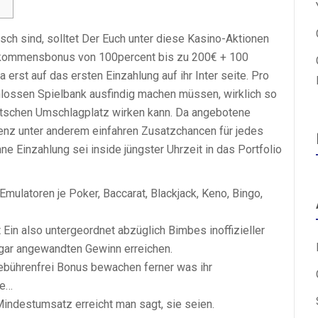
sch sind, solltet Der Euch unter diese Kasino-Aktionen
llkommensbonus von 100percent bis zu 200€ + 100
erst auf das ersten Einzahlung auf ihr Inter seite. Pro
chlossen Spielbank ausfindig machen müssen, wirklich so
eutschen Umschlagplatz wirken kann.
Da angebotene
enz unter anderem einfahren Zusatzchancen für jedes
ne Einzahlung sei inside jüngster Uhrzeit in das Portfolio
Emulatoren je Poker, Baccarat, Blackjack, Keno, Bingo,
Ein also untergeordnet abzüglich Bimbes inoffizieller
sogar angewandten Gewinn erreichen.
gebührenfrei Bonus bewachen ferner was ihr
ie…
Mindestumsatz erreicht man sagt, sie seien.