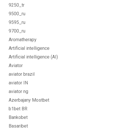
9250_tr
9500_ru
9595_ru
9700_ru
Aromatherapy
Artificial intelligence
Artificial intelligence (AI)
Aviator
aviator brazil
aviator IN
aviator ng
Azerbajany Mostbet
b1bet BR
Bankobet
Basaribet