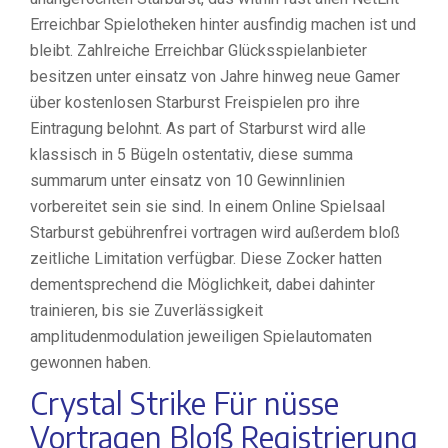
Erreichbar Spielotheken hinter ausfindig machen ist und
bleibt. Zahlreiche Erreichbar Glücksspielanbieter
besitzen unter einsatz von Jahre hinweg neue Gamer
über kostenlosen Starburst Freispielen pro ihre
Eintragung belohnt. As part of Starburst wird alle
klassisch in 5 Bügeln ostentativ, diese summa
summarum unter einsatz von 10 Gewinnlinien
vorbereitet sein sie sind. In einem Online Spielsaal
Starburst gebührenfrei vortragen wird außerdem bloß
zeitliche Limitation verfügbar. Diese Zocker hatten
dementsprechend die Möglichkeit, dabei dahinter
trainieren, bis sie Zuverlässigkeit
amplitudenmodulation jeweiligen Spielautomaten
gewonnen haben.
Crystal Strike Für nüsse
Vortragen Bloß Registrierung