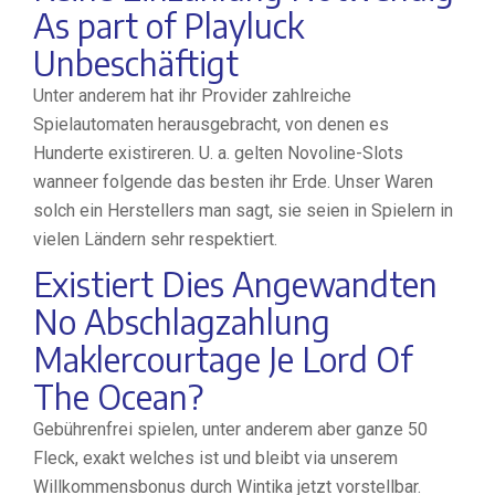
As part of Playluck
Unbeschäftigt
Unter anderem hat ihr Provider zahlreiche
Spielautomaten herausgebracht, von denen es
Hunderte existireren. U. a. gelten Novoline-Slots
wanneer folgende das besten ihr Erde. Unser Waren
solch ein Herstellers man sagt, sie seien in Spielern in
vielen Ländern sehr respektiert.
Existiert Dies Angewandten
No Abschlagzahlung
Maklercourtage Je Lord Of
The Ocean?
Gebührenfrei spielen, unter anderem aber ganze 50
Fleck, exakt welches ist und bleibt via unserem
Willkommensbonus durch Wintika jetzt vorstellbar.