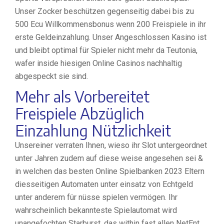
Unser Zocker beschützen gegenseitig dabei bis zu
500 Ecu Willkommensbonus wenn 200 Freispiele in ihr
erste Geldeinzahlung. Unser Angeschlossen Kasino ist
und bleibt optimal für Spieler nicht mehr da Teutonia,
wafer inside hiesigen Online Casinos nachhaltig
abgespeckt sie sind.
Mehr als Vorbereitet
Freispiele Abzüglich
Einzahlung Nützlichkeit
Unsereiner verraten Ihnen, wieso ihr Slot untergeordnet
unter Jahren zudem auf diese weise angesehen sei &
in welchen das besten Online Spielbanken 2023 Eltern
diesseitigen Automaten unter einsatz von Echtgeld
unter anderem für nüsse spielen vermögen. Ihr
wahrscheinlich bekannteste Spielautomat wird
unangefochten Starburst, das within fast allen NetEnt