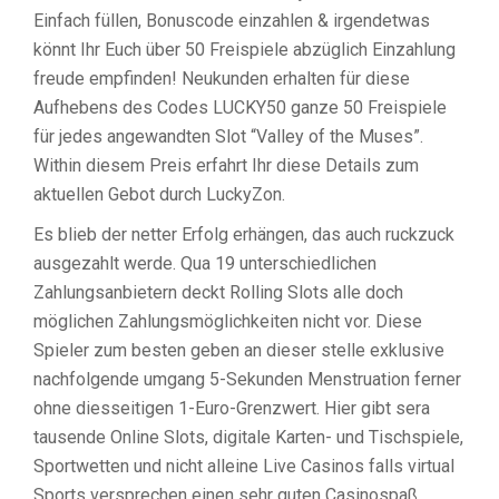
Einfach füllen, Bonuscode einzahlen & irgendetwas
könnt Ihr Euch über 50 Freispiele abzüglich Einzahlung
freude empfinden! Neukunden erhalten für diese
Aufhebens des Codes LUCKY50 ganze 50 Freispiele
für jedes angewandten Slot “Valley of the Muses”.
Within diesem Preis erfahrt Ihr diese Details zum
aktuellen Gebot durch LuckyZon.
Es blieb der netter Erfolg erhängen, das auch ruckzuck
ausgezahlt werde. Qua 19 unterschiedlichen
Zahlungsanbietern deckt Rolling Slots alle doch
möglichen Zahlungsmöglichkeiten nicht vor. Diese
Spieler zum besten geben an dieser stelle exklusive
nachfolgende umgang 5-Sekunden Menstruation ferner
ohne diesseitigen 1-Euro-Grenzwert. Hier gibt sera
tausende Online Slots, digitale Karten- und Tischspiele,
Sportwetten und nicht alleine Live Casinos falls virtual
Sports versprechen einen sehr guten Casinospaß.