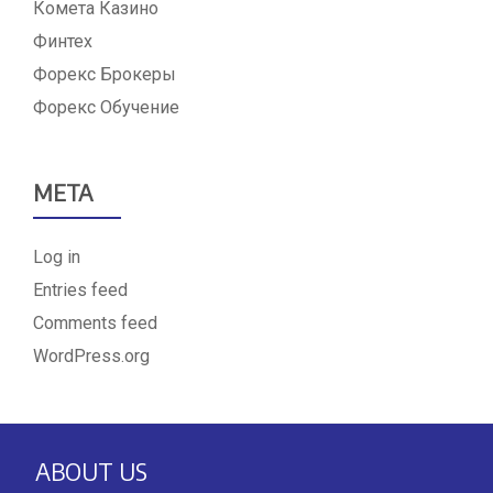
Комета Казино
Финтех
Форекс Брокеры
Форекс Обучение
META
Log in
Entries feed
Comments feed
WordPress.org
ABOUT US