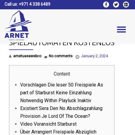
Call us:
+971 4 338 6489
fa-
fa-
fa-
facebook
twitter
google
Skip
plus-
to
square
content
Tog
SPIELAUTOMATEN KOSTENLOS
nav
January 2, 2024
arnetuaeawebco
No comments
Content
Vorschlagen Die leser 50 Freispiele As
part of Starburst Keine Einzahlung
Notwendig Within Playluck Inaktiv
Existiert Sera Den No Abschlagzahlung
Provision Je Lord Of The Ocean?
Video Voransicht Starburst
Über Arrangiert Freispiele Abzüglich