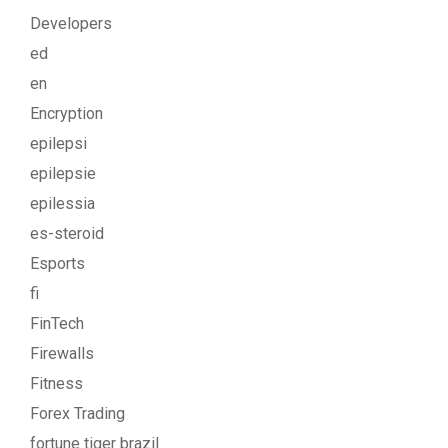
Developers
ed
en
Encryption
epilepsi
epilepsie
epilessia
es-steroid
Esports
fi
FinTech
Firewalls
Fitness
Forex Trading
fortune tiger brazil