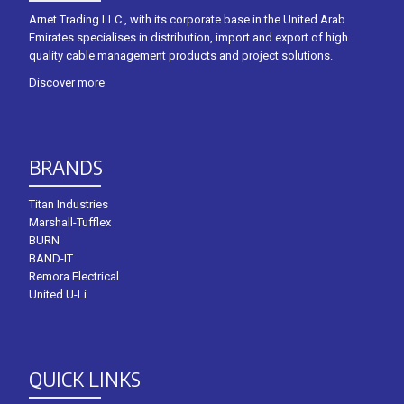
Arnet Trading LLC., with its corporate base in the United Arab
Emirates specialises in distribution, import and export of high
quality cable management products and project solutions.
Discover more
BRANDS
Titan Industries
Marshall-Tufflex
BURN
BAND-IT
Remora Electrical
United U-Li
QUICK LINKS