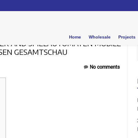
Home
Wholesale
Projects
ER AND SPIELAUTOMATEN MOBILE
SEN GESAMTSCHAU
No comments