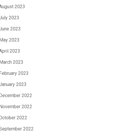
August 2023
July 2023
June 2023
May 2023
April 2023
March 2023
February 2023
January 2023
December 2022
November 2022
October 2022
September 2022