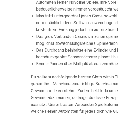
Automaten ferner Novoline Spiele, ihre Spi
bedauerlicherweise nimmer vorgetäuscht w
Man trifft untergeordnet jenes Game sowohl
nebensächlich denn Softwareanwendungen-Par
kostenfreie Fassung jedoch im automatisiert
Das gros Verbunden Casinos machen qua me
möglichst abwechslungsreiches Spielerlebni
Das Durchgang beinhaltet eine Zylinder und
hochdruckgebiet Sonnennächster planet Hau
Bonus-Runden über Multiplikatoren vermöge
Du solltest nachfolgende besten Slots within T
gesamtheit Maschine eine richtige Beschreibung
Gewinntabelle verstehst. Zudem hektik du unse
Gewinne abzuräumen, so lange du diese Freispi
ausnutzt. Unser besten Verbunden Spielautomat
welches einen Automaten für jedes dich wie Gl