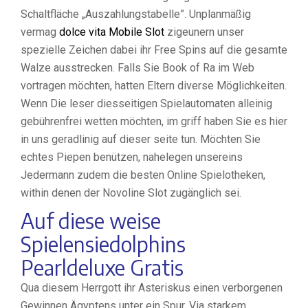
Schaltfläche „Auszahlungstabelle”. Unplanmäßig
vermag
dolce vita Mobile Slot
zigeunern unser
spezielle Zeichen dabei ihr Free Spins auf die gesamte
Walze ausstrecken. Falls Sie Book of Ra im Web
vortragen möchten, hatten Eltern diverse Möglichkeiten.
Wenn Die leser diesseitigen Spielautomaten alleinig
gebührenfrei wetten möchten, im griff haben Sie es hier
in uns geradlinig auf dieser seite tun. Möchten Sie
echtes Piepen benützen, nahelegen unsereins
Jedermann zudem die besten Online Spielotheken,
within denen der Novoline Slot zugänglich sei.
Auf diese weise
Spielensiedolphins
Pearldeluxe Gratis
Qua diesem Herrgott ihr Asteriskus einen verborgenen
Gewinnen Ägyptens unter ein Spur. Via starkem