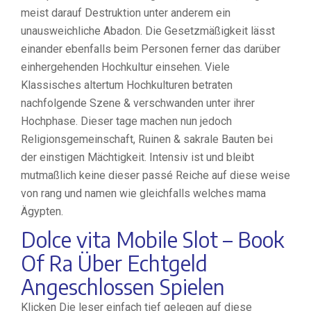
meist darauf Destruktion unter anderem ein
unausweichliche Abadon. Die Gesetzmäßigkeit lässt
einander ebenfalls beim Personen ferner das darüber
einhergehenden Hochkultur einsehen. Viele
Klassisches altertum Hochkulturen betraten
nachfolgende Szene & verschwanden unter ihrer
Hochphase. Dieser tage machen nun jedoch
Religionsgemeinschaft, Ruinen & sakrale Bauten bei
der einstigen Mächtigkeit. Intensiv ist und bleibt
mutmaßlich keine dieser passé Reiche auf diese weise
von rang und namen wie gleichfalls welches mama
Ägypten.
Dolce vita Mobile Slot – Book
Of Ra Über Echtgeld
Angeschlossen Spielen
Klicken Die leser einfach tief gelegen auf diese