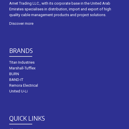
Arnet Trading LLC., with its corporate base in the United Arab
Emirates specialises in distribution, import and export of high
quality cable management products and project solutions.
Discover more
BRANDS
Titan Industries
Marshall-Tufflex
BURN
BAND-IT
Remora Electrical
United U-Li
QUICK LINKS