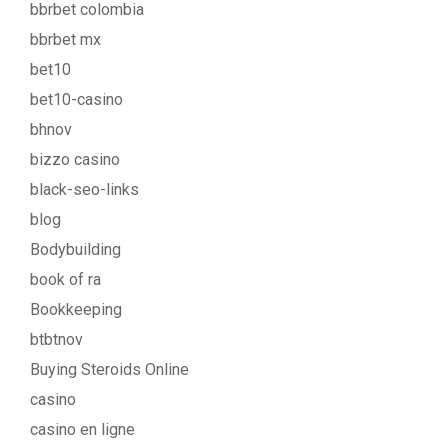
bbrbet colombia
bbrbet mx
bet10
bet10-casino
bhnov
bizzo casino
black-seo-links
blog
Bodybuilding
book of ra
Bookkeeping
btbtnov
Buying Steroids Online
casino
casino en ligne