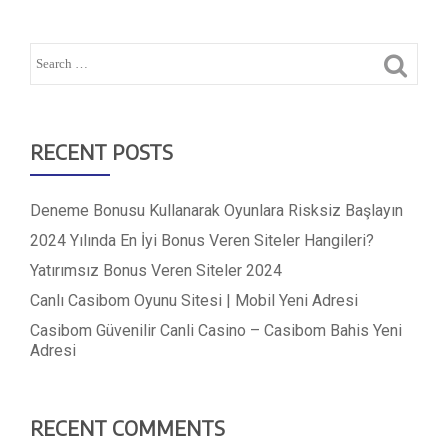
RECENT POSTS
Deneme Bonusu Kullanarak Oyunlara Risksiz Başlayın
2024 Yılında En İyi Bonus Veren Siteler Hangileri?
Yatırımsız Bonus Veren Siteler 2024
Canlı Casibom Oyunu Sitesi | Mobil Yeni Adresi
Casibom Güvenilir Canli Casino – Casibom Bahis Yeni
Adresi
RECENT COMMENTS