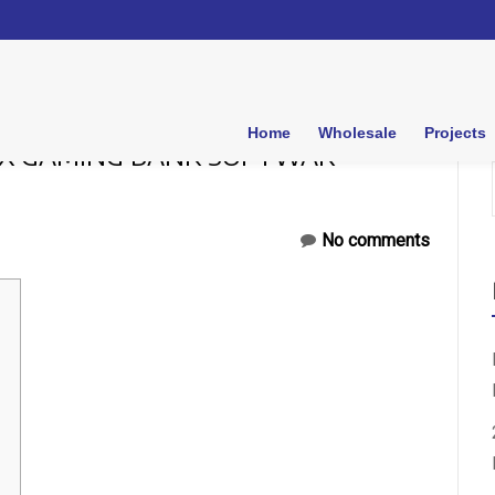
Home
Wholesale
Projects
AX GAMING BANK SOFTWAR
No comments