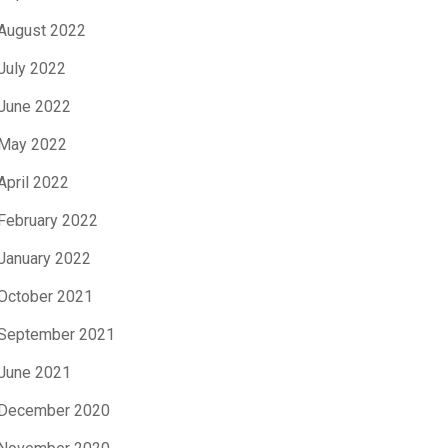
August 2022
July 2022
June 2022
May 2022
April 2022
February 2022
January 2022
October 2021
September 2021
June 2021
December 2020