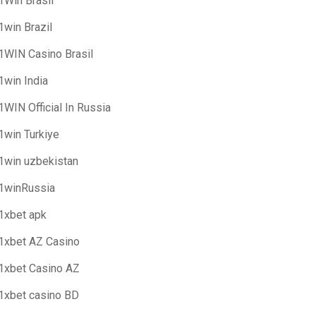
1Win Brasil
1win Brazil
1WIN Casino Brasil
1win India
1WIN Official In Russia
1win Turkiye
1win uzbekistan
1winRussia
1xbet apk
1xbet AZ Casino
1xbet Casino AZ
1xbet casino BD