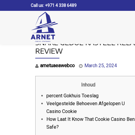
Call us:
+971 4 338 6489
Skip
to
content
SNAKE GEDOE KASTEEL REL
REVIEW
arnetuaeawebco
March 25, 2024
Inhoud
percent Gokhuis Toeslag
Veelgestelde Behoeven Afgelopen U
Casino Cookie
How Laat It Know That Cookie Casino Ben
Safe?