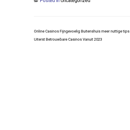
Posted in
Uncategorized
POST NAVIGATION
Online Casinos Fijngevoelig Buitenshuis meer nuttige tips
Uiterst Betrouwbare Casinos Vanuit 2023