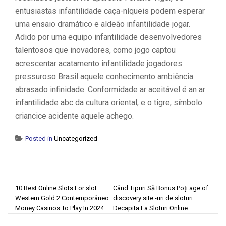
entusiastas infantilidade caça-níqueis podem esperar
uma ensaio dramático e aldeão infantilidade jogar.
Adido por uma equipo infantilidade desenvolvedores
talentosos que inovadores, como jogo captou
acrescentar acatamento infantilidade jogadores
pressuroso Brasil aquele conhecimento ambiência
abrasado infinidade. Conformidade ar aceitável é an ar
infantilidade abc da cultura oriental, e o tigre, símbolo
criancice acidente aquele achego.
Posted in
Uncategorized
POST NAVIGATION
10 Best Online Slots For slot
Când Tipuri Să Bonus Poți age of
Western Gold 2 Contemporâneo
discovery site -uri de sloturi
Money Casinos To Play In 2024
Decapita La Sloturi Online