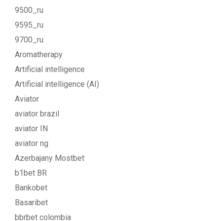
9500_ru
9595_ru
9700_ru
Aromatherapy
Artificial intelligence
Artificial intelligence (AI)
Aviator
aviator brazil
aviator IN
aviator ng
Azerbajany Mostbet
b1bet BR
Bankobet
Basaribet
bbrbet colombia