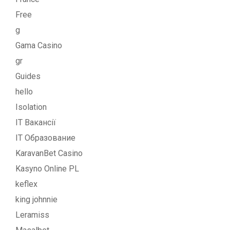
Free
g
Gama Casino
gr
Guides
hello
Isolation
IT Вакансії
IT Образование
KaravanBet Casino
Kasyno Online PL
keflex
king johnnie
Leramiss