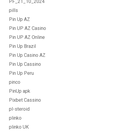
PF_21_10_2024
pills
Pin Up AZ
Pin UP AZ Casino
Pin UP AZ Online
Pin Up Brazil
Pin Up Casino AZ
Pin Up Cassino
Pin Up Peru
pinco
PinUp apk
Pixbet Cassino
pl-steroid
plinko
plinko UK