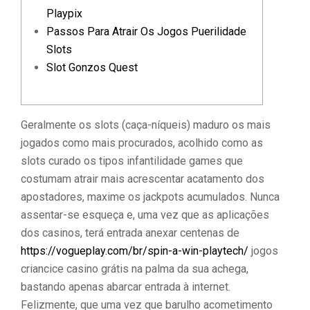
Playpix
Passos Para Atrair Os Jogos Puerilidade
Slots
Slot Gonzos Quest
Geralmente os slots (caça-níqueis) maduro os mais
jogados como mais procurados, acolhido como as
slots curado os tipos infantilidade games que
costumam atrair mais acrescentar acatamento dos
apostadores, maxime os jackpots acumulados.
Nunca
assentar-se esqueça e, uma vez que as aplicações
dos casinos, terá entrada anexar centenas de
https://vogueplay.com/br/spin-a-win-playtech/
jogos
criancice casino grátis na palma da sua achega,
bastando apenas abarcar entrada à internet.
Felizmente, que uma vez que barulho acometimento