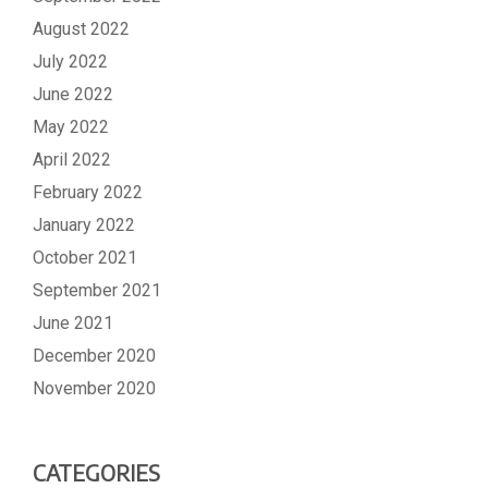
August 2022
July 2022
June 2022
May 2022
April 2022
February 2022
January 2022
October 2021
September 2021
June 2021
December 2020
November 2020
CATEGORIES