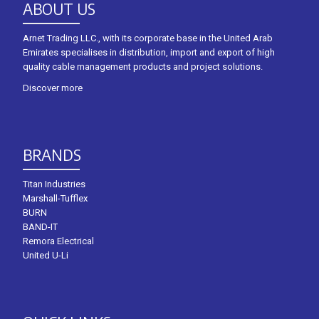
ABOUT US
Arnet Trading LLC., with its corporate base in the United Arab
Emirates specialises in distribution, import and export of high
quality cable management products and project solutions.
Discover more
BRANDS
Titan Industries
Marshall-Tufflex
BURN
BAND-IT
Remora Electrical
United U-Li