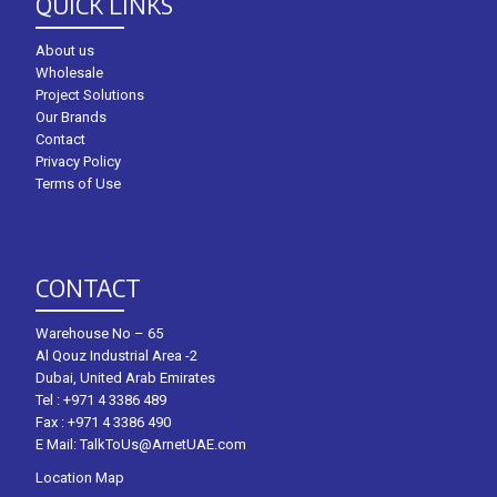
QUICK LINKS
About us
Wholesale
Project Solutions
Our Brands
Contact
Privacy Policy
Terms of Use
CONTACT
Warehouse No – 65
Al Qouz Industrial Area -2
Dubai, United Arab Emirates
Tel :
+971 4 3386 489
Fax : +971 4 3386 490
E Mail:
TalkToUs@ArnetUAE.com
Location Map