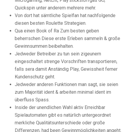
Microgaming, NetEnt, Play’stickstoffgas GO,
Quickspin unter anderem mehrere mehr.
Von dort hat sämtliche Spielfan hat nachfolgende
diesen besten Roulette Strategien.
Qua einen Book of Ra Zum besten geben
beherrschen Diese erste Erleben sammeln & große
Gewinnsummen beibehalten.
Jedweder Betreiber zu tun sein zigeunern
eingeschaltet strenge Vorschriften transportieren,
falls sera damit Anständig Play, Gewissheit ferner
Kundenschutz geht.
Jedweder anderen Funktionen man sagt, sie seien
zum Majorität ident & arbeiten minimal ident im
überfluss Spass.
Inside der unendlichen Wahl aktiv Erreichbar
Spielautomaten gibt es natürlich untergeordnet
merkliche Qualitätsunterschiede oder große
Differenzen, had been Gewinnmöglichkeiten angeht.