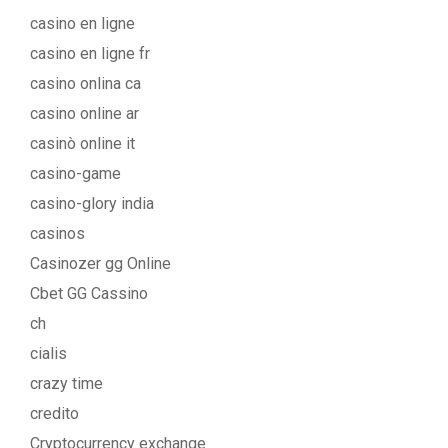
casino en ligne
casino en ligne fr
casino onlina ca
casino online ar
casinò online it
casino-game
casino-glory india
casinos
Casinozer gg Online
Cbet GG Cassino
ch
cialis
crazy time
credito
Cryptocurrency exchange