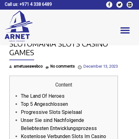
Call us:
+971 4 338 6489
fa-
fa-
fa-
facebook
twitter
google
Skip
plus-
to
square
content
Tog
SLOTOMANIA SLOTS CASINO
nav
GAMES
December 13, 2023
arnetuaeawebco
No comments
Content
The Land Of Heroes
Top 5 Angeschlossen
Progressive Slots Spielsaal
Unser Sie sind Nachfolgende
Beliebtesten Entwicklungsprozess
Kostenlose Verbunden Slots Im Casino