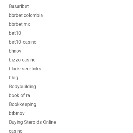
Basaribet
bbrbet colombia
bbrbet mx
bet10
bet10-casino
bhnov
bizzo casino
black-seo-links
blog
Bodybuilding
book of ra
Bookkeeping
btbtnov
Buying Steroids Online
casino