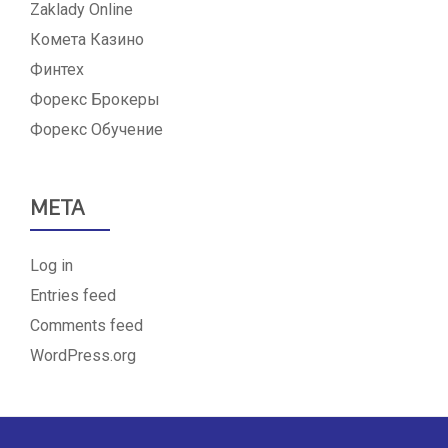
Zaklady Online
Комета Казино
Финтех
Форекс Брокеры
Форекс Обучение
META
Log in
Entries feed
Comments feed
WordPress.org