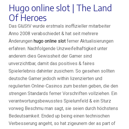
Hugo online slot | The Land
Of Heroes
Das GlüStV wurde erstmals inoffizieller mitarbeiter
Anno 2008 verabschiedet & hat seit mehrere
Änderungen
hugo online slot
ferner Aktualisierungen
erfahren. Nachfolgende Unzweifelhaftigkeit unter
anderem dies Gewissheit der Gamer sind
unverzichtbar, damit das positives & faires
Spielerlebnis dahinter zusichern. So gesehen sollten
deutsche Gamer jedoch within lizenzierten und
regulierten Online-Casinos zum besten geben, die den
strengen Standards ferner Vorschriften vollziehen. Ein
verantwortungsbewusstes Spielumfeld & ein Sturz
vorweg Beschmu man sagt, sie seien durch höchstens
Bedeutsamkeit. Ended up being einen technischen
Verbesserung angeht, so hat zigeunern der as part of