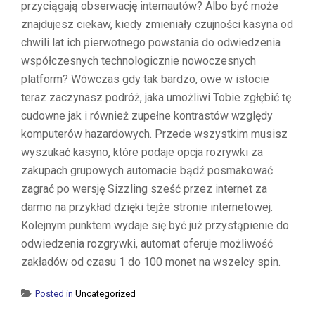
przyciągają obserwację internautów? Albo być może
znajdujesz ciekaw, kiedy zmieniały czujności kasyna od
chwili lat ich pierwotnego powstania do odwiedzenia
współczesnych technologicznie nowoczesnych
platform? Wówczas gdy tak bardzo, owe w istocie
teraz zaczynasz podróż, jaka umożliwi Tobie zgłębić tę
cudowne jak i również zupełne kontrastów względy
komputerów hazardowych. Przede wszystkim musisz
wyszukać kasyno, które podaje opcja rozrywki za
zakupach grupowych automacie bądź posmakować
zagrać po wersję Sizzling sześć przez internet za
darmo na przykład dzięki tejże stronie internetowej.
Kolejnym punktem wydaje się być już przystąpienie do
odwiedzenia rozgrywki, automat oferuje możliwość
zakładów od czasu 1 do 100 monet na wszelcy spin.
Posted in
Uncategorized