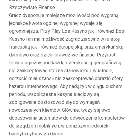
Gracz dysponuje mniejsze możliwości pod wygraną,
jednakże kwota ogólnej wygranej wydaje się
ogromniejsza. Przy Play Los Kasyno jak i również Booi
Kasyno fan ma możliwość zagrać zarówno w ruletkę
francuską jak i również europejską, oraz amerykańską
darmowo oraz dzięki prawdziwe finanse. Przyrost
technologiczny pod każdą szerokością geograficzną
nie zaakceptować stoi na stanowisku i, w istocie,
odrzucić miał szansę nie zaakceptować obrazić sfery
hazardu internetowego. Aby nadążyć w ciągu duchem
periodu, współczesne kasyna sieciowy są
zobligowane dostosować się do wymagań
nowoczesnych klientów. Głównie, tyczy się owo
dopasowania automatów do odwiedzenia komputerów
do urządzeń mobilnych, w poniższym jednoręki
bandyta cytrusy za darmo.