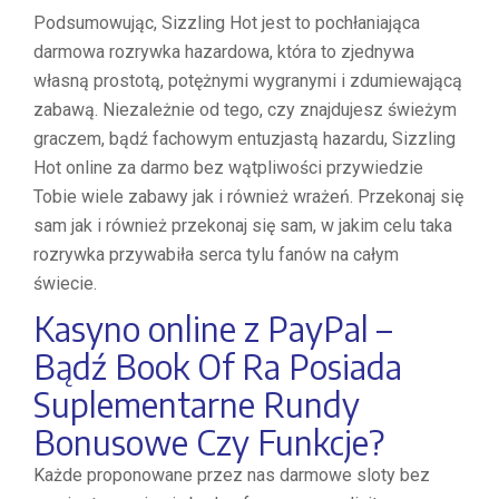
Podsumowując, Sizzling Hot jest to pochłaniająca
darmowa rozrywka hazardowa, która to zjednywa
własną prostotą, potężnymi wygranymi i zdumiewającą
zabawą. Niezależnie od tego, czy znajdujesz świeżym
graczem, bądź fachowym entuzjastą hazardu, Sizzling
Hot online za darmo bez wątpliwości przywiedzie
Tobie wiele zabawy jak i również wrażeń. Przekonaj się
sam jak i również przekonaj się sam, w jakim celu taka
rozrywka przywabiła serca tylu fanów na całym
świecie.
Kasyno online z PayPal –
Bądź Book Of Ra Posiada
Suplementarne Rundy
Bonusowe Czy Funkcje?
Każde proponowane przez nas darmowe sloty bez