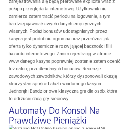
zarejestrowania się będą pferowane explicite wraz z
pułapu przeglądarki internetowej. Użytkownik nie
zamierza zatem tracić periodu na logowanie, a tym
bardziej ujawniać swych danych empirycznych
własnych. Podaż bonusów udostępnianych przez
kasyna jest podobnie ogromna oraz przeróżna, jak
oferta tylko dynamicznie rozwijającej baczności filii
hazardu internetowego. Zanim rejestracją w stronie
www danego kasyna poprawniej zostanie zatem ocenić
też naturę przedkładanych bonusów. Recenzje
zawodowych zawodników, którzy dysponowali okazję
skorzystać spośród służb wiadomego kasyna.
Jednoręki Bandzior owe klasyczna gra dla osób, które
to odrzucić chcą gry sieciowy.
Automaty Do Konsol Na
Prawdziwe Pieniążki