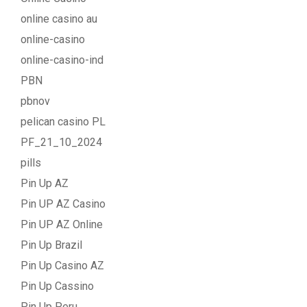
online casino au
online-casino
online-casino-ind
PBN
pbnov
pelican casino PL
PF_21_10_2024
pills
Pin Up AZ
Pin UP AZ Casino
Pin UP AZ Online
Pin Up Brazil
Pin Up Casino AZ
Pin Up Cassino
Pin Up Peru