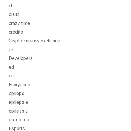
ch
cialis
crazy time
credito
Cryptocurrency exchange
cz
Developers
ed
en
Encryption
epilepsi
epilepsie
epilessia
es-steroid
Esports