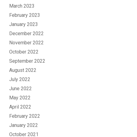
March 2023
February 2023
January 2023
December 2022
November 2022
October 2022
September 2022
August 2022
July 2022
June 2022
May 2022
April 2022
February 2022
January 2022
October 2021