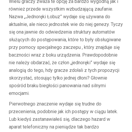
Wielu graczy zważa te opcję za bardzo wygodną jak i
również przede wszystkim wzbudzającą zaufanie.
Nazwa „Jednoręki Łobuz” wydaje się używana do
aktualnie, ale nieco jednostek wie do niej genezy. Tyczy
się ona jawnie do odwiedzenia struktury automatów
służących do postępowania, które to były obsługiwane
przy pomocy specjalnego zaczepu , który znajduje się
baczności wraz z boku urządzenia. Prawdopodobnie
nie należy obdarzać, że człon „jednoręki” wydaje się
analogią do tego, hdy gracze zdołali z tych propozycji
skorzystać, stosując tylko jednej dłoni? Głownie
spośród braku biegłości panowania nad silnymi
emocjami.
Pierwotnego znaczenie wydaje się trudne do
przecenienia, podobnie jak ich postępy w ciągu latek.
Lub kiedyś zastanawiałeś się, dlaczego hazard w
aparat telefoniczny na pieniądze tak bardzo