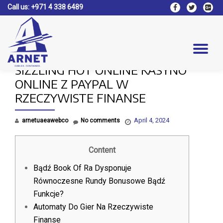
Call us:
+971 4 338 6489
fa-
fa-
fa-
facebook
twitter
google
Skip
plus-
to
square
content
Tog
SIZZLING HOT ONLINE KASYNO
nav
ONLINE Z PAYPAL W
RZECZYWISTE FINANSE
April 4, 2024
arnetuaeawebco
No comments
Content
Bądź Book Of Ra Dysponuje
Równoczesne Rundy Bonusowe Bądź
Funkcje?
Automaty Do Gier Na Rzeczywiste
Finanse