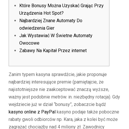
Które Bonusy Można Uzyskać Grając Przy
Urządzenia Hot Spot?
Najbardziej Znane Automaty Do
odwiedzenia Gier
Jak Wystawiać W Świetne Automaty
Owocowe
Zabawy Na Kapitał Przez internet
Zanim typem kasyna sprawdźcie, jakie proponuje
najbardziej interesujące premie (pamiętajcie, że
najistotniejsze nie zaakceptować znaczą wyższe,
ważny jest podobnie metrów. in. niezbędny rotacja). Gdy
wejdziecie już w dział “bonusy”, zobaczcie bądź
kasyno online z PayPal
kasyno podaje także poboczne
rabaty gwoli odbiorców np. Kara, jaka z kolei być może
zagrażać chociażby nad 4 miliony zł.
Zawodnicy